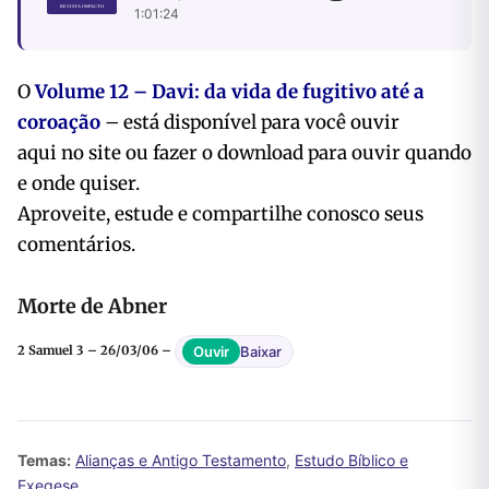
1:01:24
O
Volume 12 – Davi: da vida de fugitivo até a
coroação
– está disponível para você ouvir
aqui no site ou fazer o download para ouvir quando
e onde quiser.
Aproveite, estude e compartilhe conosco seus
comentários.
Morte de Abner
Baixar
Ouvir
2 Samuel 3 – 26/03/06 –
Temas:
Alianças e Antigo Testamento
,
Estudo Bíblico e
Exegese