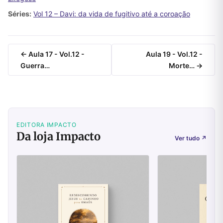
Séries:
Vol 12 – Davi: da vida de fugitivo até a coroação
← Aula 17 - Vol.12 -
Aula 19 - Vol.12 -
Guerra…
Morte… →
EDITORA IMPACTO
Da loja Impacto
Ver tudo
↗