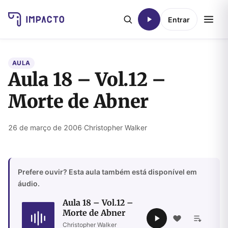
Entrar
AULA
Aula 18 – Vol.12 –
Morte de Abner
26 de março de 2006
·
Christopher Walker
Prefere ouvir? Esta aula também está disponível em
áudio.
Aula 18 – Vol.12 –
Morte de Abner
Christopher Walker
·