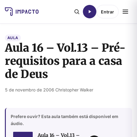
Entrar
AULA
Aula 16 – Vol.13 – Pré-
requisitos para a casa
de Deus
5 de novembro de 2006
·
Christopher Walker
Prefere ouvir? Esta aula também está disponível em
áudio.
Aula 16 – Vol.13 –