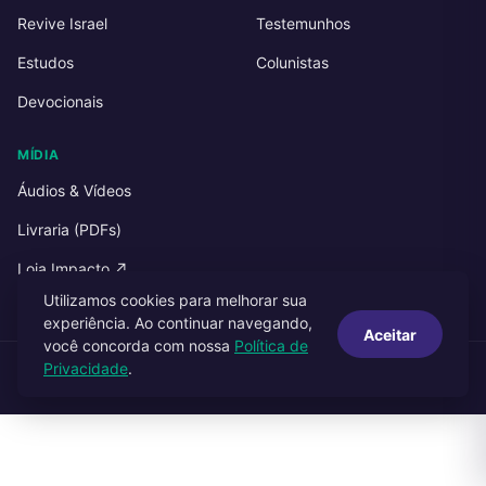
Revive Israel
Testemunhos
Estudos
Colunistas
Devocionais
MÍDIA
Áudios & Vídeos
Livraria (PDFs)
Loja Impacto ↗
Utilizamos cookies para melhorar sua
experiência. Ao continuar navegando,
Aceitar
você concorda com nossa
Política de
Privacidade
.
© 2026 Impacto Publicações. Todos os direitos reservados.