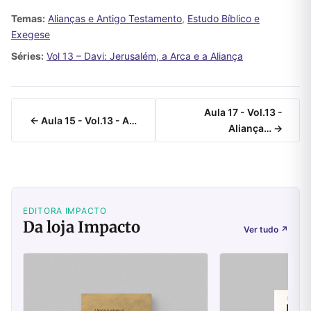
Temas:
Alianças e Antigo Testamento
,
Estudo Bíblico e
Exegese
Séries:
Vol 13 – Davi: Jerusalém, a Arca e a Aliança
Aula 17 - Vol.13 -
← Aula 15 - Vol.13 - A…
Aliança… →
EDITORA IMPACTO
Da loja Impacto
Ver tudo
↗