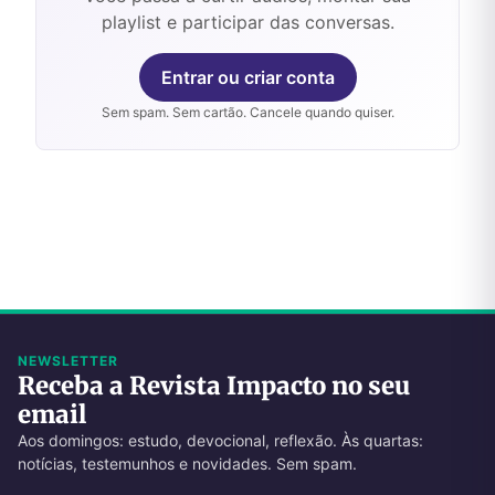
playlist e participar das conversas.
Entrar ou criar conta
Sem spam. Sem cartão. Cancele quando quiser.
NEWSLETTER
Receba a Revista Impacto no seu
email
Aos domingos: estudo, devocional, reflexão. Às quartas:
notícias, testemunhos e novidades. Sem spam.