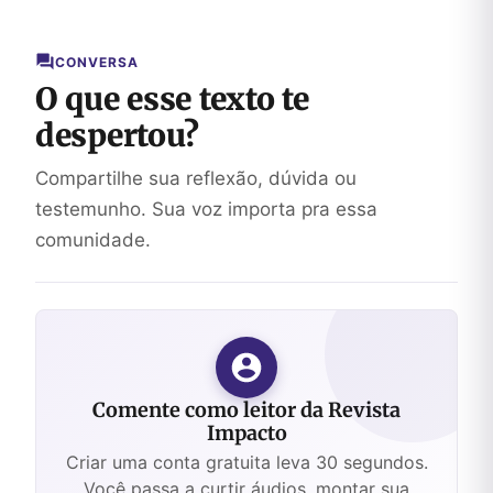
CONVERSA
O que esse texto te
despertou?
Compartilhe sua reflexão, dúvida ou
testemunho. Sua voz importa pra essa
comunidade.
Comente como leitor da Revista
Impacto
Criar uma conta gratuita leva 30 segundos.
Você passa a curtir áudios, montar sua