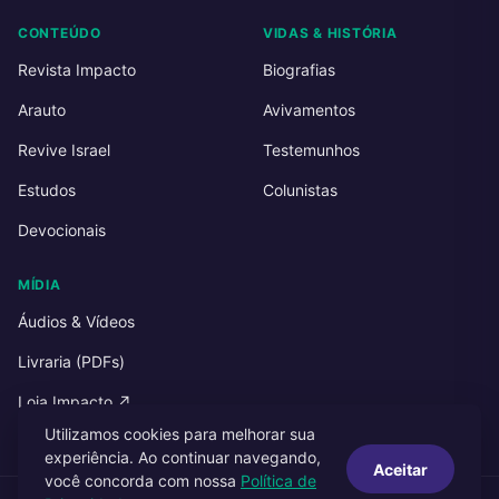
CONTEÚDO
VIDAS & HISTÓRIA
Revista Impacto
Biografias
Arauto
Avivamentos
Revive Israel
Testemunhos
Estudos
Colunistas
Devocionais
MÍDIA
Áudios & Vídeos
Livraria (PDFs)
Loja Impacto ↗
Utilizamos cookies para melhorar sua
experiência. Ao continuar navegando,
Aceitar
você concorda com nossa
Política de