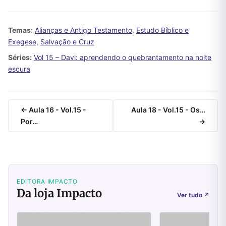
Temas:
Alianças e Antigo Testamento
,
Estudo Bíblico e
Exegese
,
Salvação e Cruz
Séries:
Vol 15 – Davi: aprendendo o quebrantamento na noite
escura
← Aula 16 - Vol.15 -
Aula 18 - Vol.15 - Os…
Por…
→
EDITORA IMPACTO
Da loja Impacto
Ver tudo
↗