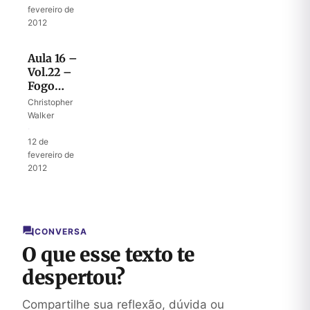
fevereiro de
2012
Aula 16 –
Vol.22 –
Fogo
consumidor
Christopher
Walker
·
12 de
fevereiro de
2012
CONVERSA
O que esse texto te
despertou?
Compartilhe sua reflexão, dúvida ou