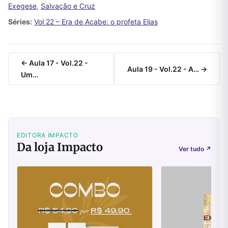
Exegese
,
Salvação e Cruz
Séries:
Vol 22 – Era de Acabe: o profeta Elias
← Aula 17 - Vol.22 -
Aula 19 - Vol.22 - A… →
Um…
EDITORA IMPACTO
Da loja Impacto
Ver tudo
↗