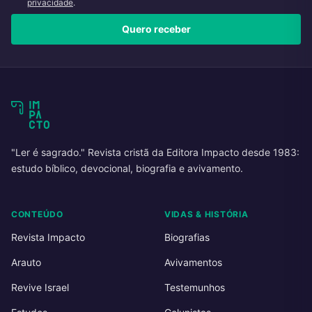
privacidade
.
Quero receber
"Ler é sagrado." Revista cristã da Editora Impacto desde 1983:
estudo bíblico, devocional, biografia e avivamento.
CONTEÚDO
VIDAS & HISTÓRIA
Revista Impacto
Biografias
Arauto
Avivamentos
Revive Israel
Testemunhos