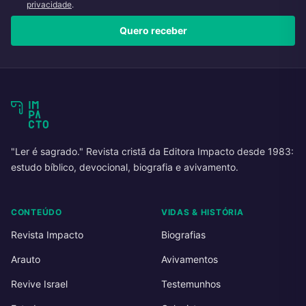
privacidade
.
Quero receber
"Ler é sagrado." Revista cristã da Editora Impacto desde 1983:
estudo bíblico, devocional, biografia e avivamento.
CONTEÚDO
VIDAS & HISTÓRIA
Revista Impacto
Biografias
Arauto
Avivamentos
Revive Israel
Testemunhos