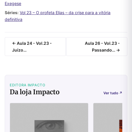
Exegese
Séries:
Vol 23 – O profeta Elias – da crise para a vitória
definitiva
← Aula 24 - Vol.23 -
Aula 26 - Vol.23 -
Juízo…
Passando… →
EDITORA IMPACTO
Da loja Impacto
Ver tudo
↗