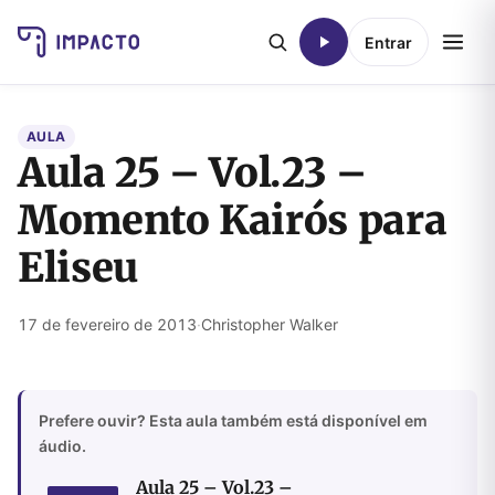
Entrar
AULA
Aula 25 – Vol.23 –
Momento Kairós para
Eliseu
17 de fevereiro de 2013
·
Christopher Walker
Prefere ouvir? Esta aula também está disponível em
áudio.
Aula 25 – Vol.23 –