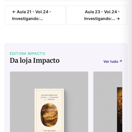
← Aula 21 - Vol.24 -
Aula 23 - Vol.24 -
Investigando:…
Investigando:… →
EDITORA IMPACTO
Da loja Impacto
Ver tudo
↗