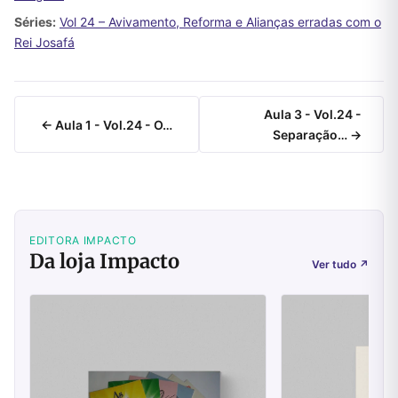
Séries:
Vol 24 – Avivamento, Reforma e Alianças erradas com o
Rei Josafá
Aula 3 - Vol.24 -
← Aula 1 - Vol.24 - O…
Separação… →
EDITORA IMPACTO
Da loja Impacto
Ver tudo
↗