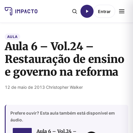
Entrar
AULA
Aula 6 – Vol.24 –
Restauração de ensino
e governo na reforma
12 de maio de 2013
·
Christopher Walker
Prefere ouvir? Esta aula também está disponível em
áudio.
Aula 6 – Vol.24 –