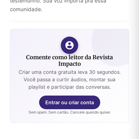
testemunho. Sua voz importa pra essa
comunidade.
Comente como leitor da Revista
Impacto
Criar uma conta gratuita leva 30 segundos.
Você passa a curtir áudios, montar sua
playlist e participar das conversas.
Entrar ou criar conta
Sem spam. Sem cartão. Cancele quando quiser.