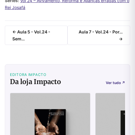
Séries:
Vol 24 – Avivamento, Reforma e Alianças erradas com o
Rei Josafá
← Aula 5 - Vol.24 -
Aula 7 - Vol.24 - Por…
Sem…
→
EDITORA IMPACTO
Da loja Impacto
Ver tudo
↗