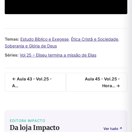
Temas:
Estudo Bíblico e Exegese
,
Ética Cristã e Sociedade
,
Soberania e Glória de Deus
Séries:
Vol 25 – Eliseu termina a missão de Elias
← Aula 43 - Vol.25 -
Aula 45 - Vol.25 -
A…
Hora… →
EDITORA IMPACTO
Da loja Impacto
Ver tudo
↗