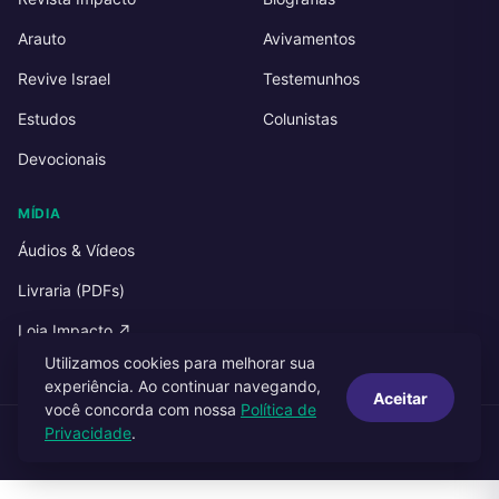
Arauto
Avivamentos
Revive Israel
Testemunhos
Estudos
Colunistas
Devocionais
MÍDIA
Áudios & Vídeos
Livraria (PDFs)
Loja Impacto ↗
Utilizamos cookies para melhorar sua
experiência. Ao continuar navegando,
Aceitar
você concorda com nossa
Política de
Privacidade
.
© 2026 Impacto Publicações. Todos os direitos reservados.