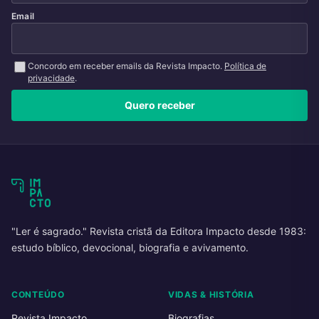
Email
Concordo em receber emails da Revista Impacto.
Política de
privacidade
.
Quero receber
"Ler é sagrado." Revista cristã da Editora Impacto desde 1983:
estudo bíblico, devocional, biografia e avivamento.
CONTEÚDO
VIDAS & HISTÓRIA
Revista Impacto
Biografias