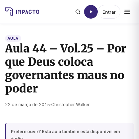
Entrar
AULA
Aula 44 – Vol.25 – Por
que Deus coloca
governantes maus no
poder
22 de março de 2015
·
Christopher Walker
Prefere ouvir? Esta aula também está disponível em
áudio.