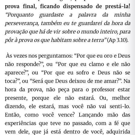
prova final, ficando dispensado de prestá-la!
“Porquanto guardaste a palavra da minha
perseverança, também eu te guardarei da hora da
provação que há de vir sobre o mundo inteiro, para
pôr à prova os que habitam sobre a terra”
(Ap 3.10).
Às vezes nos perguntamos: “Por que eu oro e Deus
não responde?”, ou “Por que eu clamo e ele não
aparece?”, ou “Por que eu sofro e Deus não se
toca?”, ou “Será que Deus deixou de me amar?”. Na
hora da prova, não peça para o professor estar
presente, porque ele não estará. Ou, melhor
dizendo, ele estará, mas você não vai senti-lo.
Então, como você vence? Lançando mão das
experiências que teve no passado, com a fé que
vem dele, que já está dentro de você, adquirida