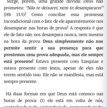
Surge, porém, uma grande dúvida: Deus não
prometeu:
“Não te deixarei, nem te desampararei”
(Hb 13.5)? Como conciliar essa promessa
incondicional com o fato de ele aparentemente nos
desamparar nas horas de prova? A resposta é que
ele de fato não nos desampara nunca, nem mesmo
na hora da prova.
Deus simplesmente não nos
permite sentir a sua presença para que
prestemos uma prova adequada, mas ele sempre
está presente!
Estava presente com Ezequias e
estava presente com Jesus, apesar de eles não
terem sentido isso. Ele não se manifesta, mas está
sempre presente.
Há duas formas em que Deus está conosco nas
horas de prova: (1) ele está em volta de nós,