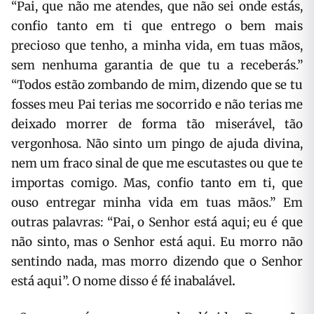
“Pai, que não me atendes, que não sei onde estás,
confio tanto em ti que entrego o bem mais
precioso que tenho, a minha vida, em tuas mãos,
sem nenhuma garantia de que tu a receberás.”
“Todos estão zombando de mim, dizendo que se tu
fosses meu Pai terias me socorrido e não terias me
deixado morrer de forma tão miserável, tão
vergonhosa. Não sinto um pingo de ajuda divina,
nem um fraco sinal de que me escutastes ou que te
importas comigo. Mas, confio tanto em ti, que
ouso entregar minha vida em tuas mãos.” Em
outras palavras: “Pai, o Senhor está aqui; eu é que
não sinto, mas o Senhor está aqui. Eu morro não
sentindo nada, mas morro dizendo que o Senhor
está aqui”. O nome disso é fé inabalável
.