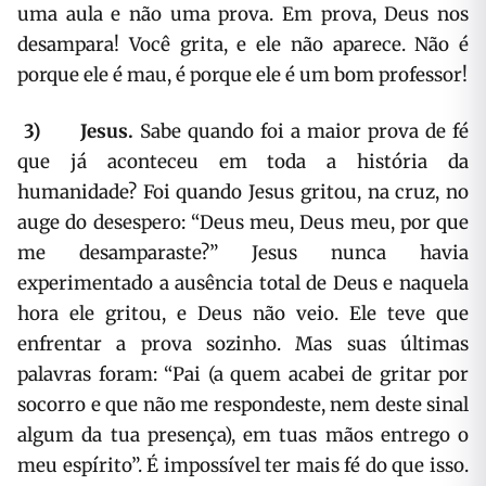
uma aula e não uma prova. Em prova, Deus nos
desampara! Você grita, e ele não aparece. Não é
porque ele é mau, é porque ele é um bom professor!
3)
Jesus.
Sabe quando foi a maior prova de fé
que já aconteceu em toda a história da
humanidade? Foi quando Jesus gritou, na cruz, no
auge do desespero:
“Deus meu, Deus meu, por que
me desamparaste?” Jesus nunca havia
experimentado a ausência total de Deus e naquela
hora ele gritou, e Deus não veio. Ele teve que
enfrentar a prova sozinho. Mas suas últimas
palavras foram: “Pai (a quem acabei de gritar por
socorro e que não me respondeste, nem deste sinal
algum da tua presença), em tuas mãos entrego o
meu espírito”. É impossível ter mais fé do que isso.