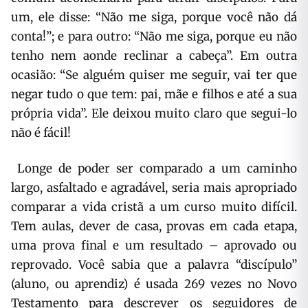
um, ele disse: “Não me siga, porque você não dá
conta!”; e para outro: “Não me siga, porque eu não
tenho nem aonde reclinar a cabeça”. Em outra
ocasião: “Se alguém quiser me seguir, vai ter que
negar tudo o que tem: pai, mãe e filhos e até a sua
própria vida”. Ele deixou muito claro que segui-lo
não é fácil!
Longe de poder ser comparado a um caminho
largo, asfaltado e agradável, seria mais apropriado
comparar a vida cristã a um curso muito difícil.
Tem aulas, dever de casa, provas em cada etapa,
uma prova final e um resultado – aprovado ou
reprovado. Você sabia que a palavra “discípulo”
(aluno, ou aprendiz) é usada 269 vezes no Novo
Testamento para descrever os seguidores de