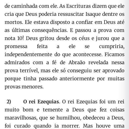
de caminhada com ele. As Escrituras dizem que ele
cria que Deus poderia ressuscitar Isaque dentre os
mortos. Ele estava disposto a confiar em Deus até
as últimas consequências. E passou a prova com
nota 10! Deus gritou desde os céus e jurou que a
promessa feita a ele se cumpriria,
independentemente do que acontecesse. Ficamos
admirados com a fé de Abraão revelada nessa
prova terrível, mas ele só conseguiu ser aprovado
porque tinha passado anteriormente por muitas
provas menores.
2)
O rei Ezequias
. O rei Ezequias foi um rei
muito bom e temente a Deus que fez coisas
maravilhosas, que se humilhou, obedeceu a Deus,
foi curado quando ia morrer. Mas houve uma