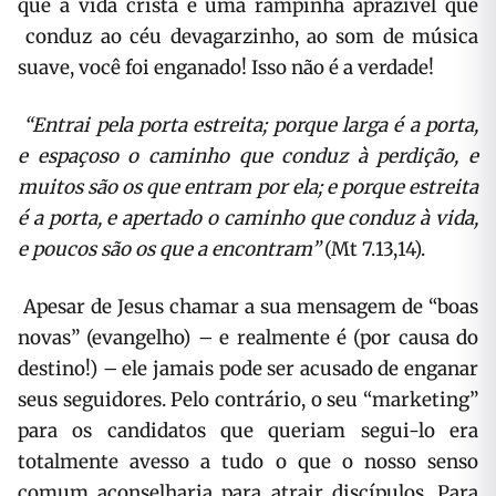
que a vida cristã é uma rampinha aprazível que
conduz ao céu devagarzinho, ao som de música
suave, você foi enganado! Isso não é a verdade!
“Entrai pela porta estreita; porque larga é a porta,
e espaçoso o caminho que conduz à perdição, e
muitos são os que entram por ela; e porque estreita
é a porta, e apertado o caminho que conduz à vida,
e poucos são os que a encontram”
(Mt 7.13,14).
Apesar de Jesus chamar a sua mensagem de “boas
novas” (evangelho) – e realmente é (por causa do
destino!) – ele jamais pode ser acusado de enganar
seus seguidores. Pelo contrário, o seu “marketing”
para os candidatos que queriam segui-lo era
totalmente avesso a tudo o que o nosso senso
comum aconselharia para atrair discípulos. Para