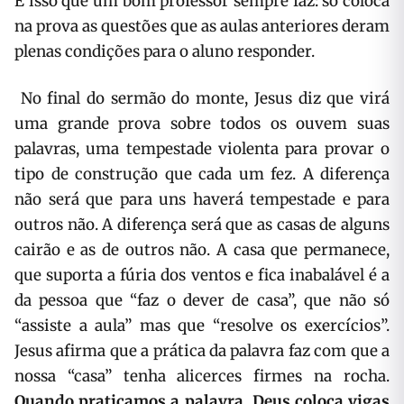
É isso que um bom professor sempre faz: só coloca
na prova as questões que as aulas anteriores deram
plenas condições para o aluno responder.
No final do sermão do monte, Jesus diz que virá
uma grande prova sobre todos os ouvem suas
palavras, uma tempestade violenta para provar o
tipo de construção que cada um fez. A diferença
não será que para uns haverá tempestade e para
outros não. A diferença será que as casas de alguns
cairão e as de outros não. A casa que permanece,
que suporta a fúria dos ventos e fica inabalável é a
da pessoa que “faz o dever de casa”, que não só
“assiste a aula” mas que “resolve os exercícios”.
Jesus afirma que a prática da palavra faz com que a
nossa “casa” tenha alicerces firmes na rocha.
Quando praticamos a palavra, Deus coloca vigas