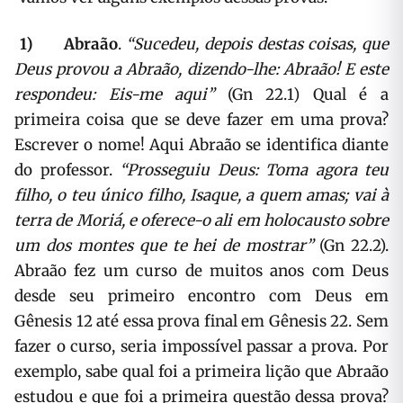
1)
Abraão
.
“Sucedeu, depois destas coisas, que
Deus provou a Abraão, dizendo-lhe: Abraão! E este
respondeu: Eis-me aqui”
(Gn 22.1) Qual é a
primeira coisa que se deve fazer em uma prova?
Escrever o nome! Aqui Abraão se identifica diante
do professor.
“Prosseguiu Deus: Toma agora teu
filho, o teu único filho, Isaque, a quem amas; vai à
terra de Moriá, e oferece-o ali em holocausto sobre
um dos montes que te hei de mostrar”
(Gn 22.2).
Abraão fez um curso de muitos anos com Deus
desde seu primeiro encontro com Deus em
Gênesis 12 até essa prova final em Gênesis 22. Sem
fazer o curso, seria impossível passar a prova. Por
exemplo, sabe qual foi a primeira lição que Abraão
estudou e que foi a primeira questão dessa prova?