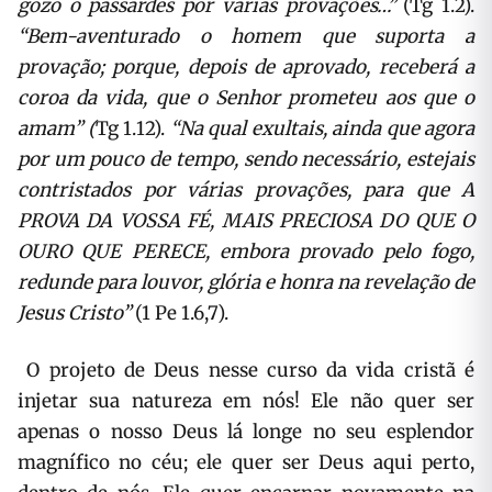
gozo o passardes por várias provações…”
(Tg 1.2).
“Bem-aventurado o homem que suporta a
provação; porque, depois de aprovado, receberá a
coroa da vida, que o Senhor prometeu aos que o
amam” (
Tg 1.12).
“Na qual exultais, ainda que agora
por um pouco de tempo, sendo necessário, estejais
contristados por várias provações, para que A
PROVA DA VOSSA FÉ, MAIS PRECIOSA DO QUE O
OURO QUE PERECE, embora provado pelo fogo,
redunde para louvor, glória e honra na revelação de
Jesus Cristo”
(1 Pe 1.6,7).
O projeto de Deus nesse curso da vida cristã é
injetar sua natureza em nós! Ele não quer ser
apenas o nosso Deus lá longe no seu esplendor
magnífico no céu; ele quer ser Deus aqui perto,