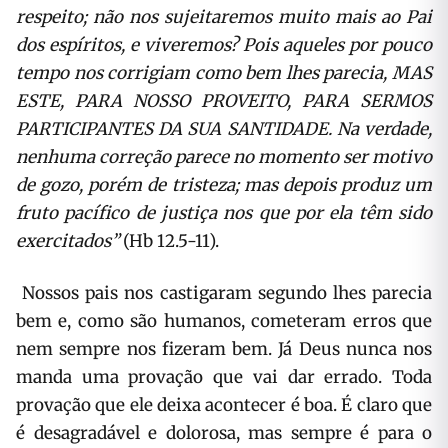
respeito; não nos sujeitaremos muito mais ao Pai
dos espíritos, e viveremos? Pois aqueles por pouco
tempo nos corrigiam como bem lhes parecia, MAS
ESTE, PARA NOSSO PROVEITO, PARA SERMOS
PARTICIPANTES DA SUA SANTIDADE. Na verdade,
nenhuma correção parece no momento ser motivo
de gozo, porém de tristeza; mas depois produz um
fruto pacífico de justiça nos que por ela têm sido
exercitados”
(Hb 12.5-11).
Nossos pais nos castigaram segundo lhes parecia
bem e, como são humanos, cometeram erros que
nem sempre nos fizeram bem. Já Deus nunca nos
manda uma provação que vai dar errado. Toda
provação que ele deixa acontecer é boa. É claro que
é desagradável e dolorosa, mas sempre é para o