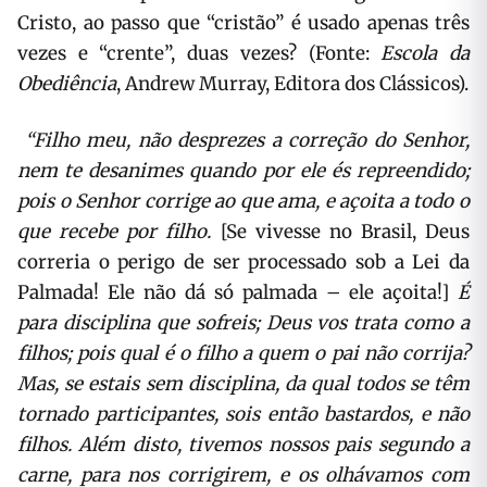
Cristo, ao passo que “cristão” é usado apenas três
vezes e “crente”, duas vezes? (Fonte:
Escola da
Obediência
, Andrew Murray, Editora dos Clássicos).
“Filho meu, não desprezes a correção do Senhor,
nem te desanimes quando por ele és repreendido;
pois o Senhor corrige ao que ama, e açoita a todo o
que recebe por filho.
[Se vivesse no Brasil, Deus
correria o perigo de ser processado sob a Lei da
Palmada! Ele não dá só palmada – ele açoita!]
É
para disciplina que sofreis; Deus vos trata como a
filhos; pois qual é o filho a quem o pai não corrija?
Mas, se estais sem disciplina, da qual todos se têm
tornado participantes, sois então bastardos, e não
filhos. Além disto, tivemos nossos pais segundo a
carne, para nos corrigirem, e os olhávamos com