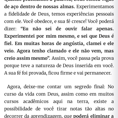
de aço dentro de nossas almas.
Experimentamos
a fidelidade de Deus, temos experiências pessoais
com ele. Você obedece, e sua fé cresce! Você poderá
dizer:
“Eu não sei de ouvir falar apenas.
Experimentei por mim mesmo, e sei que Deus é
fiel. Em muitas horas de angústia, clamei e ele
veio. Agora tenho clamado e ele não vem, mas
creio assim mesmo”.
Assim, você passa pela prova
porque teve a natureza de Deus inserida em você.
A sua fé foi provada, ficou firme e vai permanecer.
Agora, deixe-me contar um segredo final: No
curso da vida com Deus, assim como em muitos
cursos acadêmicos aqui na terra, existe a
possibilidade de você tirar notas tão altas no
decorrer da aprendizagem, que
poderá eliminar a