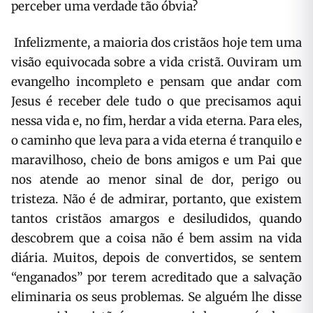
perceber uma verdade tão óbvia?
Infelizmente, a maioria dos cristãos hoje tem uma
visão equivocada sobre a vida cristã. Ouviram um
evangelho incompleto e pensam que andar com
Jesus é receber dele tudo o que precisamos aqui
nessa vida e, no fim, herdar a vida eterna. Para eles,
o caminho que leva para a vida eterna é tranquilo e
maravilhoso, cheio de bons amigos e um Pai que
nos atende ao menor sinal de dor, perigo ou
tristeza. Não é de admirar, portanto, que existem
tantos cristãos amargos e desiludidos, quando
descobrem que a coisa não é bem assim na vida
diária. Muitos, depois de convertidos, se sentem
“enganados” por terem acreditado que a salvação
eliminaria os seus problemas. Se alguém lhe disse