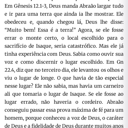
Em Gênesis 12.1-3, Deus manda Abraão largar tudo
e ir para uma terra que ainda ia lhe mostrar. Ele
obedeceu e, quando chegou lá, Deus lhe disse:
“Muito bem! Essa é a terra!” Agora, se ele fosse
errar o monte certo, o local escolhido para o
sacrifício de Isaque, seria catastrófico. Mas ele já
tinha experiência com Deus. Sabia como ouvir sua
voz e como discernir o lugar escolhido. Em Gn
22.4, diz que no terceiro dia, ele levantou os olhos e
viu o lugar de longe. O que havia de tão especial
nesse lugar? Ele não sabia, mas havia um carneiro
ali que tomaria o lugar de Isaque. Se ele fosse ao
lugar errado, não haveria o cordeiro. Abraão
conseguiu passar essa prova máxima de fé para um
homem, porque conheceu a voz de Deus, o caráter
de Deus e a fidelidade de Deus durante muitos anos