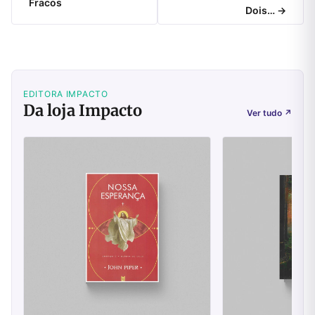
Fracos
Dois… →
EDITORA IMPACTO
Da loja Impacto
Ver tudo
↗