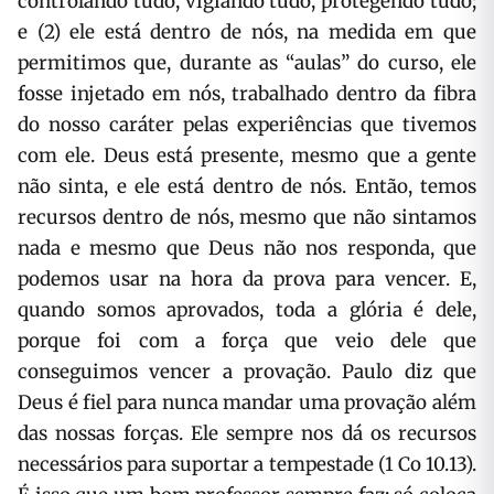
controlando tudo, vigiando tudo, protegendo tudo;
e (2) ele está dentro de nós, na medida em que
permitimos que, durante as “aulas” do curso, ele
fosse injetado em nós, trabalhado dentro da fibra
do nosso caráter pelas experiências que tivemos
com ele. Deus está presente, mesmo que a gente
não sinta, e ele está dentro de nós. Então, temos
recursos dentro de nós, mesmo que não sintamos
nada e mesmo que Deus não nos responda, que
podemos usar na hora da prova para vencer. E,
quando somos aprovados, toda a glória é dele,
porque foi com a força que veio dele que
conseguimos vencer a provação. Paulo diz que
Deus é fiel para nunca mandar uma provação além
das nossas forças. Ele sempre nos dá os recursos
necessários para suportar a tempestade (1 Co 10.13).