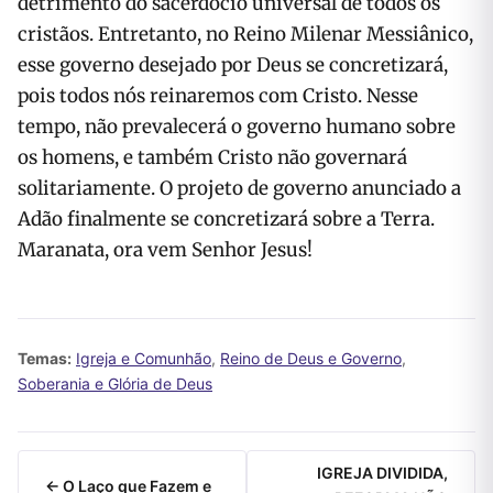
detrimento do sacerdócio universal de todos os
cristãos. Entretanto, no Reino Milenar Messiânico,
esse governo desejado por Deus se concretizará,
pois todos nós reinaremos com Cristo. Nesse
tempo, não prevalecerá o governo humano sobre
os homens, e também Cristo não governará
solitariamente. O projeto de governo anunciado a
Adão finalmente se concretizará sobre a Terra.
Maranata, ora vem Senhor Jesus!
Temas:
Igreja e Comunhão
,
Reino de Deus e Governo
,
Soberania e Glória de Deus
IGREJA DIVIDIDA,
← O Laço que Fazem e