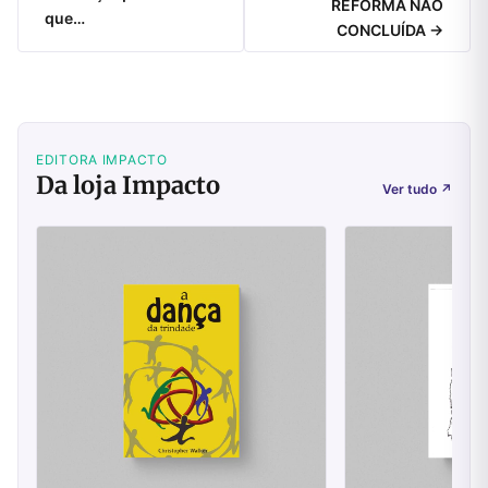
REFORMA NÃO
que…
CONCLUÍDA →
EDITORA IMPACTO
Da loja Impacto
Ver tudo
↗