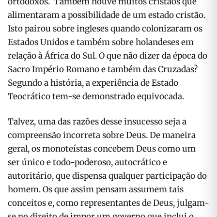
ortodoxos. Também houve muitos cristãos que
alimentaram a possibilidade de um estado cristão.
Isto pairou sobre ingleses quando colonizaram os
Estados Unidos e também sobre holandeses em
relação à África do Sul. O que não dizer da época do
Sacro Império Romano e também das Cruzadas?
Segundo a história, a experiência de Estado
Teocrático tem-se demonstrado equivocada.
Talvez, uma das razões desse insucesso seja a
compreensão incorreta sobre Deus. De maneira
geral, os monoteístas concebem Deus como um
ser único e todo-poderoso, autocrático e
autoritário, que dispensa qualquer participação do
homem. Os que assim pensam assumem tais
conceitos e, como representantes de Deus, julgam-
se no direito de impor um governo que inclui o