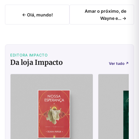
Amar o próximo, de
← Olá, mundo!
Wayne e… →
EDITORA IMPACTO
Da loja Impacto
Ver tudo
↗