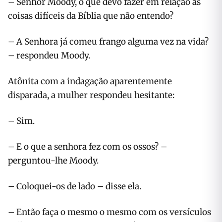
– Senhor Moody, o que devo fazer em relação às
coisas difíceis da Bíblia que não entendo?
– A Senhora já comeu frango alguma vez na vida?
– respondeu Moody.
Atônita com a indagação aparentemente
disparada, a mulher respondeu hesitante:
– Sim.
– E o que a senhora fez com os ossos? –
perguntou-lhe Moody.
– Coloquei-os de lado – disse ela.
– Então faça o mesmo o mesmo com os versículos