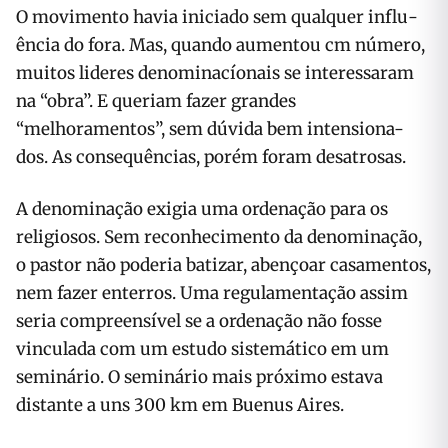
O movimento havia iniciado sem qualquer influ­
ência do fora. Mas, quando aumentou cm núme­ro,
muitos lideres denominacíonais se interes­saram
na “obra”. E queriam fazer grandes
“melhoramentos”, sem dúvida bem intensiona-
dos. As consequências, porém foram desatrosas.
A denominação exigia uma ordenação para os
religiosos. Sem reconhecimento da denomi­nação,
o pastor não poderia batizar, abençoar casamentos,
nem fazer enterros. Uma regula­mentação assim
seria compreensível se a ordena­ção não fosse
vinculada com um estudo sistemá­tico em um
seminário. O seminário mais próximo estava
distante a uns 300 km em Buenus Aires.