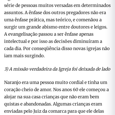
série de pessoas muitos versadas em de­terminados
assuntos. A ênfase dos outros prega­dores não era
uma ênfase prática, mas teórico, e comenãou a
surgir um grande abismo entre dou­tores e leigos.
A evangelisação passou a ser ênfase apenas
intelectual e por isso as decisões diminuí­ram a
cada dia. Por conseqüência disso novas igrejas não
iam mais surgindo.
3) A missão verdadeira da Igreja foi deixada de lado
Naranjo era uma pessoa muito cordial e tinha um
coração cheio de amor. Nos anos 60 ele começou a
alojar na sua casa crianças que não eram bem
quistas e abandonadas. Algumas crianças eram
enviadas pelo Juiz da comarca para que ele delas