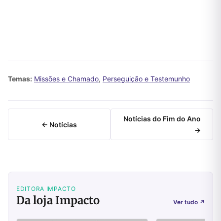
Temas:
Missões e Chamado
,
Perseguição e Testemunho
Notícias do Fim do Ano
← Notícias
→
EDITORA IMPACTO
Da loja Impacto
Ver tudo
↗