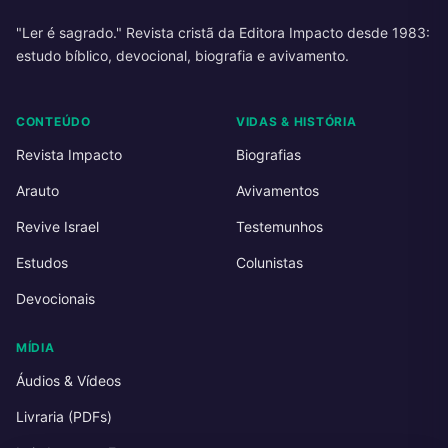
"Ler é sagrado." Revista cristã da Editora Impacto desde 1983:
estudo bíblico, devocional, biografia e avivamento.
CONTEÚDO
VIDAS & HISTÓRIA
Revista Impacto
Biografias
Arauto
Avivamentos
Revive Israel
Testemunhos
Estudos
Colunistas
Devocionais
MÍDIA
Áudios & Vídeos
Livraria (PDFs)