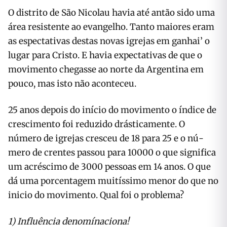
O distrito de São Nicolau havia até antão sido uma
área resistente ao evangelho. Tanto maiores eram
as espectativas destas novas igrejas em ganhai’ o
lugar para Cristo. E havia expectativas de que o
movimento chegasse ao norte da Argen­tina em
pouco, mas isto não aconteceu.
25 anos depois do início do movimento o índi­ce de
crescimento foi reduzido drásticamente. O
número de igrejas cresceu de 18 para 25 e o nú­
mero de crentes passou para 10000 o que signifi­ca
um acréscimo de 3000 pessoas em 14 anos. O que
dá uma porcentagem muitíssimo menor do que no
inicio do movimento. Qual foi o pro­blema?
1) Influência denomínaciona!