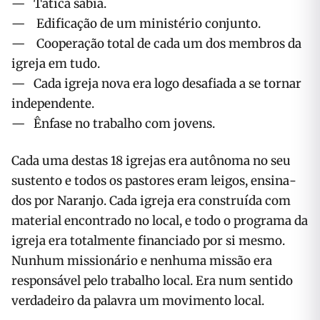
— Tática sábia.
— Edificação de um ministério conjunto.
— Cooperação total de cada um dos membros da
igreja em tudo.
— Cada igreja nova era logo desafiada a se tor­nar
independente.
— Ênfase no trabalho com jovens.
Cada uma destas 18 igrejas era autônoma no seu
sustento e todos os pastores eram leigos, ensina­
dos por Naranjo. Cada igreja era construída com
material encontrado no local, e todo o programa da
igreja era totalmente financiado por si mesmo.
Nunhum missionário e nenhuma missão era
responsável pelo trabalho local. Era num sen­tido
verdadeiro da palavra um movimento local.