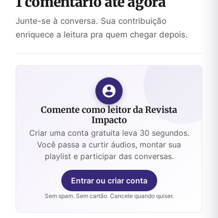
1 comentário até agora
Junte-se à conversa. Sua contribuição
enriquece a leitura pra quem chegar depois.
Comente como leitor da Revista
Impacto
Criar uma conta gratuita leva 30 segundos.
Você passa a curtir áudios, montar sua
playlist e participar das conversas.
Entrar ou criar conta
Sem spam. Sem cartão. Cancele quando quiser.