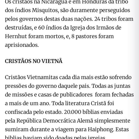
Os cristãos na Nicarágua e em Honduras da tribo
dos índios Misquitos, são duramente perseguidos
pelos governos destas duas nações. 24 tribos foram
destruídas, e 60 índios da Igreja dos Irmã­os de
Hernhut foram mortos, e, 8 pastores foram
aprisionados.
CRISTÃOS NO VIETNÃ
Cristãos Vietnamitas cada dia mais estão sofren­do
pressões do governo daquele pais. Todas as juntas
de missões e casas de publicadores foram fechadas
a mais de um ano. Toda literatura Cristã foi
confiscada pelo estado. 20.000 bíblias enviadas
pela República Democrática Alemã simplesmente
sumiram durante a viagem para Haiphong. Estas
biblias haviam sido doadas pelas igrejas