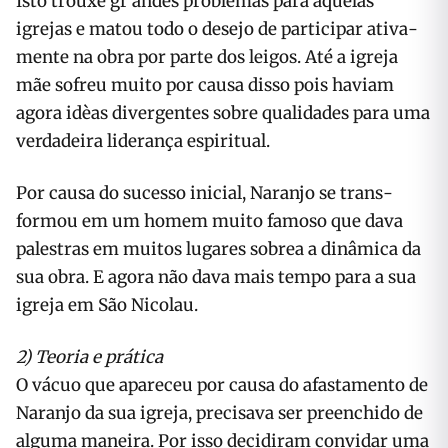
Isto trouxe gr andes problemas para aquelas
igrejas e matou todo o desejo de participar ativa­
mente na obra por parte dos leigos. Até a igreja
mãe sofreu muito por causa disso pois haviam
agora idèas divergentes sobre qualidades para uma
verdadeira liderança espiritual.
Por causa do sucesso inicial, Naranjo se trans­
formou em um homem muito famoso que dava
palestras em muitos lugares sobrea a dinâmica da
sua obra. E agora não dava mais tempo para a sua
igreja em São Nicolau.
2) Teoria e prática
O vácuo que apareceu por causa do afastamento de
Naranjo da sua igreja, precisava ser preenchi­do de
alguma maneira. Por isso decidiram convi­dar uma