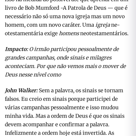
livro de Bob Mumford -A Patrola de Deus — que é
necessário não só uma nova igreja mas um novo
homem, com um novo caráter. Uma
igreja
ne-
otestamentária exige
homens
neotestamentários.
Impacto:
O irmão par
ticipou pessoalmente de
grandes campanhas, onde sinais e milagres
aconteciam. Por que não vemos mais o mover de
Deus nesse nível como
John Walker:
Sem a palavra, os sinais se tornam
falsos. Eu creio em sinais porque participei de
várias campanhas pessoalmente e isso mudou
minha vida. Mas a ordem de Deus é que os sinais
devem acompanhar e confirmar a palavra.
Infelizmente a ordem hoje está invertida. As