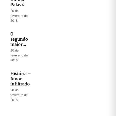
divididos
Palavra
20 de
fevereiro de
2018
O
segundo
maior
mandamento
20 de
fevereiro de
2018
História –
Amor
infiltrado
20 de
fevereiro de
2018