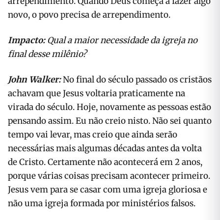
arrependimento. Quando Deus começa a fazer algo
novo, o povo precisa de arrependimento.
Impacto:
Qual a maior necessidade da igre
ja no
final desse milênio?
John Walker:
No final do século passado os cristãos
achavam que Jesus voltaria praticamente na
virada do século. Hoje, novamente as pessoas estão
pensando assim. Eu não creio nisto. Não sei quanto
tempo vai levar, mas creio que ainda serão
necessárias mais algumas décadas antes da volta
de Cristo. Certamente não acontecerá em 2 anos,
porque várias coisas precisam acontecer primeiro.
Jesus vem para se casar com uma igreja gloriosa e
não uma igreja formada por ministérios falsos.