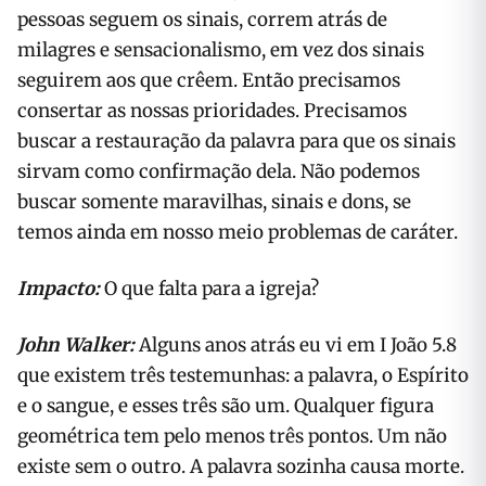
pessoas seguem os sinais, correm atrás de
milagres e sensacionalismo, em vez dos sinais
seguirem aos que crêem. Então precisamos
consertar as nossas prioridades. Precisamos
buscar a restauração da palavra para que os sinais
sirvam como confirmação dela. Não podemos
buscar somente maravilhas, sinais e dons, se
temos ainda em nosso meio problemas de caráter.
Impacto:
O que falta para a igreja?
John Walker:
Alguns anos atrás eu vi em I João 5.8
que existem três testemunhas: a palavra, o Espírito
e o sangue, e esses três são um. Qualquer figura
geométrica tem pelo menos três pontos. Um não
existe sem o outro. A palavra sozinha causa morte.