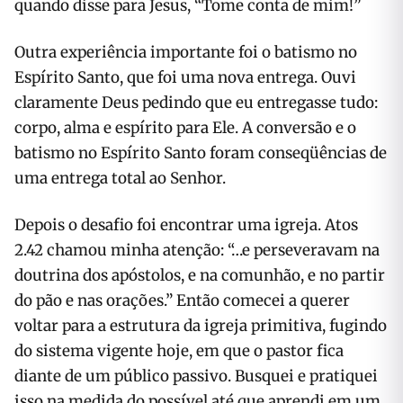
quando disse para Jesus, “Tome conta de mim!”
Outra experiência importante foi o batismo no
Espírito Santo, que foi uma nova entrega. Ouvi
claramente Deus pedindo que eu entregasse tudo:
corpo, alma e espírito para Ele. A conversão e o
batismo no Espírito Santo foram conseqüências de
uma entrega total ao Senhor.
Depois o desafio foi encontrar uma igreja. Atos
2.42 chamou minha atenção: “…e perseveravam na
doutrina dos apóstolos, e na comunhão, e no partir
do pão e nas orações.” Então comecei a querer
voltar para a estrutura da igreja primitiva, fugindo
do sistema vigente hoje, em que o pastor fica
diante de um público passivo. Busquei e pratiquei
isso na medida do possível até que aprendi em um