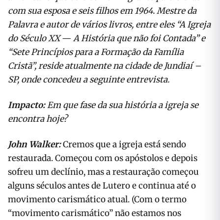
com sua esposa e seis filhos em 1964. Mestre da
Palavra e autor de vários livros, entre eles “A Igreja
do Século XX
—
A História que não foi Contada” e
“Sete Prin
cípios para a Formação da Família
Cristã”, reside atualmente na cidade de Jundiaí –
SP, onde concedeu a seguinte entrevista.
Impacto:
Em que fase da sua história a igre
ja se
encontra hoje?
John Walker:
Cremos que a igreja está sendo
restaurada. Começou com os apóstolos e depois
sofreu um declínio, mas a restauração começou
alguns séculos antes de Lutero e continua até o
movimento carismático atual. (Com o termo
“movimento carismático” não estamos nos