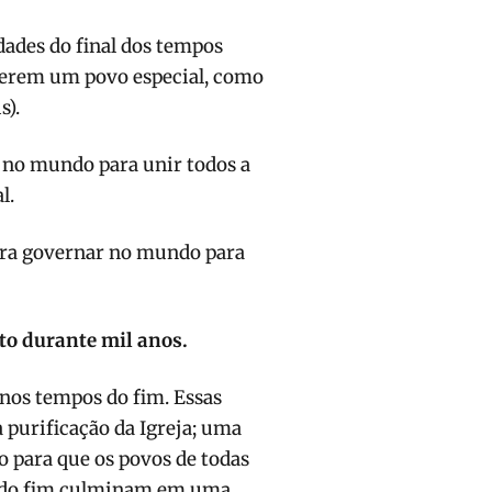
dades do final dos tempos
a serem um povo especial, como
s).
 no mundo para unir todos a
l.
ara governar no mundo para
to durante mil anos.
nos tempos do fim. Essas
purificação da Igreja; uma
o para que os povos de todas
s do fim culminam em uma