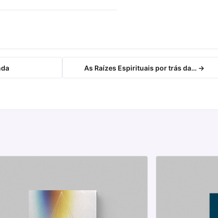
nda
As Raízes Espirituais por trás da… →