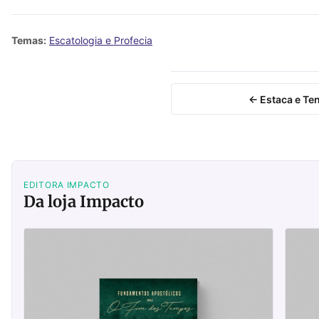
Temas:
Escatologia e Profecia
← Estaca e Te
EDITORA IMPACTO
Da loja Impacto