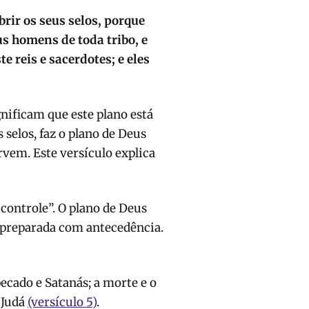
brir os seus selos, porque
s homens de toda tribo, e
te reis e sacerdotes; e eles
nificam que este plano está
 selos, faz o plano de Deus
ervem. Este versículo explica
controle”. O plano de Deus
 preparada com antecedência.
pecado e Satanás; a morte e o
e Judá
(versículo 5)
.