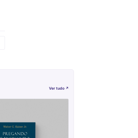
Ver tudo
↗