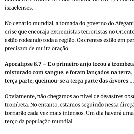
israelenses.
No cenário mundial, a tomada do governo do Afegani
crise que encoraja extremistas terroristas no Orient
estão rodeando toda a região. Os crentes estão em per
precisam de muita oração.
Apocalipse 8.7 – E o primeiro anjo tocou a trombeta
misturado com sangue, e foram lançados na terra,
terça parte; queimou-se a terça parte das árvores …
Obviamente, não chegamos ao nível de desastres ob
trombeta. No entanto, estamos seguindo nessa direçã
tornarão cada vez mais intensos. Um dia haverá uma
terço da população mundial.