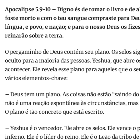
Apocalipse 5.9-10 – Digno és de tomar o livro e de a
foste morto e com o teu sangue compraste para Deu
língua, e povo, e nação; e para o nosso Deus os fizes
reinarão sobre a terra.
O pergaminho de Deus contém seu plano. Os selos sig
oculto para a maioria das pessoas. Yeshua, que abre os
acontecer. Ele revela esse plano para aqueles que o s
vários elementos-chave:
– Deus tem um plano. As coisas não estão “saindo do 
não é uma reação espontânea às circunstâncias, mas
O plano é tão concreto que está escrito.
– Yeshua é o vencedor. Ele abre os selos. Ele vence o 
inferno. Ele é o líder do reino. Ele é o Leão da tribo d