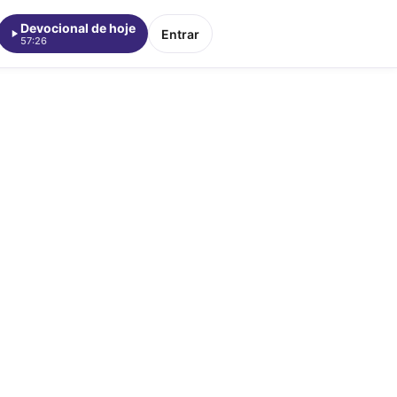
Devocional de hoje
Entrar
57:26