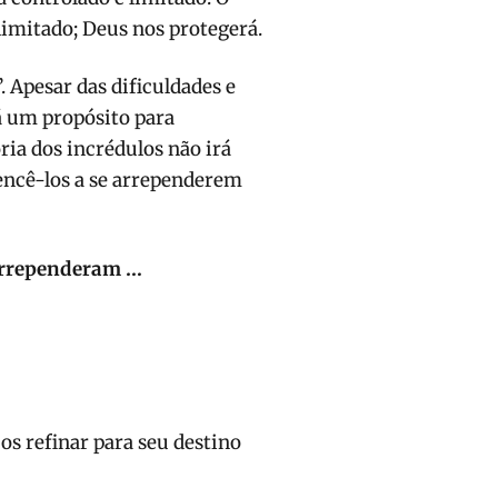
imitado; Deus nos protegerá.
. Apesar das dificuldades e
á um propósito para
ria dos incrédulos não irá
encê-los a se arrependerem
 arrependeram …
 os refinar para seu destino