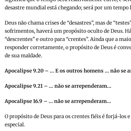
desastre mundial está chegando; será por um tempo l
Deus não chama crises de “desastres”, mas de “testes”
sofrimentos, haverá um propósito oculto de Deus. H
“descrentes” e outro para “crentes”. Ainda que a maio
responder corretamente, o propósito de Deus é conv
de sua maldade.
Apocalipse 9.20 – … E os outros homens … não se
Apocalipse 9.21 – … não se arrependeram…
Apocalipse 16.9 – … não se arrependeram…
O propósito de Deus para os crentes fiéis é forjá-los e
especial.