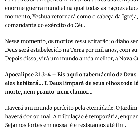
enorme guerra mundial na qual todas as nações atac
momento, Yeshua retornará como o cabeça da Igreja, o
comandante do exército do Céu.
Nesse momento, os mortos ressuscitarão; o diabo será
Deus será estabelecido na Terra por mil anos, com su
Depois disso, virá um mundo ainda melhor, a Nova Cr
Apocalipse 21.3-4 – Eis aqui o tabernáculo de Deu
eles habitará… E Deus limpará de seus olhos toda 
morte, nem pranto, nem clamor…
Haverá um mundo perfeito pela eternidade. O Jardim
haverá dor ou mal. A tribulação é temporária, enqua
Sejamos fortes em nossa fé e resistamos até fim.