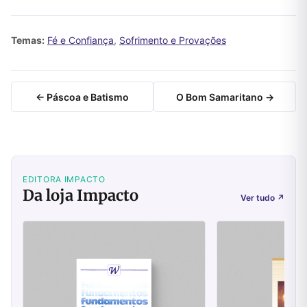
Temas:
Fé e Confiança
,
Sofrimento e Provações
← Páscoa e Batismo
O Bom Samaritano →
EDITORA IMPACTO
Da loja Impacto
Ver tudo
↗