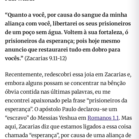
“Quanto a você, por causa do sangue da minha
aliança com você, libertarei os seus prisioneiros
de um poço sem água. Voltem à sua fortaleza, ó
prisioneiros da esperança; pois hoje mesmo
anuncio que restaurarei tudo em dobro para
vocês.”
(Zacarias 9.11-12)
Recentemente, redescobri essa joia em Zacarias e,
embora alguns possam se concentrar na bênção
óbvia contida nas últimas palavras, eu me
encontrei apaixonado pela frase “prisioneiros da
esperança”. O apóstolo Paulo declarou-se um
“escravo” do Messias Yeshua em
Romanos 1.1
. Mas
aqui, Zacarias diz que estamos ligados a essa coisa
chamada “esperança”, por causa de uma aliança de