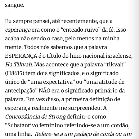
sangue.
Eu sempre pensei, até recentemente, que a
esperança
era como o “enteado ruivo” da fé. Isso
acaba não sendo o caso, pelo menos na minha
mente. Todos nós sabemos que a palavra
ESPERANÇA é o título do hino nacional israelense,
Ha Tikvah
. Mas acontece que a palavra “tikvah”
(H8615) tem dois significados, e o significado
único de “uma expectativa” ou “uma atitude de
antecipação” NÃO era o significado primário da
palavra. Em vez disso, a primeira definição de
esperança realmente me surpreendeu. A
Concordância de Strong
definiu-o como
“Substantivo feminino referindo-se a um cordão,
uma linha.
Refere-se a um pedaço de corda ou um