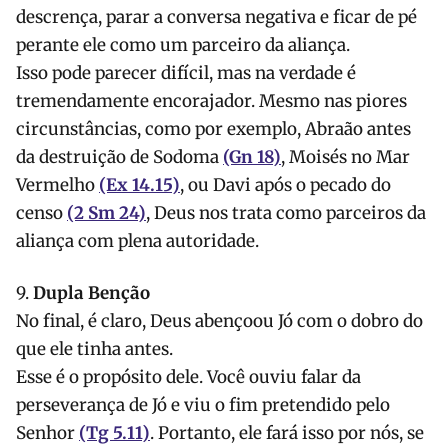
descrença, parar a conversa negativa e ficar de pé
perante ele como um parceiro da aliança.
Isso pode parecer difícil, mas na verdade é
tremendamente encorajador. Mesmo nas piores
circunstâncias, como por exemplo, Abraão antes
da destruição de Sodoma
(Gn 18)
, Moisés no Mar
Vermelho
(Ex 14.15)
, ou Davi após o pecado do
censo
(2 Sm 24)
, Deus nos trata como parceiros da
aliança com plena autoridade.
9.
Dupla Benção
No final, é claro, Deus abençoou Jó com o dobro do
que ele tinha antes.
Esse é o propósito dele. Você ouviu falar da
perseverança de Jó e viu o fim pretendido pelo
Senhor
(Tg 5.11)
. Portanto, ele fará isso por nós, se