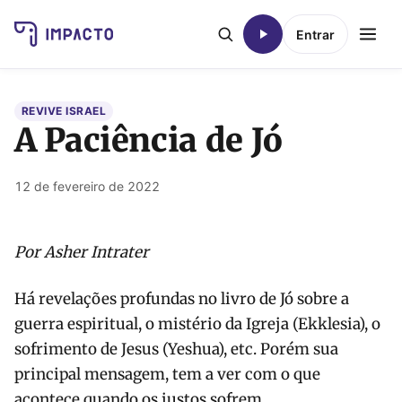
Entrar
REVIVE ISRAEL
A Paciência de Jó
12 de fevereiro de 2022
Por Asher Intrater
Há revelações profundas no livro de Jó sobre a
guerra espiritual, o mistério da Igreja (Ekklesia), o
sofrimento de Jesus (Yeshua), etc. Porém sua
principal mensagem, tem a ver com o que
acontece quando os justos sofrem.