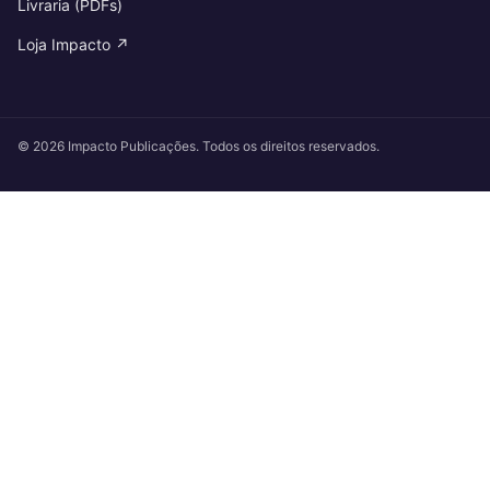
Livraria (PDFs)
Loja Impacto ↗
© 2026 Impacto Publicações. Todos os direitos reservados.