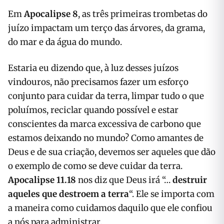
Em
Apocalipse 8
, as três primeiras trombetas do
juízo impactam um terço das árvores, da grama,
do mar e da água do mundo.
Estaria eu dizendo que, à luz desses juízos
vindouros, não precisamos fazer um esforço
conjunto para cuidar da terra, limpar tudo o que
poluímos, reciclar quando possível e estar
conscientes da marca excessiva de carbono que
estamos deixando no mundo? Como amantes de
Deus e de sua criação, devemos ser aqueles que dão
o exemplo de como se deve cuidar da terra.
Apocalipse 11.18
nos diz que Deus irá “…
destruir
aqueles que destroem a terra
“. Ele se importa com
a maneira como cuidamos daquilo que ele confiou
a nós para administrar.