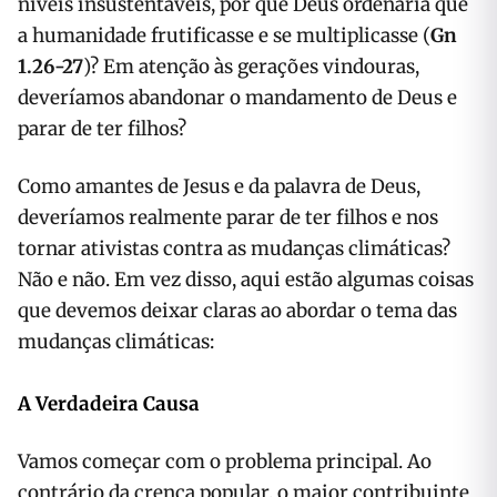
níveis insustentáveis, por que Deus ordenaria que
a humanidade frutificasse e se multiplicasse (
Gn
1.26-27
)? Em atenção às gerações vindouras,
deveríamos abandonar o mandamento de Deus e
parar de ter filhos?
Como amantes de Jesus e da palavra de Deus,
deveríamos realmente parar de ter filhos e nos
tornar ativistas contra as mudanças climáticas?
Não e não. Em vez disso, aqui estão algumas coisas
que devemos deixar claras ao abordar o tema das
mudanças climáticas:
A Verdadeira Causa
Vamos começar com o problema principal. Ao
contrário da crença popular, o maior contribuinte