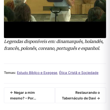
Legendas disponíveis em: dinamarquês, holandês,
francês, polonês, coreano, português e espanhol.
Temas:
Estudo Bíblico e Exegese
,
Ética Cristã e Sociedade
← Negar a mim
Restaurando o
mesmo? – Por…
Tabernáculo de Davi →