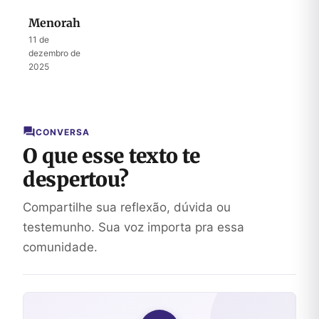
Menorah
11 de
dezembro de
2025
CONVERSA
O que esse texto te
despertou?
Compartilhe sua reflexão, dúvida ou
testemunho. Sua voz importa pra essa
comunidade.