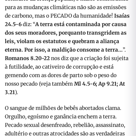
para as mudanças climáticas não são as emissões
de carbono, mas o PECADO da humanidade!
Isaías
24.5-6
diz: “
A terra está contaminada por causa
dos seus moradores, porquanto transgridem as
leis, violam os estatutos e quebram a aliança
eterna. Por isso, a maldição consome a terra…
”.
Romanos 8.20-22
nos diz que a criação foi sujeita
à futilidade, ao cativeiro de corrupção e está
gemendo com as dores de parto sob o peso do
nosso pecado (veja também
Ml 4.5-6; Ap 9.21; At
3.21
).
O sangue de milhões de bebês abortados clama.
Orgulho, egoísmo e ganância enchem a terra.
Pecado sexual desenfreado, rebelião, assassinato,
adultério e outras atrocidades são as verdadeiras