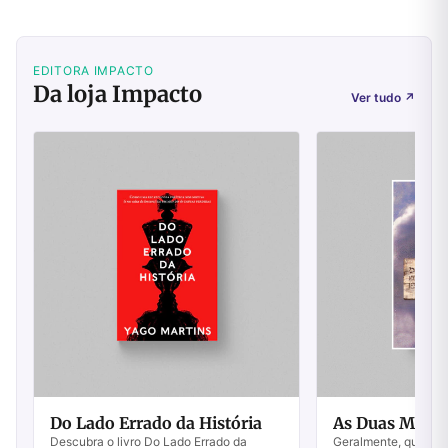
EDITORA IMPACTO
Da loja Impacto
Ver tudo
↗
Do Lado Errado da História
As Duas Mens
Descubra o livro Do Lado Errado da
Geralmente, quando