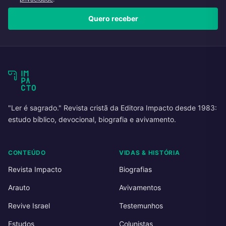
Quero receber
"Ler é sagrado." Revista cristã da Editora Impacto desde 1983:
estudo bíblico, devocional, biografia e avivamento.
CONTEÚDO
VIDAS & HISTÓRIA
Revista Impacto
Biografias
Arauto
Avivamentos
Revive Israel
Testemunhos
Estudos
Colunistas