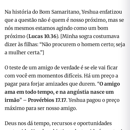
Na história do Bom Samaritano, Yeshua enfatizou
que a questão não é quem é nosso próximo, mas se
nós mesmos estamos agindo como um bom
próximo (
Lucas 10.36
). [Minha sogra costumava
dizer às filhas: “Não procurem o homem certo; seja
a mulher certa.”]
O teste de um amigo de verdade é se ele vai ficar
com você em momentos difíceis. Há um preço a
pagar para forjar amizades que durem. “
O amigo
ama em todo tempo, e na angústia nasce um
irmão
” –
Provérbios 17.17
. Yeshua pagou o preço
máximo para ser nosso amigo.
Deus nos dá tempo, recursos e oportunidades