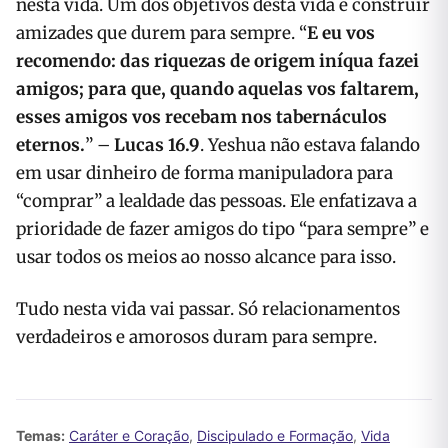
nesta vida. Um dos objetivos desta vida é construir
amizades que durem para sempre. “
E eu vos
recomendo: das riquezas de origem iníqua fazei
amigos; para que, quando aquelas vos faltarem,
esses amigos vos recebam nos tabernáculos
eternos.
” –
Lucas 16.9
. Yeshua não estava falando
em usar dinheiro de forma manipuladora para
“comprar” a lealdade das pessoas. Ele enfatizava a
prioridade de fazer amigos do tipo “para sempre” e
usar todos os meios ao nosso alcance para isso.
Tudo nesta vida vai passar. Só relacionamentos
verdadeiros e amorosos duram para sempre.
Temas:
Caráter e Coração
,
Discipulado e Formação
,
Vida