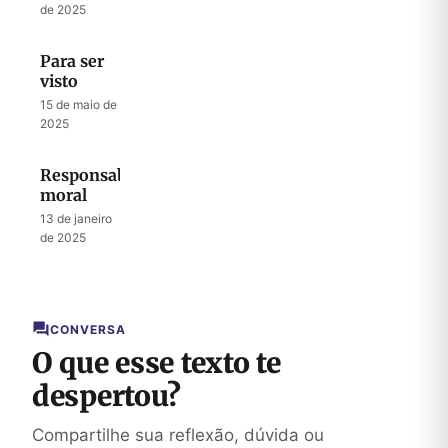
Liberar
de 2025
Sua
Autoridade
Para ser
na Terra
visto
15 de maio de
2025
Responsabilidade
moral
13 de janeiro
de 2025
CONVERSA
O que esse texto te
despertou?
Compartilhe sua reflexão, dúvida ou