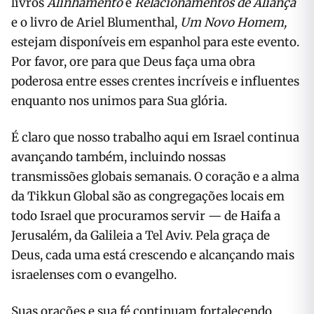
livros
Alinhamento
e
Relacionamentos de Aliança
e o livro de Ariel Blumenthal,
Um Novo Homem,
estejam disponíveis em espanhol para este evento.
Por favor, ore para que Deus faça uma obra
poderosa entre esses crentes incríveis e influentes
enquanto nos unimos para Sua glória.
É claro que nosso trabalho aqui em Israel continua
avançando também, incluindo nossas
transmissões globais semanais. O coração e a alma
da Tikkun Global são as congregações locais em
todo Israel que procuramos servir — de Haifa a
Jerusalém, da Galileia a Tel Aviv. Pela graça de
Deus, cada uma está crescendo e alcançando mais
israelenses com o evangelho.
Suas orações e sua fé continuam fortalecendo