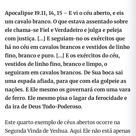
Apocalipse 19.11, 14, 15
–
E vi o céu aberto, e eis
um cavalo branco. O que estava assentado sobre
ele chama-se Fiel e Verdadeiro e julga e peleja
com justiça. […] E seguiam-no os exércitos que
há no céu em cavalos brancos e vestidos de linho
fino, branco e puro. […] E os exércitos do céu,
vestidos de linho fino, branco e limpo, o
seguiram em cavalos brancos. De Sua boca sai
uma espada afiada, para que com ela golpeie as
nações. E Ele mesmo os governará com uma vara
de ferro. Ele mesmo pisa o lagar da ferocidade e
da ira de Deus Todo-Poderoso
.
Este quarto exemplo de céus abertos ocorre na
Segunda Vinda de Yeshua. Aqui Ele não está apenas