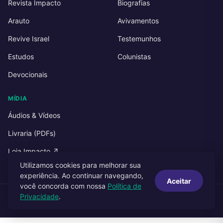
Revista Impacto
Biografias
Arauto
Avivamentos
Revive Israel
Testemunhos
Estudos
Colunistas
Devocionais
MÍDIA
Áudios & Vídeos
Livraria (PDFs)
Loja Impacto ↗
Utilizamos cookies para melhorar sua
experiência. Ao continuar navegando,
Aceitar
você concorda com nossa
Política de
Privacidade
.
© 2026 Impacto Publicações. Todos os direitos reservados.