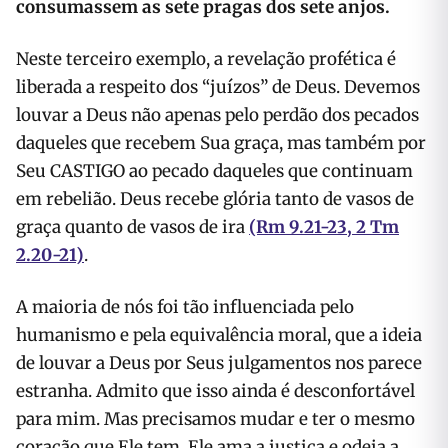
consumassem as sete pragas dos sete anjos.
Neste terceiro exemplo, a revelação profética é
liberada a respeito dos “juízos” de Deus. Devemos
louvar a Deus não apenas pelo perdão dos pecados
daqueles que recebem Sua graça, mas também por
Seu CASTIGO ao pecado daqueles que continuam
em rebelião. Deus recebe glória tanto de vasos de
graça quanto de vasos de ira
(Rm 9.21-23, 2 Tm
2.20-21)
.
A maioria de nós foi tão influenciada pelo
humanismo e pela equivalência moral, que a ideia
de louvar a Deus por Seus julgamentos nos parece
estranha. Admito que isso ainda é desconfortável
para mim. Mas precisamos mudar e ter o mesmo
coração que Ele tem. Ele ama a justiça e odeia a