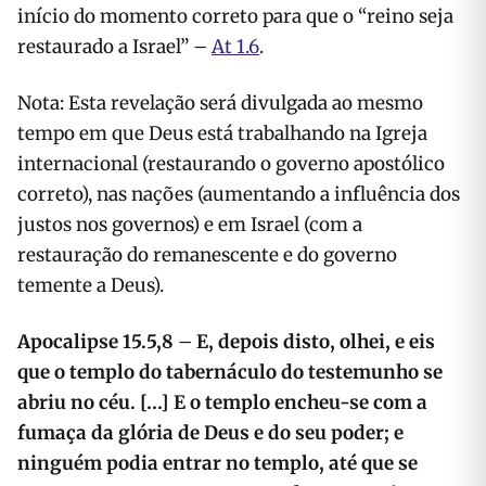
início do momento correto para que o “reino seja
restaurado a Israel” –
At 1.6
.
Nota: Esta revelação será divulgada ao mesmo
tempo em que Deus está trabalhando na Igreja
internacional (restaurando o governo apostólico
correto), nas nações (aumentando a influência dos
justos nos governos) e em Israel (com a
restauração do remanescente e do governo
temente a Deus).
Apocalipse 15.5,8
–
E, depois disto, olhei, e eis
que o templo do tabernáculo do testemunho se
abriu no céu. […] E o templo encheu-se com a
fumaça da glória de Deus e do seu poder; e
ninguém podia entrar no templo, até que se