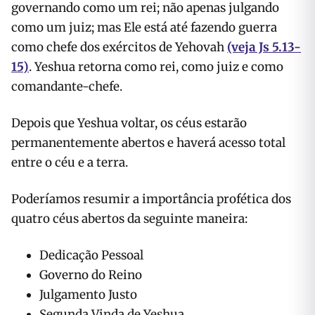
governando como um rei; não apenas julgando
como um juiz; mas Ele está até fazendo guerra
como chefe dos exércitos de Yehovah
(veja Js 5.13-
15)
. Yeshua retorna como rei, como juiz e como
comandante-chefe.
Depois que Yeshua voltar, os céus estarão
permanentemente abertos e haverá acesso total
entre o céu e a terra.
Poderíamos resumir a importância profética dos
quatro céus abertos da seguinte maneira:
Dedicação Pessoal
Governo do Reino
Julgamento Justo
Segunda Vinda de Yeshua