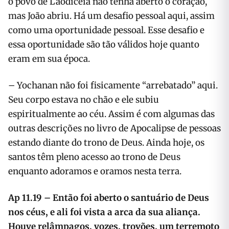
o povo de Laodiceia não tenha aberto o coração,
mas João abriu. Há um desafio pessoal aqui, assim
como uma oportunidade pessoal. Esse desafio e
essa oportunidade são tão válidos hoje quanto
eram em sua época.
– Yochanan não foi fisicamente “arrebatado” aqui.
Seu corpo estava no chão e ele subiu
espiritualmente ao céu. Assim é com algumas das
outras descrições no livro de Apocalipse de pessoas
estando diante do trono de Deus. Ainda hoje, os
santos têm pleno acesso ao trono de Deus
enquanto adoramos e oramos nesta terra.
Ap 11.19 –
Então foi aberto o santuário de Deus
nos céus, e ali foi vista a arca da sua aliança.
Houve relâmpagos, vozes, trovões, um terremoto