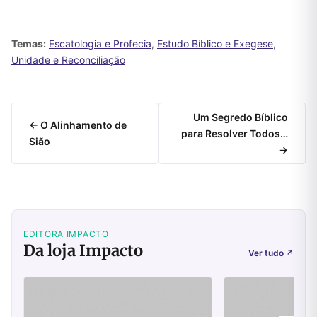
Temas:
Escatologia e Profecia
,
Estudo Bíblico e Exegese
,
Unidade e Reconciliação
Um Segredo Bíblico
← O Alinhamento de
para Resolver Todos…
Sião
→
EDITORA IMPACTO
Da loja Impacto
Ver tudo
↗