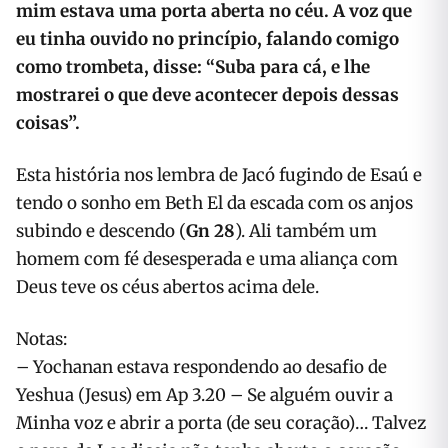
mim estava uma porta aberta no céu. A voz que
eu tinha ouvido no princípio, falando comigo
como trombeta, disse: “Suba para cá, e lhe
mostrarei o que deve acontecer depois dessas
coisas”.
Esta história nos lembra de Jacó fugindo de Esaú e
tendo o sonho em Beth El da escada com os anjos
subindo e descendo (
Gn 28
). Ali também um
homem com fé desesperada e uma aliança com
Deus teve os céus abertos acima dele.
Notas:
– Yochanan estava respondendo ao desafio de
Yeshua (Jesus) em Ap 3.20 – Se alguém ouvir a
Minha voz e abrir a porta (de seu coração)… Talvez