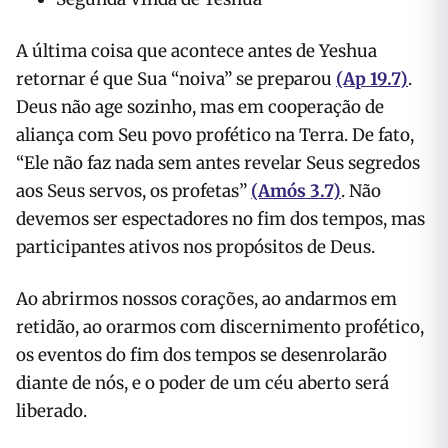
A última coisa que acontece antes de Yeshua
retornar é que Sua “noiva” se preparou
(Ap 19.7)
.
Deus não age sozinho, mas em cooperação de
aliança com Seu povo profético na Terra. De fato,
“Ele não faz nada sem antes revelar Seus segredos
aos Seus servos, os profetas”
(Amós 3.7)
. Não
devemos ser espectadores no fim dos tempos, mas
participantes ativos nos propósitos de Deus.
Ao abrirmos nossos corações, ao andarmos em
retidão, ao orarmos com discernimento profético,
os eventos do fim dos tempos se desenrolarão
diante de nós, e o poder de um céu aberto será
liberado.