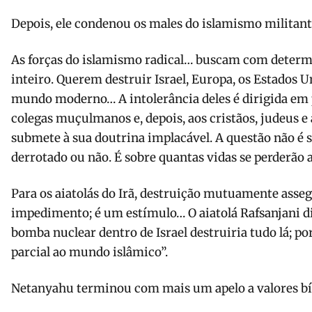
Depois, ele condenou os males do islamismo militant
As forças do islamismo radical… buscam com deter
inteiro. Querem destruir Israel, Europa, os Estados 
mundo moderno… A intolerância deles é dirigida em 
colegas muçulmanos e, depois, aos cristãos, judeus e
submete à sua doutrina implacável. A questão não é s
derrotado ou não. É sobre quantas vidas se perderão a
Para os aiatolás do Irã, destruição mutuamente asse
impedimento; é um estímulo… O aiatolá Rafsanjani di
bomba nuclear dentro de Israel destruiria tudo lá; po
parcial ao mundo islâmico”.
Netanyahu terminou com mais um apelo a valores bí