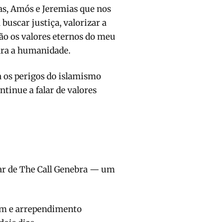
as, Amós e Jeremias que nos
buscar justiça, valorizar a
são os valores eternos do meu
ara a humanidade.
a os perigos do islamismo
ntinue a falar de valores
ar de The Call Genebra — um
m e arrependimento