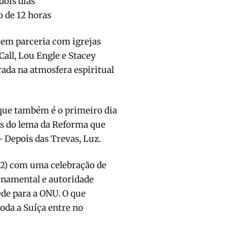
dois dias
de 12 horas
 em parceria com igrejas
Call, Lou Engle e Stacey
rada na atmosfera espiritual
 que também é o primeiro dia
s do lema da Reforma que
 Depois das Trevas, Luz.
12) com uma celebração de
rnamental e autoridade
de para a ONU. O que
toda a Suíça entre no