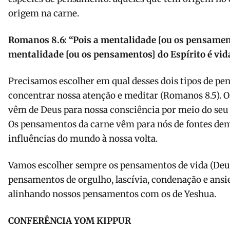
origem na carne.
Romanos 8.6: “Pois a mentalidade [ou os pensamen
mentalidade [ou os pensamentos] do Espírito é vida
Precisamos escolher em qual desses dois tipos de 
concentrar nossa atenção e meditar (Romanos 8.5). 
vêm de Deus para nossa consciência por meio do seu E
Os pensamentos da carne vêm para nós de fontes d
influências do mundo à nossa volta.
Vamos escolher sempre os pensamentos de vida (Deut
pensamentos de orgulho, lascívia, condenação e ansie
alinhando nossos pensamentos com os de Yeshua.
CONFERÊNCIA YOM KIPPUR