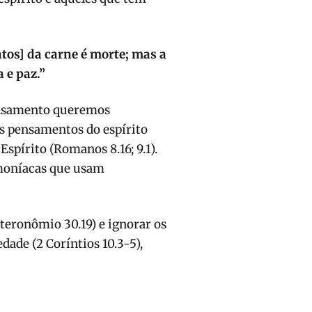
tos] da carne é morte; mas a
 e paz.”
pensamento queremos
Os pensamentos do espírito
spírito (Romanos 8.16; 9.1).
emoníacas que usam
eronômio 30.19) e ignorar os
dade (2 Coríntios 10.3-5),