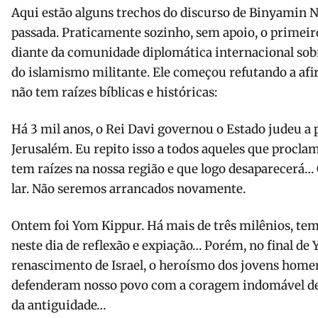
Aqui estão alguns trechos do discurso de Binyamin
passada. Praticamente sozinho, sem apoio, o primeiro
diante da comunidade diplomática internacional sobr
do islamismo militante. Ele começou refutando a af
não tem raízes bíblicas e históricas:
Há 3 mil anos, o Rei Davi governou o Estado judeu a p
Jerusalém. Eu repito isso a todos aqueles que procl
tem raízes na nossa região e que logo desaparecerá…
lar. Não seremos arrancados novamente.
Ontem foi Yom Kippur. Há mais de três milênios, te
neste dia de reflexão e expiação… Porém, no final de
renascimento de Israel, o heroísmo dos jovens home
defenderam nosso povo com a coragem indomável de 
da antiguidade…