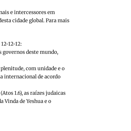
nais e intercessores em
esta cidade global. Para mais
 12-12-12:
os governos deste mundo,
 plenitude, com unidade e o
ja internacional de acordo
(Atos 1.6), as raízes judaicas
da Vinda de Yeshua e o