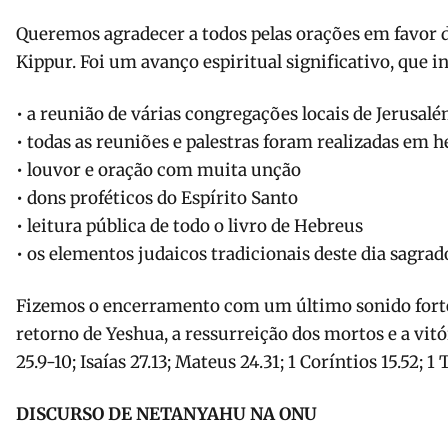
Queremos agradecer a todos pelas orações em favor 
Kippur. Foi um avanço espiritual significativo, que i
• a reunião de várias congregações locais de Jerusal
• todas as reuniões e palestras foram realizadas em h
• louvor e oração com muita unção
• dons proféticos do Espírito Santo
• leitura pública de todo o livro de Hebreus
• os elementos judaicos tradicionais deste dia sagrad
Fizemos o encerramento com um último sonido forte
retorno de Yeshua, a ressurreição dos mortos e a vitó
25.9-10; Isaías 27.13; Mateus 24.31; 1 Coríntios 15.52; 1
DISCURSO DE NETANYAHU NA ONU