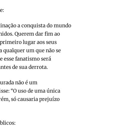
e:
minação a conquista do mundo
Unidos. Querem dar fim ao
primeiro lugar aos seus
 a qualquer um que não se
e esse fanatismo será
ntes de sua derrota.
gurada não é um
sse: “O uso de uma única
rém, só causaria prejuízo
blicos: