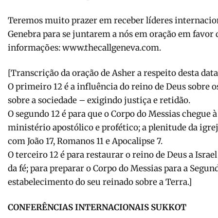
Teremos muito prazer em receber líderes internacio
Genebra para se juntarem a nós em oração em favor d
informações: www.thecallgeneva.com.
[Transcrição da oração de Asher a respeito desta data
O primeiro 12 é a influência do reino de Deus sobre 
sobre a sociedade – exigindo justiça e retidão.
O segundo 12 é para que o Corpo do Messias chegue à
ministério apostólico e profético; a plenitude da igre
com João 17, Romanos 11 e Apocalipse 7.
O terceiro 12 é para restaurar o reino de Deus a Israel 
da fé; para preparar o Corpo do Messias para a Segun
estabelecimento do seu reinado sobre a Terra.]
CONFERÊNCIAS INTERNACIONAIS SUKKOT