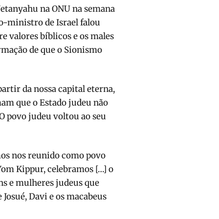
 Netanyahu na ONU na semana
-ministro de Israel falou
e valores bíblicos e os males
irmação de que o Sionismo
artir da nossa capital eterna,
amam que o Estado judeu não
 O povo judeu voltou ao seu
mos nos reunido como povo
 Yom Kippur, celebramos […] o
ns e mulheres judeus que
Josué, Davi e os macabeus