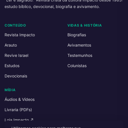
estudo bíblico, devocional, biografia e avivamento.
CONTEÚDO
VIDAS & HISTÓRIA
Revista Impacto
Biografias
Arauto
Avivamentos
Revive Israel
Testemunhos
Estudos
Colunistas
Devocionais
MÍDIA
Áudios & Vídeos
Livraria (PDFs)
Loja Impacto ↗