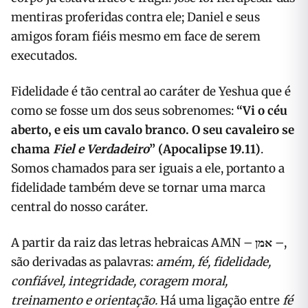
mentiras proferidas contra ele; Daniel e seus
amigos foram fiéis mesmo em face de serem
executados.
Fidelidade é tão central ao caráter de Yeshua que é
como se fosse um dos seus sobrenomes:
“
Vi o céu
aberto, e eis um cavalo branco. O seu cavaleiro se
chama
Fiel e Verdadeiro
”
(Apocalipse 19.11)
.
Somos chamados para ser iguais a ele, portanto a
fidelidade também deve se tornar uma marca
central do nosso caráter.
A partir da raiz das letras hebraicas AMN –
אמן
–,
são derivadas as palavras:
amém, fé, fidelidade,
confiável, integridade, coragem moral,
treinamento e orientação.
Há uma ligação entre
fé