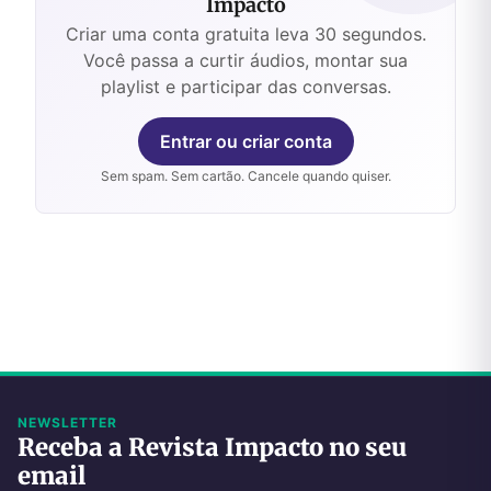
Impacto
Criar uma conta gratuita leva 30 segundos.
Você passa a curtir áudios, montar sua
playlist e participar das conversas.
Entrar ou criar conta
Sem spam. Sem cartão. Cancele quando quiser.
NEWSLETTER
Receba a Revista Impacto no seu
email