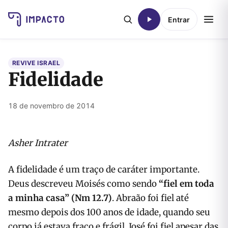
Entrar
REVIVE ISRAEL
Fidelidade
18 de novembro de 2014
Asher Intrater
A fidelidade é um traço de caráter importante.
Deus descreveu Moisés como sendo
“fiel em toda
a minha casa” (Nm 12.7)
. Abraão foi fiel até
mesmo depois dos 100 anos de idade, quando seu
corpo já estava fraco e frágil. José foi fiel apesar das