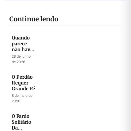
Continue lendo
Quando
parece
não haver
mais
28 de junho
Esperança
de 2026
O Perdão
Requer
Grande Fé
8 de maio de
2026
O Fardo
Solitário
Da