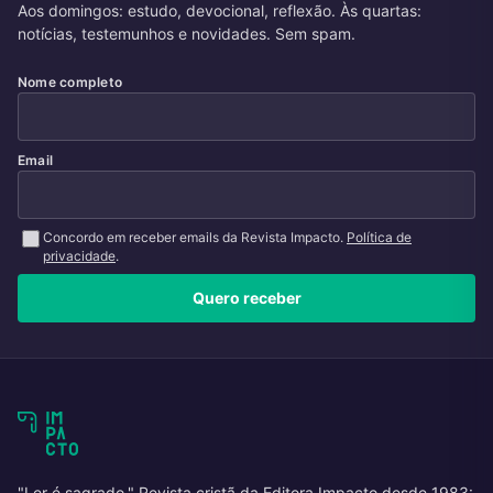
Aos domingos: estudo, devocional, reflexão. Às quartas:
notícias, testemunhos e novidades. Sem spam.
Nome completo
Email
Concordo em receber emails da Revista Impacto.
Política de
privacidade
.
Quero receber
"Ler é sagrado." Revista cristã da Editora Impacto desde 1983: