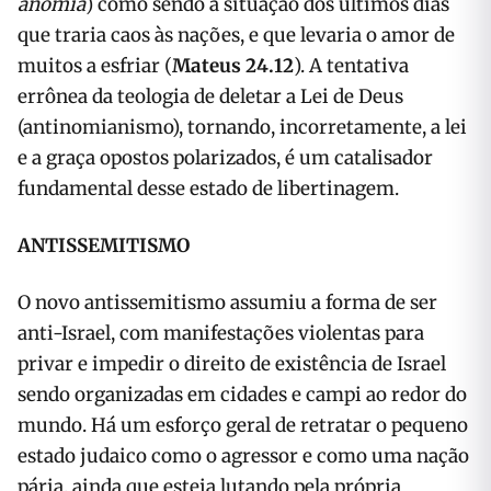
anomia
) como sendo a situação dos últimos dias
que traria caos às nações, e que levaria o amor de
muitos a esfriar (
Mateus 24.12
). A tentativa
errônea da teologia de deletar a Lei de Deus
(antinomianismo), tornando, incorretamente, a lei
e a graça opostos polarizados, é um catalisador
fundamental desse estado de libertinagem.
ANTISSEMITISMO
O novo antissemitismo assumiu a forma de ser
anti-Israel, com manifestações violentas para
privar e impedir o direito de existência de Israel
sendo organizadas em cidades e campi ao redor do
mundo. Há um esforço geral de retratar o pequeno
estado judaico como o agressor e como uma nação
pária, ainda que esteja lutando pela própria