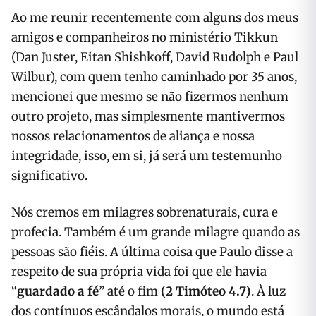
Ao me reunir recentemente com alguns dos meus
amigos e companheiros no ministério Tikkun
(Dan Juster, Eitan Shishkoff, David Rudolph e Paul
Wilbur), com quem tenho caminhado por 35 anos,
mencionei que mesmo se não fizermos nenhum
outro projeto, mas simplesmente mantivermos
nossos relacionamentos de aliança e nossa
integridade, isso, em si, já será um testemunho
significativo.
Nós cremos em milagres sobrenaturais, cura e
profecia. Também é um grande milagre quando as
pessoas são fiéis. A última coisa que Paulo disse a
respeito de sua própria vida foi que ele havia
“
guardado a fé
” até o fim
(2 Timóteo 4.7)
. À luz
dos contínuos escândalos morais, o mundo está