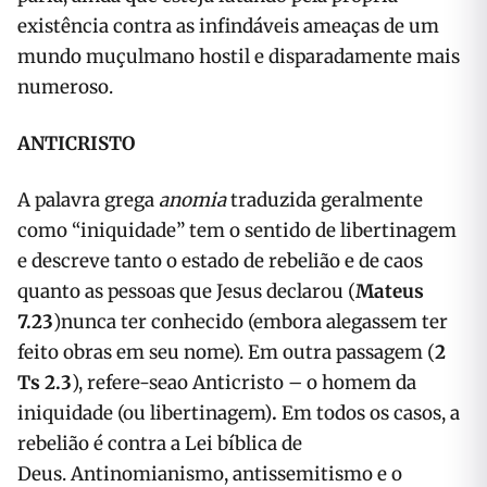
existência contra as infindáveis ameaças de um
mundo muçulmano hostil e disparadamente mais
numeroso.
ANTICRISTO
A palavra grega
anomia
traduzida geralmente
como “iniquidade” tem o sentido de libertinagem
e descreve tanto o estado de rebelião e de caos
quanto as pessoas que Jesus declarou (
Mateus
7.23
)nunca ter conhecido (embora alegassem ter
feito obras em seu nome). Em outra passagem (
2
Ts 2.3
), refere-seao Anticristo – o homem da
iniquidade (ou libertinagem)
.
Em todos os casos, a
rebelião é contra a Lei bíblica de
Deus. Antinomianismo, antissemitismo e o