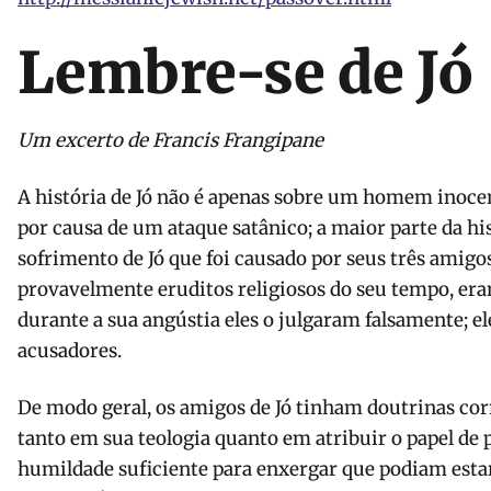
Lembre-se de Jó
Um excerto de Francis Frangipane
A história de Jó não é apenas sobre um homem inoce
por causa de um ataque satânico; a maior parte da his
sofrimento de Jó que foi causado por seus três amigo
provavelmente eruditos religiosos do seu tempo, era
durante a sua angústia eles o julgaram falsamente; e
acusadores.
De modo geral, os amigos de Jó tinham doutrinas corr
tanto em sua teologia quanto em atribuir o papel de 
humildade suficiente para enxergar que podiam esta