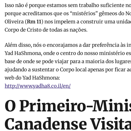
Isso não é porque estamos sem trabalho suficiente no
porque acreditamos que os “mistérios” gêmeos do 
Oliveira (
Rm 11
) nos impelem a construir uma unidad
Corpo de Cristo de todas as nações.
Além disso, nós o encorajamos a dar preferência às i
Yad HaShmona, onde o centro do nosso ministério es
base de onde se pode viajar para a maioria dos lugares
ajudando a sustentar o Corpo local apenas por ficar aq
web do Yad HaShmona:
http://www.yadha8.
co.il/en/
O Primeiro-Mini
Canadense Visita