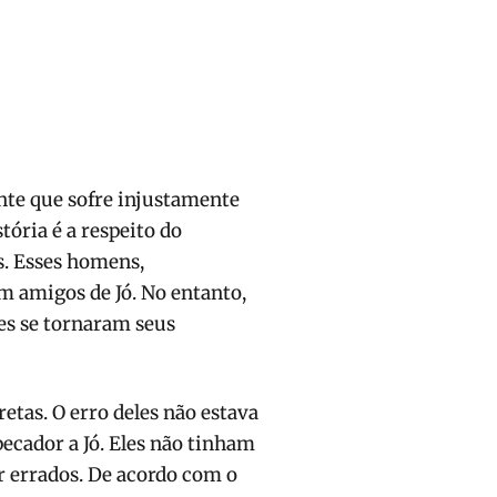
nte que sofre injustamente
tória é a respeito do
s. Esses homens,
m amigos de Jó. No entanto,
les se tornaram seus
etas. O erro deles não estava
pecador a Jó. Eles não tinham
r errados. De acordo com o