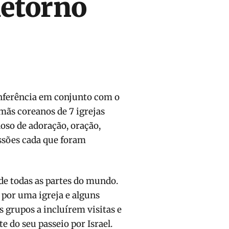
Retorno
nferência em conjunto com o
mãs coreanos de 7 igrejas
hoso de adoração, oração,
ssões cada que foram
e todas as partes do mundo.
por uma igreja e alguns
 grupos a incluírem visitas e
do seu passeio por Israel.