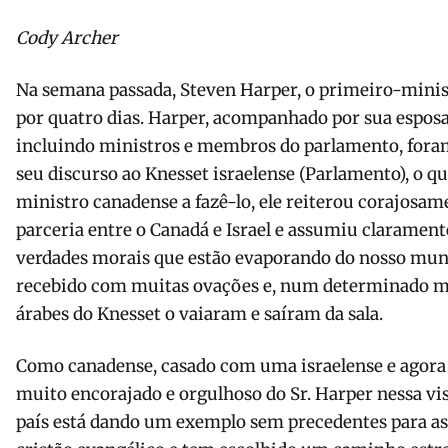
Cody Archer
Na semana passada, Steven Harper, o primeiro-minist
por quatro dias. Harper, acompanhado por sua esposa
incluindo ministros e membros do parlamento, fora
seu discurso ao Knesset israelense (Parlamento), o qu
ministro canadense a fazê-lo, ele reiterou corajosam
parceria entre o Canadá e Israel e assumiu clarament
verdades morais que estão evaporando do nosso mund
recebido com muitas ovações e, num determinado 
árabes do Knesset o vaiaram e saíram da sala.
Como canadense, casado com uma israelense e agora 
muito encorajado e orgulhoso do Sr. Harper nessa v
país está dando um exemplo sem precedentes para as