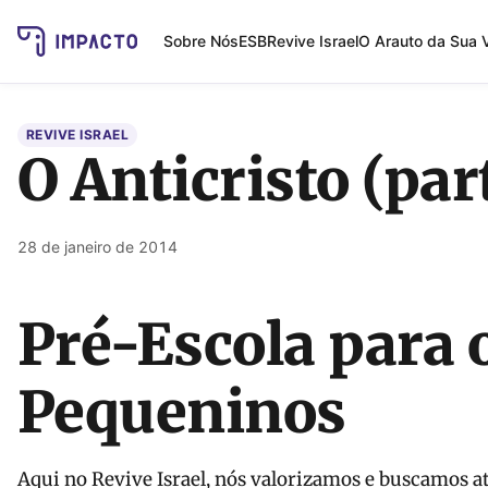
Sobre Nós
ESB
Revive Israel
O Arauto da Sua 
REVIVE ISRAEL
O Anticristo (par
28 de janeiro de 2014
Pré-Escola para 
Pequeninos
Aqui no Revive Israel, nós valorizamos e buscamos 