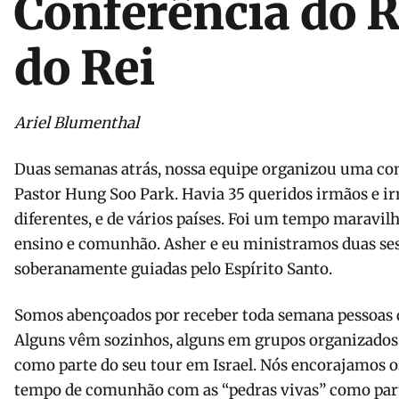
Conferência do 
do Rei
Ariel Blumenthal
Duas semanas atrás, nossa equipe organizou uma co
Pastor Hung Soo Park. Havia 35 queridos irmãos e ir
diferentes, e de vários países. Foi um tempo maravil
ensino e comunhão. Asher e eu ministramos duas se
soberanamente guiadas pelo Espírito Santo.
Somos abençoados por receber toda semana pessoas d
Alguns vêm sozinhos, alguns em grupos organizados 
como parte do seu tour em Israel. Nós encorajamos os
tempo de comunhão com as “pedras vivas” como parte 