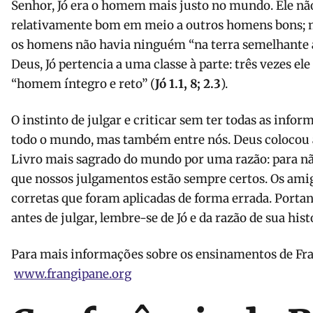
Senhor, Jó era o homem mais justo no mundo. Ele 
relativamente bom em meio a outros homens bons; ma
os homens não havia ninguém “na terra semelhante a
Deus, Jó pertencia a uma classe à parte: três vezes e
“homem íntegro e reto” (
Jó 1.1, 8; 2.3
).
O instinto de julgar e criticar sem ter todas as infor
todo o mundo, mas também entre nós. Deus colocou a 
Livro mais sagrado do mundo por uma razão: para nã
que nossos julgamentos estão sempre certos. Os ami
corretas que foram aplicadas de forma errada. Portan
antes de julgar, lembre-se de Jó e da razão de sua histó
Para mais informações sobre os ensinamentos de Fran
www.frangipane.org