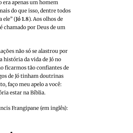
não era apenas um homem
is do que isso, dentre todos
 ele” (
Jó 1.8
). Aos olhos de
le é chamado por Deus de um
mações não só se alastrou por
história da vida de Jó no
o ficarmos tão confiantes de
gos de Jó tinham doutrinas
to, faço meu apelo a você:
ria estar na Bíblia.
cis Frangipane (em inglês):