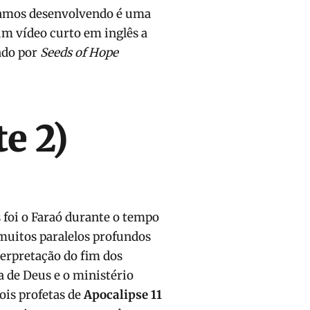
estamos desenvolvendo é uma
um vídeo curto em inglês a
ado por
Seeds of Hope
te 2)
 foi o Faraó durante o tempo
 muitos paralelos profundos
terpretação do fim dos
a de Deus e o ministério
dois profetas de
Apocalipse 11