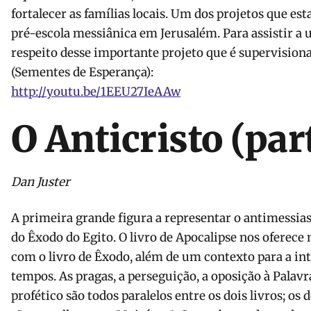
fortalecer as famílias locais. Um dos projetos que 
pré-escola messiânica em Jerusalém. Para assistir a 
respeito desse importante projeto que é supervision
(Sementes de Esperança):
http://youtu.be/
1EEU27IeAAw
O Anticristo (par
Dan Juster
A primeira grande figura a representar o antimessias
do Êxodo do Egito. O livro de Apocalipse nos oferece
com o livro de Êxodo, além de um contexto para a in
tempos. As pragas, a perseguição, a oposição à Palavr
profético são todos paralelos entre os dois livros; os 