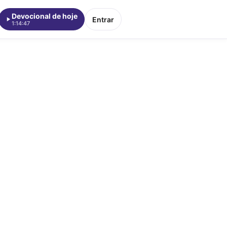
Devocional de hoje
Entrar
1:14:47