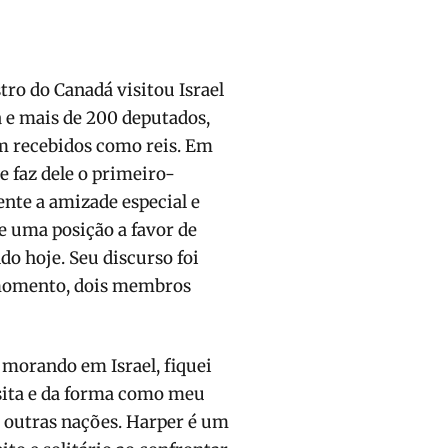
ro do Canadá visitou Israel
 e mais de 200 deputados,
m recebidos como reis. Em
e faz dele o primeiro-
ente a amizade especial e
e uma posição a favor de
o hoje. Seu discurso foi
momento, dois membros
morando em Israel, fiquei
isita e da forma como meu
 outras nações. Harper é um