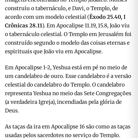
construiu o tabernáculo, e Davi, o Templo, de
acordo com um modelo celestial (
Êxodo 25.40, I
Crônicas 28.11
). Em Apocalipse 11.19, 15.8, João viu
o tabernáculo celestial. O Templo em Jerusalém foi
construído segundo o modelo das coisas eternas e
espirituais que João viu em Apocalipse.
Em Apocalipse 1-2, Yeshua está em pé no meio de
um candelabro de ouro. Esse candelabro é a versão
celestial do candelabro do Templo. O candelabro
representa Yeshua no meio das Sete Congregações
(a verdadeira Igreja), incendiadas pela glória de
Deus.
As taças da ira em Apocalipse 16 são como as taças
usadas pelos sacerdotes no serviço do Templo.