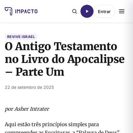
Entrar
REVIVE ISRAEL
O Antigo Testamento
no Livro do Apocalipse
– Parte Um
22 de setembro de 2025
por Asher Intrater
Aqui estão três princípios simples para
compreender as Escrituras, a “Palavra de Deus”.