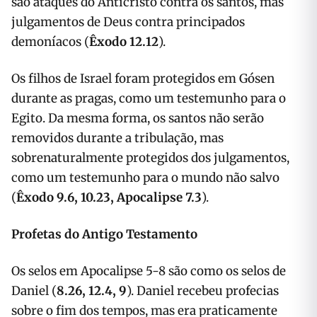
são ataques do Anticristo contra os santos, mas
julgamentos de Deus contra principados
demoníacos (
Êxodo 12.12
).
Os filhos de Israel foram protegidos em Gósen
durante as pragas, como um testemunho para o
Egito. Da mesma forma, os santos não serão
removidos durante a tribulação, mas
sobrenaturalmente protegidos dos julgamentos,
como um testemunho para o mundo não salvo
(
Êxodo 9.6, 10.23, Apocalipse 7.3
).
Profetas do Antigo Testamento
Os selos em Apocalipse 5-8 são como os selos de
Daniel (
8.26, 12.4, 9
). Daniel recebeu profecias
sobre o fim dos tempos, mas era praticamente