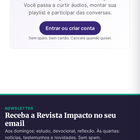
Você passa a curtir áudios, montar sua
playlist e participar das conversas.
Entrar ou criar conta
Sem spam. Sem cartão. Cancele quando quiser.
NEWSLETTER
Receba a Revista Impacto no seu
email
Aos domingos: estudo, devocional, reflexão. Às quartas:
notícias, testemunhos e novidades. Sem spam.