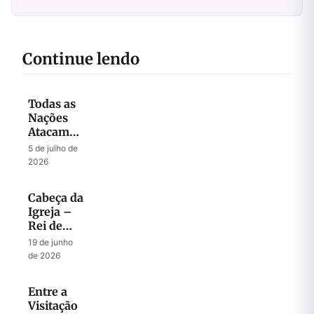
Continue lendo
Todas as
Nações
Atacam
Jerusalém
5 de julho de
2026
Cabeça da
Igreja –
Rei de
Israel
19 de junho
de 2026
Entre a
Visitação