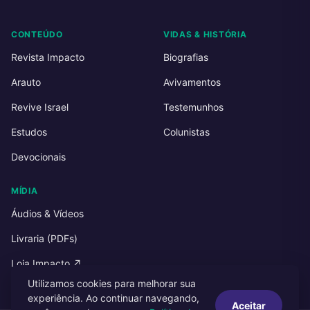
CONTEÚDO
VIDAS & HISTÓRIA
Revista Impacto
Biografias
Arauto
Avivamentos
Revive Israel
Testemunhos
Estudos
Colunistas
Devocionais
MÍDIA
Áudios & Vídeos
Livraria (PDFs)
Loja Impacto ↗
Utilizamos cookies para melhorar sua
experiência. Ao continuar navegando,
Aceitar