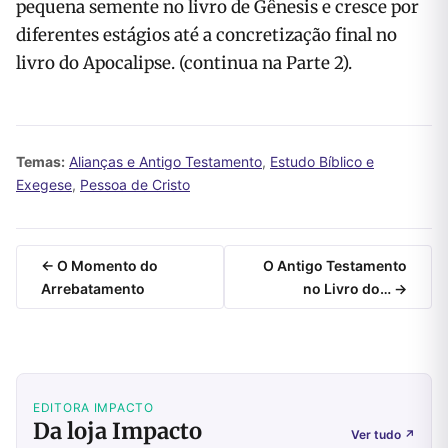
pequena semente no livro de Gênesis e cresce por
diferentes estágios até a concretização final no
livro do Apocalipse. (continua na Parte 2).
Temas:
Alianças e Antigo Testamento
,
Estudo Bíblico e
Exegese
,
Pessoa de Cristo
← O Momento do
O Antigo Testamento
Arrebatamento
no Livro do… →
EDITORA IMPACTO
Da loja Impacto
Ver tudo
↗