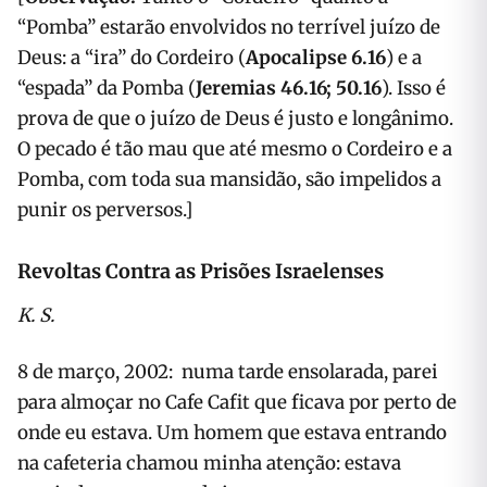
“Pomba” estarão envolvidos no terrível juízo de
Deus: a “ira” do Cordeiro (
Apocalipse 6.16
) e a
“espada” da Pomba (
Jeremias 46.16; 50.16
). Isso é
prova de que o juízo de Deus é justo e longânimo.
O pecado é tão mau que até mesmo o Cordeiro e a
Pomba, com toda sua mansidão, são impelidos a
punir os perversos.]
Revoltas Contra as Prisões Israelenses
K. S.
8 de março, 2002: numa tarde ensolarada, parei
para almoçar no Cafe Cafit que ficava por perto de
onde eu estava. Um homem que estava entrando
na cafeteria chamou minha atenção: estava