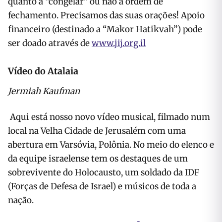
quanto a “congelar” ou não a ordem de
fechamento. Precisamos das suas orações! Apoio
financeiro (destinado a “Makor Hatikvah”) pode
ser doado através de
www.jij.org.il
Vídeo do Atalaia
Jermiah Kaufman
Aqui está nosso novo vídeo musical, filmado num
local na Velha Cidade de Jerusalém com uma
abertura em Varsóvia, Polônia. No meio do elenco e
da equipe israelense tem os destaques de um
sobrevivente do Holocausto, um soldado da IDF
(Forças de Defesa de Israel) e músicos de toda a
nação.