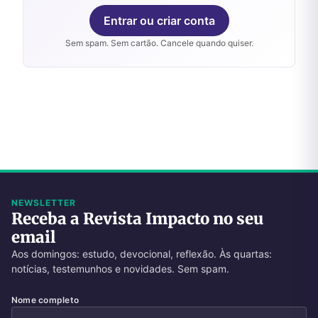
Entrar ou criar conta
Sem spam. Sem cartão. Cancele quando quiser.
NEWSLETTER
Receba a Revista Impacto no seu
email
Aos domingos: estudo, devocional, reflexão. Às quartas:
notícias, testemunhos e novidades. Sem spam.
Nome completo