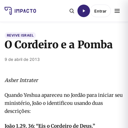
Entrar
REVIVE ISRAEL
O Cordeiro e a Pomba
9 de abril de 2013
Asher Intrater
Quando Yeshua apareceu no Jordão para iniciar seu
ministério, João o identificou usando duas
descrições:
João 1.29, 36: “
Eis o Cordeiro de Deus.
”