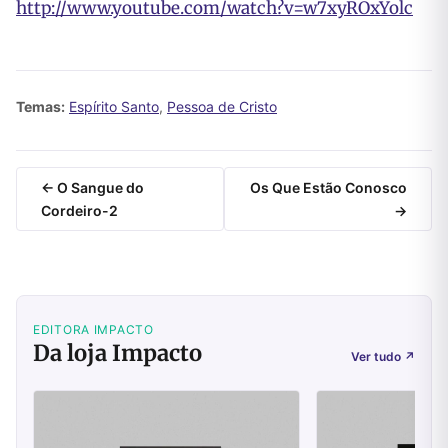
http://www.youtube.com/watch?v=w7xyROxYolc
Temas:
Espírito Santo
,
Pessoa de Cristo
← O Sangue do
Os Que Estão Conosco
Cordeiro-2
→
EDITORA IMPACTO
Da loja Impacto
Ver tudo
↗