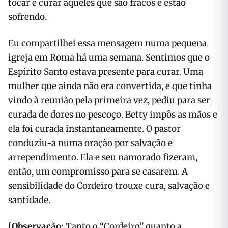
tocar e curar aqueles que são fracos e estão
sofrendo.
Eu compartilhei essa mensagem numa pequena
igreja em Roma há uma semana. Sentimos que o
Espírito Santo estava presente para curar. Uma
mulher que ainda não era convertida, e que tinha
vindo à reunião pela primeira vez, pediu para ser
curada de dores no pescoço. Betty impôs as mãos e
ela foi curada instantaneamente. O pastor
conduziu-a numa oração por salvação e
arrependimento. Ela e seu namorado fizeram,
então, um compromisso para se casarem. A
sensibilidade do Cordeiro trouxe cura, salvação e
santidade.
[
Observação:
Tanto o “Cordeiro” quanto a