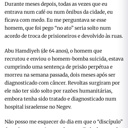
Durante meses depois, todas as vezes que eu
entrava num café ou num ônibus da cidade, eu
ficava com medo. Eu me perguntava se esse
homem, que foi pego “no ato” seria solto num
acordo de troca de prisioneiros e devolvido às ruas.
Abu Hamdiyeh (de 64 anos), o homem que
recrutou e enviou o homem-bomba suicida, estava
cumprindo uma sentença de prisão perpétua e
morreu na semana passada, dois meses após ser
diagnosticado com câncer. Revoltas surgiram por
ele não ter sido solto por razões humanitárias,
embora tenha sido tratado e diagnosticado num
hospital israelense no Negev.
Não posso me esquecer do dia em que o “discípulo”