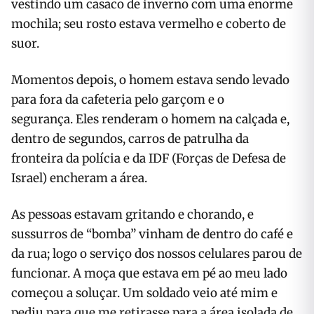
vestindo um casaco de inverno com uma enorme
mochila; seu rosto estava vermelho e coberto de
suor.
Momentos depois, o homem estava sendo levado
para fora da cafeteria pelo garçom e o
segurança. Eles renderam o homem na calçada e,
dentro de segundos, carros de patrulha da
fronteira da polícia e da IDF (Forças de Defesa de
Israel) encheram a área.
As pessoas estavam gritando e chorando, e
sussurros de “bomba” vinham de dentro do café e
da rua; logo o serviço dos nossos celulares parou de
funcionar. A moça que estava em pé ao meu lado
começou a soluçar. Um soldado veio até mim e
pediu para que me retirasse para a área isolada de