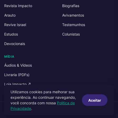
Revista Impacto
Biografias
Arauto
Avivamentos
Revive Israel
Testemunhos
Estudos
Colunistas
Devocionais
MÍDIA
Áudios & Vídeos
Livraria (PDFs)
Loja Impacto ↗
Utilizamos cookies para melhorar sua
experiência. Ao continuar navegando,
Aceitar
você concorda com nossa
Política de
Privacidade
.
© 2026 Impacto Publicações. Todos os direitos reservados.