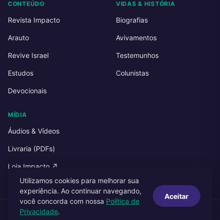
CONTEÚDO
VIDAS & HISTÓRIA
Revista Impacto
Biografias
Arauto
Avivamentos
Revive Israel
Testemunhos
Estudos
Colunistas
Devocionais
MÍDIA
Áudios & Vídeos
Livraria (PDFs)
Loja Impacto ↗
Utilizamos cookies para melhorar sua
experiência. Ao continuar navegando,
Aceitar
você concorda com nossa
Política de
Privacidade
.
© 2026 Impacto Publicações. Todos os direitos reservados.