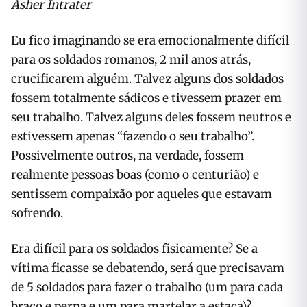
Asher Intrater
Eu fico imaginando se era emocionalmente difícil
para os soldados romanos, 2 mil anos atrás,
crucificarem alguém. Talvez alguns dos soldados
fossem totalmente sádicos e tivessem prazer em
seu trabalho. Talvez alguns deles fossem neutros e
estivessem apenas “fazendo o seu trabalho”.
Possivelmente outros, na verdade, fossem
realmente pessoas boas (como o centurião) e
sentissem compaixão por aqueles que estavam
sofrendo.
Era difícil para os soldados fisicamente? Se a
vítima ficasse se debatendo, será que precisavam
de 5 soldados para fazer o trabalho (um para cada
braço e perna e um para martelar a estaca)?