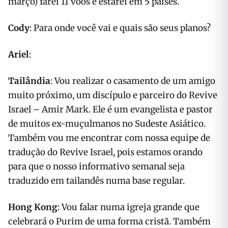
março) farei 11 voos e estarei em 5 países.
Cody
: Para onde você vai e quais são seus planos?
Ariel
:
Tailândia
: Vou realizar o casamento de um amigo
muito próximo, um discípulo e parceiro do Revive
Israel – Amir Mark. Ele é um evangelista e pastor
de muitos ex-muçulmanos no Sudeste Asiático.
Também vou me encontrar com nossa equipe de
tradução do Revive Israel, pois estamos orando
para que o nosso informativo semanal seja
traduzido em tailandês numa base regular.
Hong Kong
: Vou falar numa igreja grande que
celebrará o Purim de uma forma cristã. Também