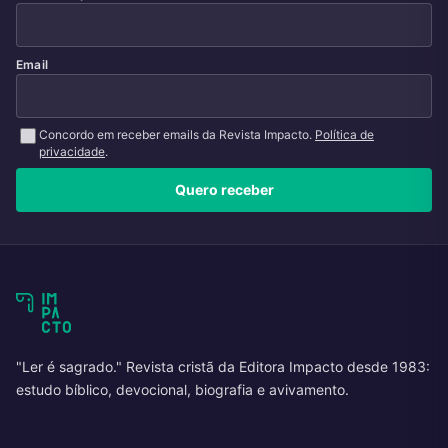
Email
Concordo em receber emails da Revista Impacto.
Política de
privacidade
.
Quero receber
"Ler é sagrado." Revista cristã da Editora Impacto desde 1983:
estudo bíblico, devocional, biografia e avivamento.