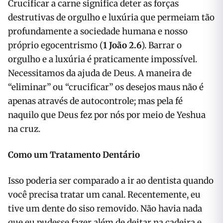
Crucificar a carne significa deter as forças
destrutivas de orgulho e luxúria que permeiam tão
profundamente a sociedade humana e nosso
próprio egocentrismo (
1 João 2.6
). Barrar o
orgulho e a luxúria é praticamente impossível.
Necessitamos da ajuda de Deus. A maneira de
“eliminar” ou “crucificar” os desejos maus não é
apenas através de autocontrole; mas pela fé
naquilo que Deus fez por nós por meio de Yeshua
na cruz.
Como um Tratamento Dentário
Isso poderia ser comparado a ir ao dentista quando
você precisa tratar um canal. Recentemente, eu
tive um dente do siso removido. Não havia nada
que eu pudesse fazer além de deitar na cadeira e