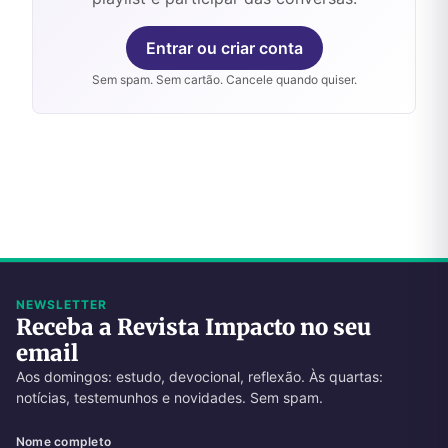
Entrar ou criar conta
Sem spam. Sem cartão. Cancele quando quiser.
NEWSLETTER
Receba a Revista Impacto no seu
email
Aos domingos: estudo, devocional, reflexão. Às quartas:
notícias, testemunhos e novidades. Sem spam.
Nome completo