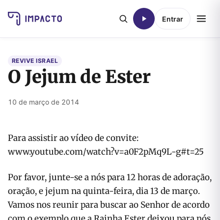
Entrar
REVIVE ISRAEL
O Jejum de Ester
10 de março de 2014
Para assistir ao vídeo de convite:
www.youtube.com/watch?v=a0F2pMq9L-g#t=25
Por favor, junte-se a nós para 12 horas de adoração,
oração, e jejum na quinta-feira, dia 13 de março.
Vamos nos reunir para buscar ao Senhor de acordo
com o exemplo que a Rainha Ester deixou para nós