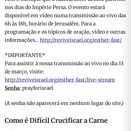
nos dias do Império Persa. O evento estará
disponível em vídeo numa transmissão ao vivo das
6h às 18h, horário de Jerusalém. Para a
programação e os tópicos de oração, vídeo e outras
informações…
http://reviveisrael.org/esther-fast/
*IMPORTANTE*
Para assistir à nossa transmissão ao vivo no dia 13
de março, visite:
http://reviveisrael.org/esther-fast/live-stream
Senha
: prayforisrael
(A senha não aparecerá em nenhum lugar do site.)
Como é Difícil Crucificar a Carne