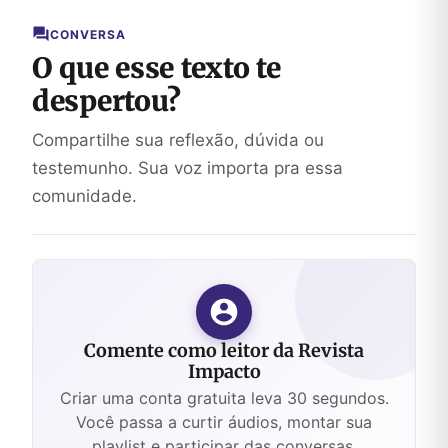
CONVERSA
O que esse texto te
despertou?
Compartilhe sua reflexão, dúvida ou
testemunho. Sua voz importa pra essa
comunidade.
Comente como leitor da Revista
Impacto
Criar uma conta gratuita leva 30 segundos.
Você passa a curtir áudios, montar sua
playlist e participar das conversas.