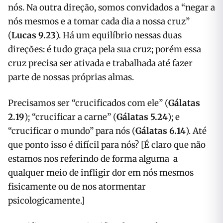
nós. Na outra direção, somos convidados a “negar a
nós mesmos e a tomar cada dia a nossa cruz”
(
Lucas 9.23
). Há um equilíbrio nessas duas
direções: é tudo graça pela sua cruz; porém essa
cruz precisa ser ativada e trabalhada até fazer
parte de nossas próprias almas.
Precisamos ser “crucificados com ele” (
Gálatas
2.19
); “crucificar a carne” (
Gálatas 5.24
); e
“crucificar o mundo” para nós (
Gálatas 6.14
). Até
que ponto isso é difícil para nós? [É claro que não
estamos nos referindo de forma alguma a
qualquer meio de infligir dor em nós mesmos
fisicamente ou de nos atormentar
psicologicamente.]