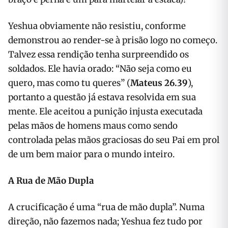
Yeshua obviamente não resistiu, conforme
demonstrou ao render-se à prisão logo no começo.
Talvez essa rendição tenha surpreendido os
soldados. Ele havia orado: “Não seja como eu
quero, mas como tu queres” (
Mateus 26.39
),
portanto a questão já estava resolvida em sua
mente. Ele aceitou a punição injusta executada
pelas mãos de homens maus como sendo
controlada pelas mãos graciosas do seu Pai em prol
de um bem maior para o mundo inteiro.
A Rua de Mão Dupla
A crucificação é uma “rua de mão dupla”. Numa
direção, não fazemos nada; Yeshua fez tudo por