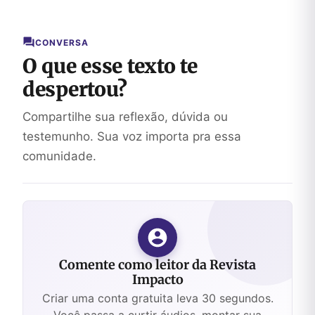
Autoridade
na Terra
CONVERSA
O que esse texto te
despertou?
Compartilhe sua reflexão, dúvida ou
testemunho. Sua voz importa pra essa
comunidade.
Comente como leitor da Revista
Impacto
Criar uma conta gratuita leva 30 segundos.
Você passa a curtir áudios, montar sua