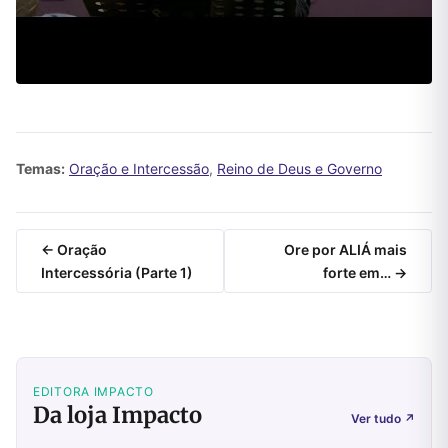
Temas:
Oração e Intercessão
,
Reino de Deus e Governo
← Oração
Ore por ALIÁ mais
Intercessória (Parte 1)
forte em… →
EDITORA IMPACTO
Da loja Impacto
Ver tudo
↗