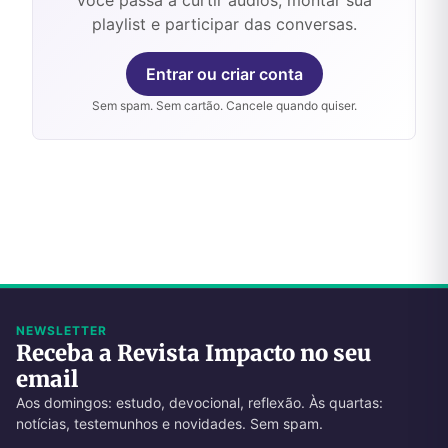
playlist e participar das conversas.
Entrar ou criar conta
Sem spam. Sem cartão. Cancele quando quiser.
NEWSLETTER
Receba a Revista Impacto no seu
email
Aos domingos: estudo, devocional, reflexão. Às quartas:
notícias, testemunhos e novidades. Sem spam.