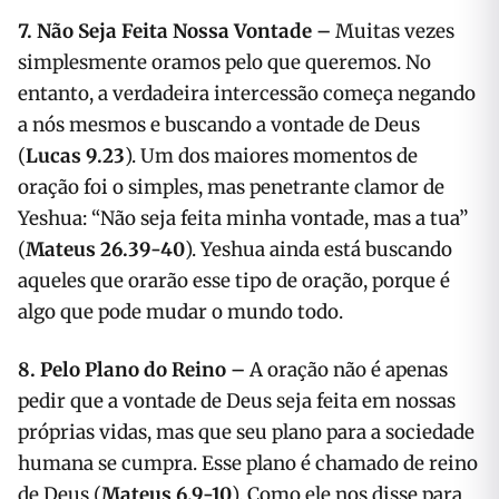
7. Não Seja Feita Nossa Vontade –
Muitas vezes
simplesmente oramos pelo que queremos. No
entanto, a verdadeira intercessão começa negando
a nós mesmos e buscando a vontade de Deus
(
Lucas 9.23
). Um dos maiores momentos de
oração foi o simples, mas penetrante clamor de
Yeshua: “Não seja feita minha vontade, mas a tua”
(
Mateus 26.39-40
). Yeshua ainda está buscando
aqueles que orarão esse tipo de oração, porque é
algo que pode mudar o mundo todo.
8. Pelo Plano do Reino –
A oração não é apenas
pedir que a vontade de Deus seja feita em nossas
próprias vidas, mas que seu plano para a sociedade
humana se cumpra. Esse plano é chamado de reino
de Deus (
Mateus 6.9-10
). Como ele nos disse para