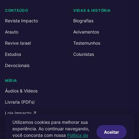
CONTEÚDO
VIDAS & HISTÓRIA
Revista Impacto
Biografias
Arauto
Avivamentos
Revive Israel
Testemunhos
Estudos
Colunistas
Devocionais
MÍDIA
Áudios & Vídeos
Livraria (PDFs)
Loja Impacto ↗
Utilizamos cookies para melhorar sua
experiência. Ao continuar navegando,
Aceitar
você concorda com nossa
Política de