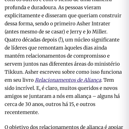
profunda e duradoura. As pessoas vieram
explicitamente e disseram que queriam construir
dessa forma, sendo o primeiro Asher Intrater
(antes mesmo de se casar) e Jerry e Jo Miller.
Quatro décadas depois (!), um núcleo significante
de líderes que remontam àqueles dias ainda
mantém relacionamentos de compromisso e
servem juntos nas diferentes áreas do ministério
Tikkun. Asher escreveu sobre como isso funciona
em seu livro
Relacionamentos de Aliança
. Tem
sido incrível. E, é claro, muitos queridos e novos
amigos se juntaram a nós em aliança – alguns há
cerca de 30 anos, outros há 15, e outros
recentemente.
O objetivo dos relacionamentos de aliança é apoiar