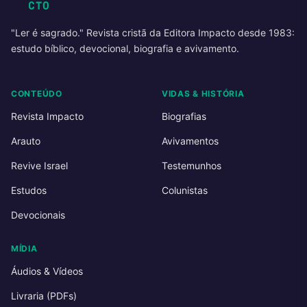
"Ler é sagrado." Revista cristã da Editora Impacto desde 1983:
estudo bíblico, devocional, biografia e avivamento.
CONTEÚDO
VIDAS & HISTÓRIA
Revista Impacto
Biografias
Arauto
Avivamentos
Revive Israel
Testemunhos
Estudos
Colunistas
Devocionais
MÍDIA
Áudios & Vídeos
Livraria (PDFs)