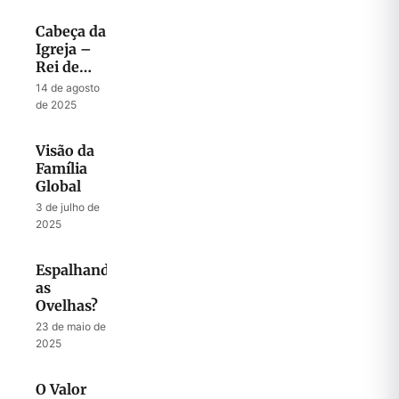
Cabeça da
Igreja –
Rei de
Israel
14 de agosto
de 2025
Visão da
Família
Global
3 de julho de
2025
Espalhando
as
Ovelhas?
23 de maio de
2025
O Valor