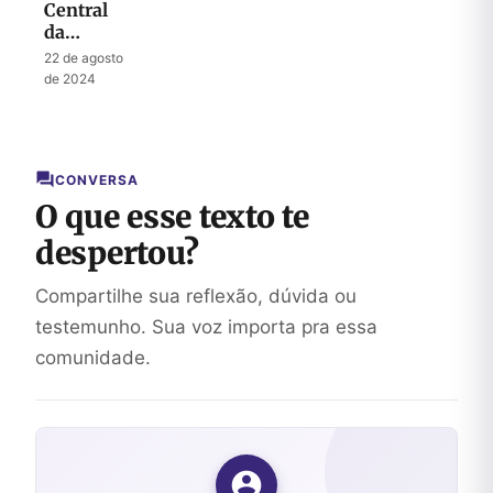
Central
da
Reconciliação
22 de agosto
de 2024
CONVERSA
O que esse texto te
despertou?
Compartilhe sua reflexão, dúvida ou
testemunho. Sua voz importa pra essa
comunidade.