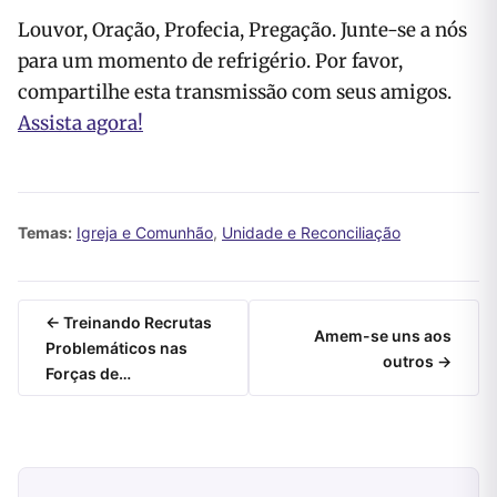
Louvor, Oração, Profecia, Pregação. Junte-se a nós
para um momento de refrigério. Por favor,
compartilhe esta transmissão com seus amigos.
Assista agora!
Temas:
Igreja e Comunhão
,
Unidade e Reconciliação
← Treinando Recrutas
Amem-se uns aos
Problemáticos nas
outros →
Forças de…