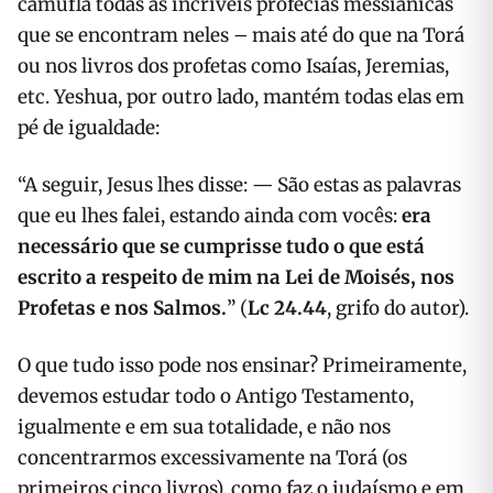
camufla todas as incríveis profecias messiânicas
que se encontram neles – mais até do que na Torá
ou nos livros dos profetas como Isaías, Jeremias,
etc. Yeshua, por outro lado, mantém todas elas em
pé de igualdade:
“A seguir, Jesus lhes disse: — São estas as palavras
que eu lhes falei, estando ainda com vocês:
era
necessário que se cumprisse tudo o que está
escrito a respeito de mim na Lei de Moisés, nos
Profetas e nos Salmos.
” (
Lc 24.44
, grifo do autor).
O que tudo isso pode nos ensinar? Primeiramente,
devemos estudar todo o Antigo Testamento,
igualmente e em sua totalidade, e não nos
concentrarmos excessivamente na Torá (os
primeiros cinco livros), como faz o judaísmo e em