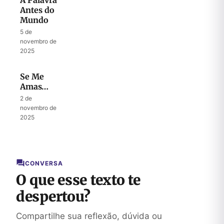
A Palavra
Antes do
Mundo
5 de
novembro de
2025
Se Me
Amas…
2 de
novembro de
2025
CONVERSA
O que esse texto te
despertou?
Compartilhe sua reflexão, dúvida ou