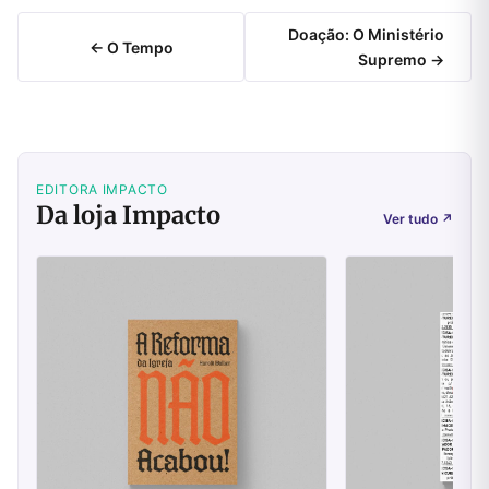
Doação: O Ministério
← O Tempo
Supremo →
EDITORA IMPACTO
Da loja Impacto
Ver tudo
↗