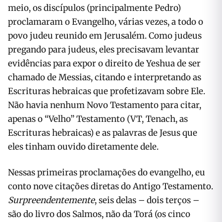
meio, os discípulos (principalmente Pedro)
proclamaram o Evangelho, várias vezes, a todo o
povo judeu reunido em Jerusalém. Como judeus
pregando para judeus, eles precisavam levantar
evidências para expor o direito de Yeshua de ser
chamado de Messias, citando e interpretando as
Escrituras hebraicas que profetizavam sobre Ele.
Não havia nenhum Novo Testamento para citar,
apenas o “Velho” Testamento (VT, Tenach, as
Escrituras hebraicas) e as palavras de Jesus que
eles tinham ouvido diretamente dele.
Nessas primeiras proclamações do evangelho, eu
conto nove citações diretas do Antigo Testamento.
Surpreendentemente
, seis delas – dois terços –
são do livro dos Salmos, não da Torá (os cinco