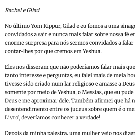
Rachel e Gilad
No último Yom Kippur, Gilad e eu fomos a uma sinago
convidados a sair e nunca mais falar sobre nossa fé 
enorme surpresa para nós sermos convidados a falar
contar-lhes por que cremos em Yeshua.
Eles nos disseram que não poderíamos falar mais qu
tanto interesse e perguntas, eu falei mais de meia ho
tivesse sido criado num lar religioso e amasse a Deus
somente por meio de Yeshua, o Messias, que eu pud
Deus e me aproximar dele. Também afirmei que há m
desentendimento entre os judeus sobre quem é o mes
Livro’, deveríamos conhecer a verdade!
Depois da minha palestra, uma mulher veio nos dize