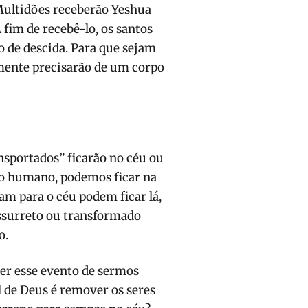
ultidões receberão Yeshua
 fim de recebê-lo, os santos
 de descida. Para que sejam
amente precisarão de um corpo
nsportados” ficarão no céu ou
rpo humano, podemos ficar na
ram para o céu podem ficar lá,
essurreto ou transformado
o.
er esse evento de sermos
l de Deus é remover os seres