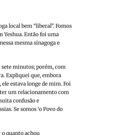
ga local bem “liberal”. Fomos
em Yeshua. Então foi uma
 nessa mesma sinagoga e
e sete minutos; porém, com
ra. Expliquei que, embora
, ele estava longe de mim. Foi
e ter um relacionamento com
uita confusão e
sias. Se somos ‘o Povo do
r o quanto achou