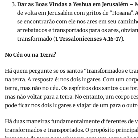
Dar as Boas Vindas a Yeshua em Jerusalém
– M
de volta em Jerusalém com gritos de “Hosana”. A
se encontrarão com ele nos ares em seu caminho
arrebatados e transportados para os ares, obvi
transformado (
1 Tessalonicenses 4.16-17
).
No Céu ou na Terra?
Há quem pergunte se os santos “transformados e tra
na terra. A resposta é: nos dois lugares. Com um co
terra, mas não no céu. Os espíritos dos santos que fo
mas não voltar para a terra. No entanto, um corpo r
pode ficar nos dois lugares e viajar de um para o outr
Há duas maneiras fundamentalmente diferentes de v
transformados e transportados. O propósito principa