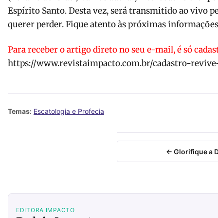
Espírito Santo. Desta vez, será transmitido ao vivo pe
querer perder. Fique atento às próximas informaçõe
Para receber o artigo direto no seu e-mail, é só cadas
https://www.revistaimpacto.com.br/cadastro-revive-
Temas:
Escatologia e Profecia
← Glorifique a 
EDITORA IMPACTO