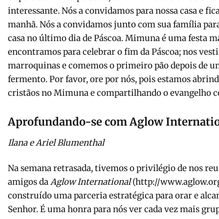
interessante. Nós a convidamos para nossa casa e f
manhã. Nós a convidamos junto com sua família pa
casa no último dia de Páscoa. Mimuna é uma festa m
encontramos para celebrar o fim da Páscoa; nos ves
marroquinas e comemos o primeiro pão depois de u
fermento. Por favor, ore por nós, pois estamos abrin
cristãos no Mimuna e compartilhando o evangelho c
Aprofundando-se com Aglow Internati
Ilana e Ariel Blumenthal
Na semana retrasada, tivemos o privilégio de nos r
amigos da
Aglow International
(http://www.aglow.or
construído uma parceria estratégica para orar e alca
Senhor. É uma honra para nós ver cada vez mais gr