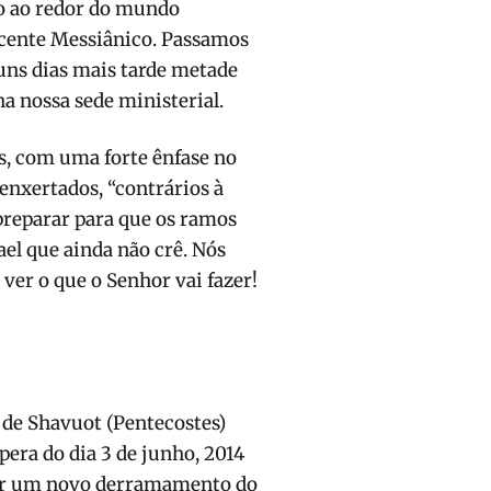
po ao redor do mundo
cente Messiânico. Passamos
uns dias mais tarde metade
a nossa sede ministerial.
s, com uma forte ênfase no
 enxertados, “contrários à
reparar para que os ramos
ael que ainda não crê. Nós
ver o que o Senhor vai fazer!
 de Shavuot (Pentecostes)
pera do dia 3 de junho, 2014
 por um novo derramamento do