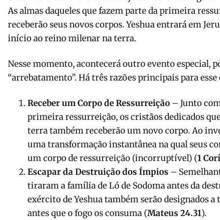
As almas daqueles que fazem parte da primeira ressu
receberão seus novos corpos. Yeshua entrará em Jeru
início ao reino milenar na terra.
Nesse momento, acontecerá outro evento especial, 
“arrebatamento”. Há três razões principais para esse
Receber um Corpo de Ressurreição
– Junto com
primeira ressurreição, os cristãos dedicados qu
terra também receberão um novo corpo. Ao inv
uma transformação instantânea na qual seus co
um corpo de ressurreição (incorruptível) (
1 Cor
Escapar da Destruição dos Ímpios
– Semelhante
tiraram a família de Ló de Sodoma antes da dest
exército de Yeshua também serão designados a t
antes que o fogo os consuma (
Mateus 24.31
).