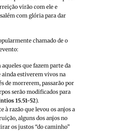
rreição virão com ele e
salém com glória para dar
popularmente chamado de o
 evento:
 aqueles que fazem parte da
e ainda estiverem vivos na
és de morrerem, passarão por
rpos serão modificados para
íntios 15.51-52
).
 à razão que levou os anjos a
ruição, alguns dos anjos no
irar os justos “do caminho”