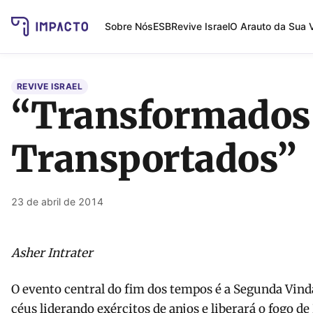
Sobre Nós
ESB
Revive Israel
O Arauto da Sua 
REVIVE ISRAEL
“Transformados
Transportados”
23 de abril de 2014
Asher Intrater
O evento central do fim dos tempos é a Segunda Vinda
céus liderando exércitos de anjos e liberará o fogo de