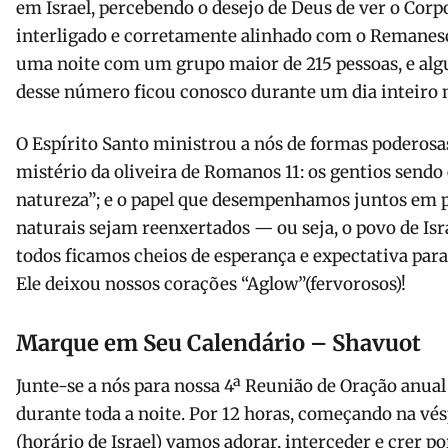
em Israel, percebendo o desejo de Deus de ver o Cor
interligado e corretamente alinhado com o Remanes
uma noite com um grupo maior de 215 pessoas, e alg
desse número ficou conosco durante um dia inteiro n
O Espírito Santo ministrou a nós de formas poderosa
mistério da oliveira de Romanos 11: os gentios sendo
natureza”; e o papel que desempenhamos juntos em p
naturais sejam reenxertados — ou seja, o povo de Isr
todos ficamos cheios de esperança e expectativa para 
Ele deixou nossos corações “Aglow”(fervorosos)!
Marque em Seu Calendário – Shavuot
Junte-se a nós para nossa 4ª Reunião de Oração anual
durante toda a noite. Por 12 horas, começando na vés
(horário de Israel) vamos adorar, interceder e crer