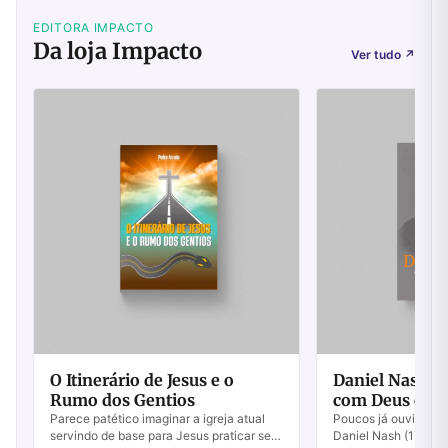
EDITORA IMPACTO
Da loja Impacto
Ver tudo
↗
O Itinerário de Jesus e o
Daniel Nash -
Rumo dos Gentios
com Deus em 
Parece patético imaginar a igreja atual
Poucos já ouviram fa
servindo de base para Jesus praticar seu
Daniel Nash (1775 - 