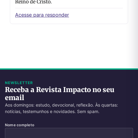
Reino de Cristo.
Acesse para responder
NEWSLETTER
Receba a Revista Impacto no seu
email
Aos domingos: estudo, devocional, reflexão. Às quartas:
notícias, testemunhos e novidades. Sem spam.
Nome completo