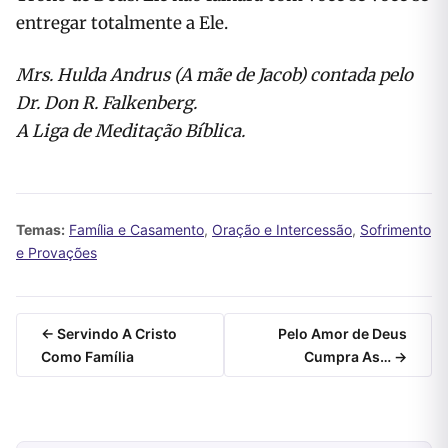
entregar totalmente a Ele.
Mrs. Hulda Andrus (A mãe de Jacob) contada pelo
Dr. Don R. Falkenberg.
A Liga de Meditação Bíblica.
Temas:
Família e Casamento
,
Oração e Intercessão
,
Sofrimento
e Provações
← Servindo A Cristo
Pelo Amor de Deus
Como Família
Cumpra As… →