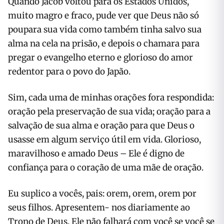
Quando Jacob voltou para os Estados Unidos,
muito magro e fraco, pude ver que Deus não só
poupara sua vida como também tinha salvo sua
alma na cela na prisão, e depois o chamara para
pregar o evangelho eterno e glorioso do amor
redentor para o povo do Japão.
Sim, cada uma de minhas orações fora respondida:
oração pela preservação de sua vida; oração para a
salvação de sua alma e oração para que Deus o
usasse em algum serviço útil em vida. Glorioso,
maravilhoso e amado Deus – Ele é digno de
confiança para o coração de uma mãe de oração.
Eu suplico a vocês, pais: orem, orem, orem por
seus filhos. Apresentem- nos diariamente ao
Trono de Deus. Ele não falhará com você se você se