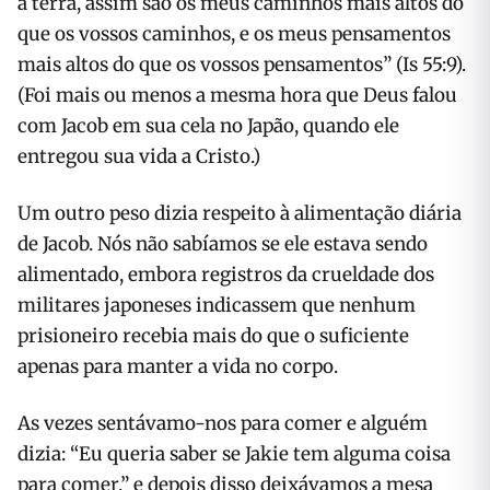
a terra, assim são os meus caminhos mais altos do
que os vossos caminhos, e os meus pensamentos
mais altos do que os vossos pensamentos” (Is 55:9).
(Foi mais ou menos a mesma hora que Deus falou
com Jacob em sua cela no Japão, quando ele
entregou sua vida a Cristo.)
Um outro peso dizia respeito à alimentação diária
de Jacob. Nós não sabíamos se ele estava sendo
alimentado, embora registros da crueldade dos
militares japoneses indicassem que nenhum
prisioneiro recebia mais do que o suficiente
apenas para manter a vida no corpo.
As vezes sentávamo-nos para comer e alguém
dizia: “Eu queria saber se Jakie tem alguma coisa
para comer,” e depois disso deixávamos a mesa