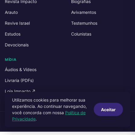
Revista Impacto
Biografias
Arauto
Avivamentos
Revive Israel
Testemunhos
Estudos
Colunistas
Devocionais
MÍDIA
Áudios & Vídeos
Livraria (PDFs)
Loja Impacto ↗
Utilizamos cookies para melhorar sua
experiência. Ao continuar navegando,
Aceitar
você concorda com nossa
Política de
Privacidade
.
© 2026 Impacto Publicações. Todos os direitos reservados.