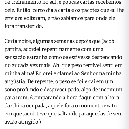
de treinamento no sul, e poucas cartas recebemos
dele. Então, certo dia a carta e os pacotes que eu lhe
enviara voltaram, e não sabíamos para onde ele
fora transferido.
Certa noite, algumas semanas depois que Jacob
partira, acordei repentinamente com uma
sensação estranha como se estivesse despencando
no ar cada vez mais. Ah, que peso terrível senti em
minha alma! Eu orei e clamei ao Senhor na minha
angústia. De repente, o peso se foi e caí em um
sono profundo e despreocupado, algo de incomum
para mim. (Comparando a hora daqui com a hora
da China ocupada, aquele fora o momento exato
em que Jacob teve que saltar de paraquedas de seu
avião atingido.)