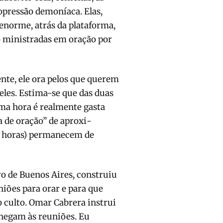
pressão demo­níaca. Elas,
enorme, atrás da plataforma,
o ministradas em oração por
ente, ele ora pelos que querem
eles. Estima-se que das duas
uma hora é realmente gasta
a de oração” de aproxi­
 7 horas) permanecem de
ro de Buenos Aires, construiu
niões para orar e para que
o culto. Omar Cabrera instrui
hegam às reuniões. Eu