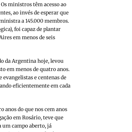
” Os ministros têm acesso ao
ntes, ao invés de esperar que
a ministra a 145.000 membros.
ica), foi capaz de plantar
Aires em menos de seis
o da Argentina hoje, levou
sto em menos de quatro anos.
e evangelistas e centenas de
gando eficientemente em ca­da
ro anos do que nos cem anos
gação em Ro­sário, teve que
a um campo aberto, já