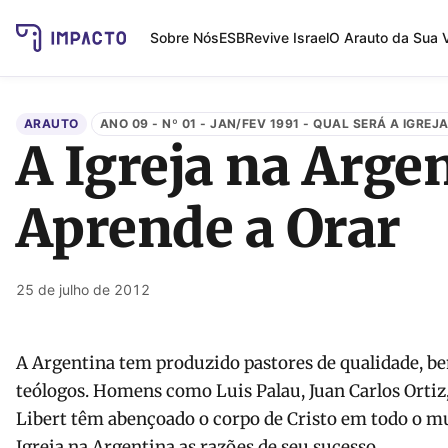
Sobre Nós
ESB
Revive Israel
O Arauto da Sua 
ARAUTO
ANO 09 - Nº 01 - JAN/FEV 1991 - QUAL SERÁ A IGREJ
A Igreja na Arge
Aprende a Orar
25 de julho de 2012
A Argentina tem produzido pastores de qualidade, b
teólogos. Homens como Luis Palau, Juan Carlos Ortiz
Libert têm abençoado o corpo de Cristo em todo o m
Igreja na Argentina as razões de seu sucesso.