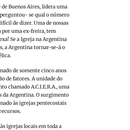
 de Buenos Aires, lidera uma
perguntou- se qual o número
ifícil de dizer. Uma de nossas
da por uma ex-freira, tem
xa! Se a Igreja na Argentina
, a Argentina tornar-se-á o
lica.
nado de somente cinco anos
o de fatores. A unidade do
nto chamado A.C.I.E.R.A., uma
s da Argentina. O surgimen­to
nado às igrejas pentecostais
recursos.
às igrejas locais em toda a