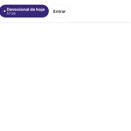
Devocional de hoje
Entrar
57:26