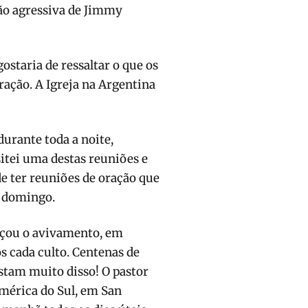
ão agressiva de Jimmy
ostaria de ressaltar o que os
ração. A Igreja na Argentina
urante toda a noite,
itei uma destas reuniões e
e ter reuniões de oração que
e domingo.
meçou o avivamento, em
s cada culto. Centenas de
stam muito disso! O pastor
mé­rica do Sul, em San