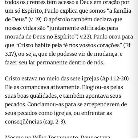
todos os crentes têm acesso a Deus em oração por
um só Espírito, Paulo explica que somos “a família
de Deus” (v. 19). O apóstolo também declara que
nossas vidas são “juntamente edificadas para
morada de Deus no Espírito”( v.22). Paulo orou para
que “Cristo habite pela fé nos vossos corações” (Ef
3.17), ou seja, que ele pudesse vir de mudança, e
fazer seu lar permanente dentro de nós.
Cristo estava no meio das sete igrejas (Ap 1.12-20).
Ele as comandava ativamente. Elogiou-as pelas
suas boas qualidades, e também apontava seus
pecados. Conclamou-as para se arrependerem de
seus pecados como igrejas, ou enfrentar as
conseqüências (cap. 2-3).
Mesmo no Velho Testamento, Deus estava