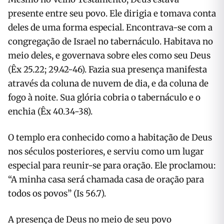
presente entre seu povo. Ele dirigia e tomava conta
deles de uma forma especial. Encontrava-se com a
congregação de Israel no tabernáculo. Habitava no
meio deles, e governava sobre eles como seu Deus
(Êx 25.22; 29.42-46). Fazia sua presença manifesta
através da coluna de nuvem de dia, e da coluna de
fogo à noite. Sua glória cobria o tabernáculo e o
enchia (Êx 40.34-38).
O templo era conhecido como a habitação de Deus
nos séculos posteriores, e serviu como um lugar
especial para reunir-se para oração. Ele proclamou:
“A minha casa será chamada casa de oração para
todos os povos” (Is 56.7).
A presença de Deus no meio de seu povo