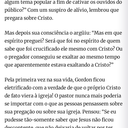
algum tema popular a fim de cativar os ouvidos do
público?” Com um suspiro de alívio, lembrou que
pregara sobre Cristo.
Mas depois sua consciência o argüiu: “Mas em que
espírito preguei? Será que foi no espírito de quem
sabe que foi crucificado ele mesmo com Cristo? Ou
o pregador conseguiu se exaltar ao mesmo tempo
que aparentemente estava exaltando a Cristo?”
Pela primeira vez na sua vida, Gordon ficou
eletrificado com a verdade de que o próprio Cristo
de fato viera à igreja! O pastor nunca mais poderia
se importar com o que as pessoas pensassem sobre
sua pregação ou sobre sua igreja. Pensou: “Se eu
pudesse tão-somente saber que Jesus não ficou
descontente, que não deixaria de voltar por ter