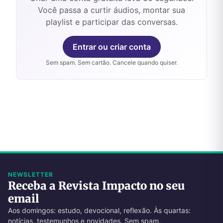
Você passa a curtir áudios, montar sua
playlist e participar das conversas.
Entrar ou criar conta
Sem spam. Sem cartão. Cancele quando quiser.
NEWSLETTER
Receba a Revista Impacto no seu
email
Aos domingos: estudo, devocional, reflexão. Às quartas:
notícias, testemunhos e novidades. Sem spam.