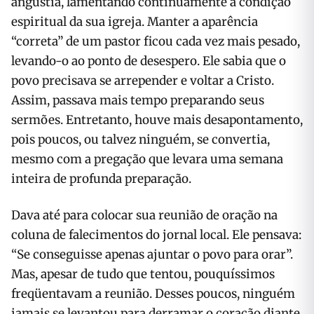
angústia, lamentando continuamente a condição
espiritual da sua igreja. Manter a aparência
“correta” de um pastor ficou cada vez mais pesado,
levando-o ao ponto de desespero. Ele sabia que o
povo precisava se arrepender e voltar a Cristo.
Assim, passava mais tempo preparando seus
sermões. Entretanto, houve mais desapontamento,
pois poucos, ou talvez ninguém, se convertia,
mesmo com a pregação que levara uma semana
inteira de profunda preparação.
Dava até para colocar sua reunião de oração na
coluna de falecimentos do jornal local. Ele pensava:
“Se conseguisse apenas ajuntar o povo para orar”.
Mas, apesar de tudo que tentou, pouquíssimos
freqüentavam a reunião. Desses poucos, ninguém
jamais se levantou para derramar o coração diante