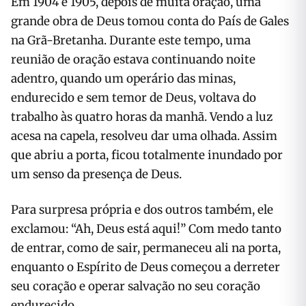
Em 1904 e 1905, depois de muita oração, uma
grande obra de Deus tomou conta do País de Gales
na Grã-Bretanha. Durante este tempo, uma
reunião de oração estava continuando noite
adentro, quando um operário das minas,
endurecido e sem temor de Deus, voltava do
trabalho às quatro horas da manhã. Vendo a luz
acesa na capela, resolveu dar uma olhada. Assim
que abriu a porta, ficou totalmente inundado por
um senso da presença de Deus.
Para surpresa própria e dos outros também, ele
exclamou: “Ah, Deus está aqui!” Com medo tanto
de entrar, como de sair, permaneceu ali na porta,
enquanto o Espírito de Deus começou a derreter
seu coração e operar salvação no seu coração
endurecido.