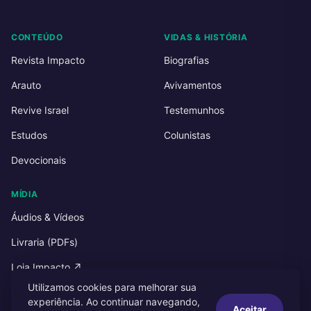
CONTEÚDO
VIDAS & HISTÓRIA
Revista Impacto
Biografias
Arauto
Avivamentos
Revive Israel
Testemunhos
Estudos
Colunistas
Devocionais
MÍDIA
Áudios & Vídeos
Livraria (PDFs)
Loja Impacto ↗
Utilizamos cookies para melhorar sua
experiência. Ao continuar navegando,
Aceitar