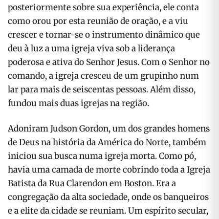
posteriormente sobre sua experiência, ele conta
como orou por esta reunião de oração, e a viu
crescer e tornar-se o instrumento dinâmico que
deu à luz a uma igreja viva sob a liderança
poderosa e ativa do Senhor Jesus. Com o Senhor no
comando, a igreja cresceu de um grupinho num
lar para mais de seiscentas pessoas. Além disso,
fundou mais duas igrejas na região.
Adoniram Judson Gordon, um dos grandes homens
de Deus na história da América do Norte, também
iniciou sua busca numa igreja morta. Como pó,
havia uma camada de morte cobrindo toda a Igreja
Batista da Rua Clarendon em Boston. Era a
congregação da alta sociedade, onde os banqueiros
e a elite da cidade se reuniam. Um espírito secular,