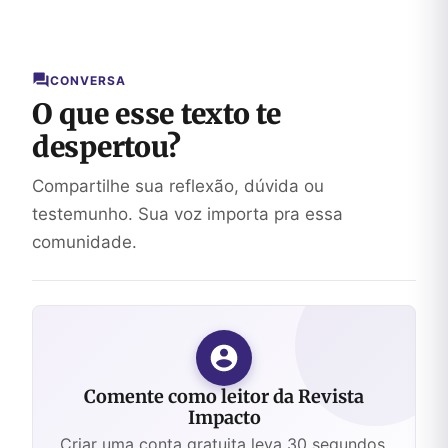
CONVERSA
O que esse texto te
despertou?
Compartilhe sua reflexão, dúvida ou
testemunho. Sua voz importa pra essa
comunidade.
Comente como leitor da Revista
Impacto
Criar uma conta gratuita leva 30 segundos.