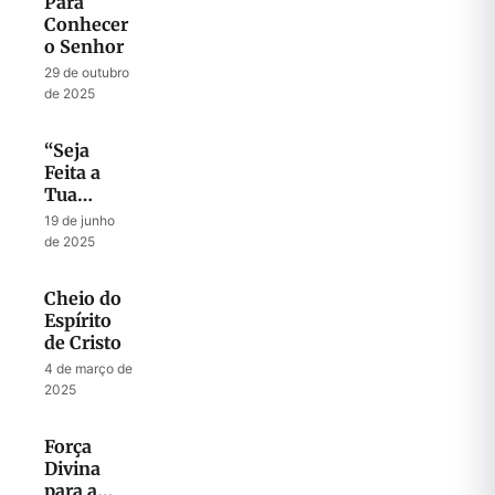
Para
Conhecer
o Senhor
29 de outubro
de 2025
“Seja
Feita a
Tua
Vontade”
19 de junho
de 2025
Cheio do
Espírito
de Cristo
4 de março de
2025
Força
Divina
para a