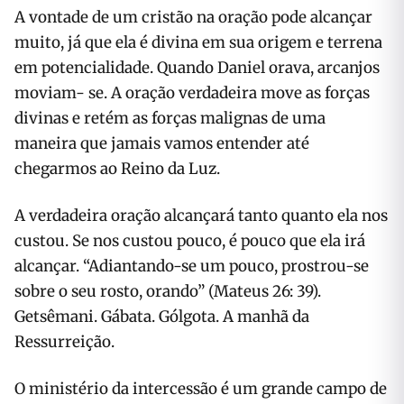
A vontade de um cristão na oração po­de alcançar
muito, já que ela é divina em sua origem e terrena
em potencialidade. Quando Daniel orava, arcanjos
moviam- se. A oração verdadeira move as forças
divinas e retém as forças malignas de uma
maneira que jamais vamos entender até
chegarmos ao Reino da Luz.
A verdadeira oração alcançará tanto quanto ela nos
custou. Se nos custou pouco, é pouco que ela irá
alcançar. “Adiantando-se um pouco, prostrou-se
sobre o seu rosto, orando” (Mateus 26: 39).
Getsêmani. Gábata. Gólgota. A manhã da
Ressurreição.
O ministério da intercessão é um gran­de campo de