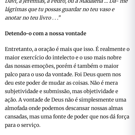
Davi, a Jeremias, a Pedro, ou a Madalena … Dá- me
lágrimas que tu possas guardar no teu vaso e
anotar no teu livro . . .”
Detendo-o com a nossa vontade
Entretanto, a oração é mais que isso. É realmente o
maior exercício do inte­lecto e o uso mais nobre
das nossas emo­ções, porém é também o maior
palco para o uso da vontade. Foi Deus quem nos
deu este poder de mudar as coisas. Não é mera
subjetividade e submissão, mas objetividade e
ação. A vontade de Deus não é simplesmente uma
almofada onde podemos descansar nossas almas
cansadas, mas uma fonte de poder que nos dá força
para o serviço.