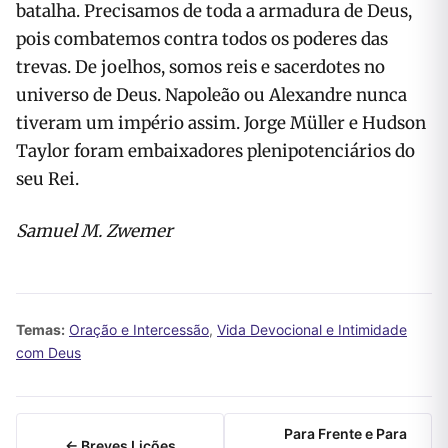
batalha. Precisamos de toda a armadura de Deus,
pois combate­mos contra todos os poderes das
trevas. De joelhos, somos reis e sacerdotes no
universo de Deus. Napoleão ou Alexan­dre nunca
tiveram um império assim. Jorge Müller e Hudson
Taylor foram em­baixadores plenipotenciários do
seu Rei.
Samuel M. Zwemer
Temas:
Oração e Intercessão
,
Vida Devocional e Intimidade
com Deus
Para Frente e Para
← Breves Lições