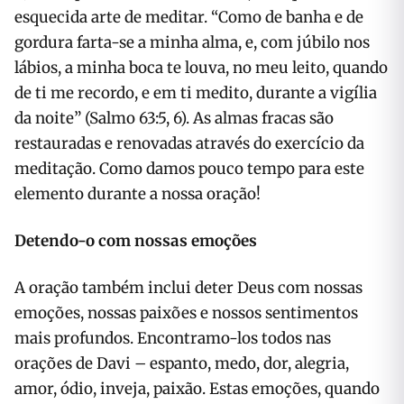
esquecida arte de meditar. “Como de banha e de
gordura farta-se a minha alma, e, com júbilo nos
lábios, a minha boca te louva, no meu leito, quan­do
de ti me recordo, e em ti medito, durante a vigília
da noite” (Salmo 63:5, 6). As almas fracas são
restauradas e renovadas através do exercício da
medi­tação. Como damos pouco tempo para este
elemento durante a nossa oração!
Detendo-o com nossas emoções
A oração também inclui deter Deus com nossas
emoções, nossas paixões e nossos sentimentos
mais profundos. En­contramo-los todos nas
orações de Davi – espanto, medo, dor, alegria,
amor, ódio, inveja, paixão. Estas emoções, quando