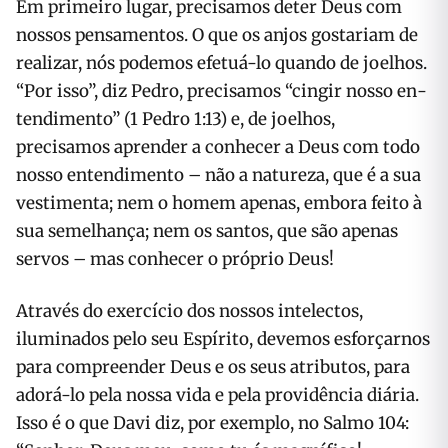
Em primeiro lugar, precisamos deter Deus com
nossos pensamentos. O que os anjos gostariam de
realizar, nós podemos efetuá-lo quando de joelhos.
“Por isso”, diz Pedro, precisamos “cingir nosso en­
tendimento” (1 Pedro 1:13) e, de joelhos,
precisamos aprender a conhecer a Deus com todo
nosso entendimento – não a natureza, que é a sua
vestimenta; nem o homem apenas, embora feito à
sua seme­lhança; nem os santos, que são apenas
servos – mas conhecer o próprio Deus!
Através do exercício dos nossos inte­lectos,
iluminados pelo seu Espírito, devemos esforçarnos
para compreender Deus e os seus atributos, para
adorá-lo pela nossa vida e pela providência diária.
Isso é o que Davi diz, por exemplo, no Salmo 104: