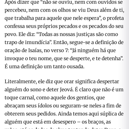
Após dizer que “não se ouviu, nem com ouvidos se
percebeu, nem com os olhos se viu Deus além de ti,
que trabalha para aquele que nele espera”, o profeta
confessa seus próprios pecados e os pe­cados do seu
povo. Ele diz: “Todas as nossas justiças são como
trapo de imundícia”. Então, segue-se a definição de
oração de Isaías, no verso 7: “Já nin­guém há que
invoque o teu nome, que se desperte, e te detenha”.
É uma defi­nição um tanto ousada.
Literalmente, ele diz que orar significa despertar
alguém do sono e deter Jeová. É claro que não é um
toque carnal, como aquele dos gentios, que
abraçam seus ídolos ou seguram-se neles a fim de
ob­terem seus pedidos. Ainda temos aqui súplica de
alguém que está em desespero – os braços, as