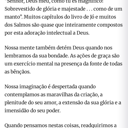
“Senhor, Deus meu, como tu és magnífico!
Sobrevestido de glória e majestade . . . como de um
manto”. Muitos capítulos do livro de Jó e muitos
dos Salmos são quase que inteiramente compostos
por esta adoração intelectual a Deus.
Nossa mente também detém Deus quando nos
lembramos da sua bondade. As ações de graça são
um exercício men­tal na presença da fonte de todas
as bênçãos.
Nossa imaginação é despertada quan­do
contemplamos as maravilhas da cria­ção, a
plenitude do seu amor, a extensão da sua glória e a
imensidão do seu poder.
Quando pensamos nestas coisas, read­quirimos a