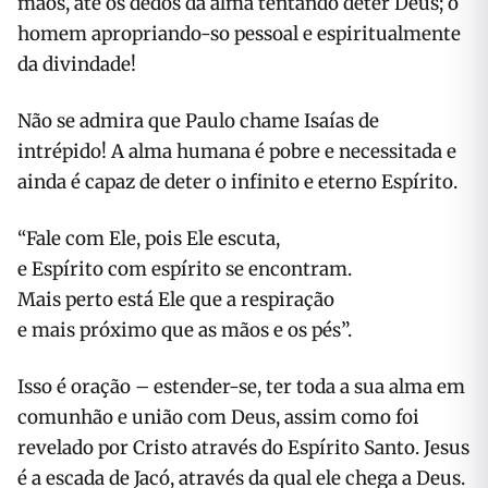
mãos, até os dedos da alma tentando deter Deus; o
homem apropriando-so pessoal e espiritualmente
da divindade!
Não se admira que Paulo chame Isaías de
intrépido! A alma humana é pobre e necessitada e
ainda é capaz de deter o infinito e eterno Espírito.
“Fale com Ele, pois Ele escuta,
e Espírito com espírito se encontram.
Mais perto está Ele que a respiração
e mais próximo que as mãos e os pés”.
Isso é oração – estender-se, ter toda a sua alma em
comunhão e união com Deus, assim como foi
revelado por Cristo através do Espírito Santo. Jesus
é a es­cada de Jacó, através da qual ele chega a Deus.