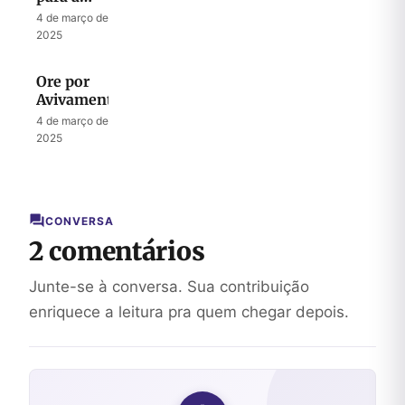
Vida e o
4 de março de
Serviço
2025
Ore por
Avivamento
4 de março de
2025
CONVERSA
2 comentários
Junte-se à conversa. Sua contribuição
enriquece a leitura pra quem chegar depois.