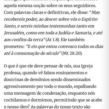
aquela mesma unção sobre os seus seguidores.
Com palavras claras e definitivas, ele disse: “
Mas
recebereis poder, ao descer sobre vós o Espírito
Santo, e sereis minhas testemunhas tanto em
Jerusalém, como em toda a Judéia e Samaria, e até
aos confins da terra”
(At 1.8). Ele também
prometeu:
“E eis que estou convosco todos os dias
até à consumação do século”
(Mt 28.20).
O que é que ele deve pensar de nós, sua Igreja
professa, quando vê falsos ensinamentos e
doutrinas de demônios sendo disseminados
agressivamente por todo o mundo, espalhando
uma mensagem de condenação, enquanto nós
cochilamos e dormimos, permitindo que se acabe
o nosso óleo? As palavras do nosso texto são