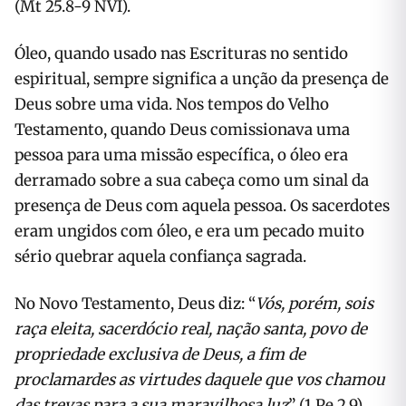
(Mt 25.8-9 NVI).
Óleo, quando usado nas Escrituras no sentido
espiritual, sempre significa a unção da presença de
Deus sobre uma vida. Nos tempos do Velho
Testamento, quando Deus comissionava uma
pessoa para uma missão específica, o óleo era
derramado sobre a sua cabeça como um sinal da
presença de Deus com aquela pessoa. Os sacerdotes
eram ungidos com óleo, e era um pecado muito
sério quebrar aquela confiança sagrada.
No Novo Testamento, Deus diz: “
Vós, porém, sois
raça eleita, sacerdócio real, nação santa, povo de
propriedade exclusiva de Deus, a fim de
proclamardes as virtudes daquele que vos chamou
das trevas para a sua maravilhosa luz
” (1 Pe 2.9).