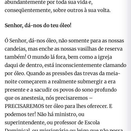
abundantemente por toda sua vida e,
conseqüentemente, sobre outros à sua volta.
Senhor, dá-nos do teu óleo!
Ó Senhor, dá-nos óleo, não somente para as nossas
candeias, mas enche as nossas vasilhas de reserva
também! O mundo lá fora, bem como a igreja
daqui de dentro, está inconscientemente clamando
por óleo. Quando as pressões das trevas da meia-
noite começarem a realmente submergir a era
presente e a sacudir os povos do sono profundo
que os anestesia, nós precisaremos –
PRECISAREMOS ter óleo para lhes oferecer. E
podemos ter! Não há ministro, ou
superintendente, ou professor de Escola
Dominical, ou missionário ou leigo que não possa