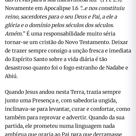
Novamente em Apocalipse 1.6
“…e nos constituiu
reino, sacerdotes para o seu Deus e Pai, a ele a
glória e o domínio pelos séculos dos séculos.
Amém.
” É uma responsabilidade muito séria
tornar-se um cristão do Novo Testamento. Deixar
de trazer sempre consigo a unção fresca e imediata
do Espírito Santo sobre a vida diária é tão
desastroso quanto foi o fogo estranho de Nadabe e
Abiú.
Quando Jesus andou nesta Terra, trazia sempre
junto uma Presença e, com sabedoria ungida,
inclinava-se para levantar, curar e confortar, como
também para reprovar e advertir. Quando da sua
partida, ele prometeu numa linguagem nada
ambígua que oraria ao Pai para que derramasse