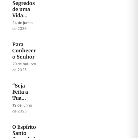
Segredos
de uma
Vida
Abençoada
24 de junho
por Deus
de 2026
Para
Conhecer
o Senhor
29 de outubro
de 2025
“Seja
Feita a
Tua
Vontade”
19 de junho
de 2025
O Espírito
Santo