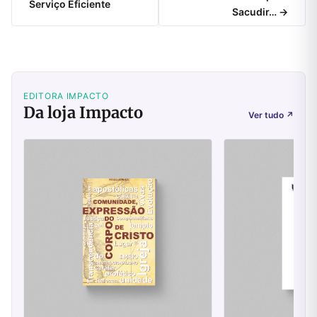
Serviço Eficiente
Sacudir… →
EDITORA IMPACTO
Da loja Impacto
Ver tudo
↗