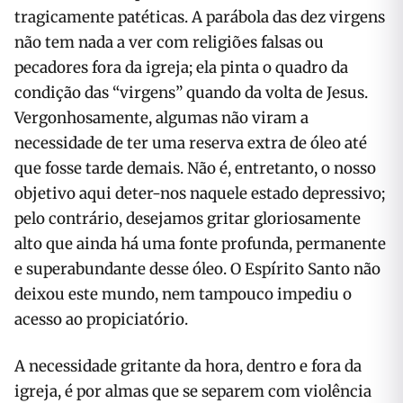
tragicamente patéticas. A parábola das dez virgens
não tem nada a ver com religiões falsas ou
pecadores fora da igreja; ela pinta o quadro da
condição das “virgens” quando da volta de Jesus.
Vergonhosamente, algumas não viram a
necessidade de ter uma reserva extra de óleo até
que fosse tarde demais. Não é, entretanto, o nosso
objetivo aqui deter-nos naquele estado depressivo;
pelo contrário, desejamos gritar gloriosamente
alto que ainda há uma fonte profunda, permanente
e superabundante desse óleo. O Espírito Santo não
deixou este mundo, nem tampouco impediu o
acesso ao propiciatório.
A necessidade gritante da hora, dentro e fora da
igreja, é por almas que se separem com violência