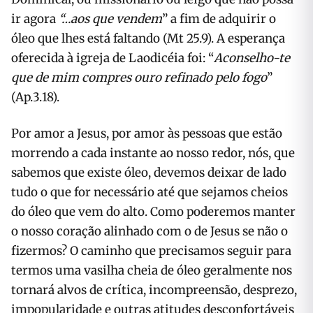
ir agora
“…aos que vendem
” a fim de adquirir o
óleo que lhes está faltando (Mt 25.9). A esperança
oferecida à igreja de Laodicéia foi: “
Aconselho-te
que de mim compres ouro refinado pelo fogo
”
(Ap.3.18).
Por amor a Jesus, por amor às pessoas que estão
morrendo a cada instante ao nosso redor, nós, que
sabemos que existe óleo, devemos deixar de lado
tudo o que for necessário até que sejamos cheios
do óleo que vem do alto. Como poderemos manter
o nosso coração alinhado com o de Jesus se não o
fizermos? O caminho que precisamos seguir para
termos uma vasilha cheia de óleo geralmente nos
tornará alvos de crítica, incompreensão, desprezo,
impopularidade e outras atitudes desconfortáveis