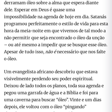
derramam óleo sobre a alma que espera diante
dele. Esperar em Deus é quase uma
impossibilidade na agenda de hoje em dia. Satanás
programou perfeitamente o estilo de vida para esta
hora da meia-noite em que vivemos de tal modo a
não permitir que seja encontrado o óleo da unção
– ou até mesmo a impedir que se busque esse óleo.
Apesar de tudo isso,
não é
necessário que nos falte
o óleo.
Um evangelista africano descobriu que estava
visivelmente perdendo seu poder espiritual.
Deixou de lado todos os planos, toda sua agenda e
pegou uma garrafa de água e a Bíblia e foi para
uma caverna para buscar “óleo”. Vinte e um dias
depois, ele voltou com o óleo “pingando”