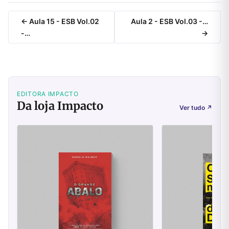
← Aula 15 - ESB Vol.02
Aula 2 - ESB Vol.03 -…
-…
→
EDITORA IMPACTO
Da loja Impacto
Ver tudo
↗