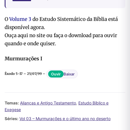
O
Volume 3
do Estudo Sistemático da Bíblia está
disponível agora.
Ouça aqui no site ou faça o download para ouvir
quando e onde quiser.
Murmurações I
Baixar
Ouvir
Êxodo 5-17 – 25/07/99 –
Temas:
Alianças e Antigo Testamento
,
Estudo Bíblico e
Exegese
Séries:
Vol 03 – Murmurações e o último ano no deserto