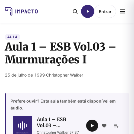
Entrar
AULA
Aula 1 – ESB Vol.03 –
Murmurações I
25 de julho de 1999
·
Christopher Walker
Prefere ouvir? Esta aula também está disponível em
áudio.
Aula 1 – ESB
Vol.03 –
Murmurações I
Christopher Walker
·
57:37