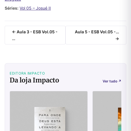
Séries:
Vol 05 – Josué II
← Aula 3 - ESB Vol.05 -
Aula 5 - ESB Vol.05 -…
…
→
EDITORA IMPACTO
Da loja Impacto
Ver tudo
↗