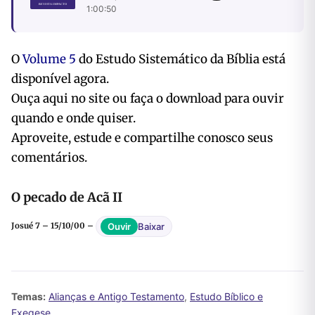
1:00:50
O
Volume 5
do Estudo Sistemático da Bíblia está
disponível agora.
Ouça aqui no site ou faça o download para ouvir
quando e onde quiser.
Aproveite, estude e compartilhe conosco seus
comentários.
O pecado de Acã II
Baixar
Ouvir
Josué 7 – 15/10/00 –
Temas:
Alianças e Antigo Testamento
,
Estudo Bíblico e
Exegese