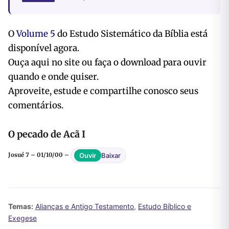
O
Volume 5
do Estudo Sistemático da Bíblia está
disponível agora.
Ouça aqui no site ou faça o download para ouvir
quando e onde quiser.
Aproveite, estude e compartilhe conosco seus
comentários.
O pecado de Acã I
Baixar
Ouvir
Josué 7 – 01/10/00 –
Temas:
Alianças e Antigo Testamento
,
Estudo Bíblico e
Exegese