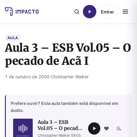
Entrar
AULA
Aula 3 – ESB Vol.05 – O
pecado de Acã I
1 de outubro de 2000
·
Christopher Walker
Prefere ouvir? Esta aula também está disponível em
áudio.
Aula 3 – ESB
Vol.05 – O pecado
de Acã I
Christopher Walker
·
59:05