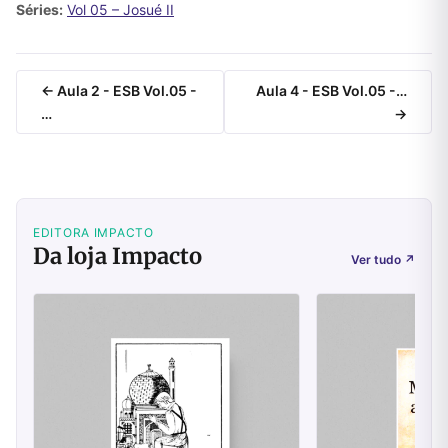
Séries:
Vol 05 – Josué II
← Aula 2 - ESB Vol.05 -
Aula 4 - ESB Vol.05 -…
…
→
EDITORA IMPACTO
Da loja Impacto
Ver tudo
↗