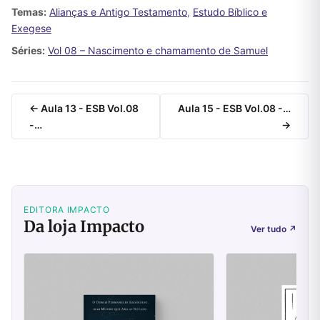
Temas:
Alianças e Antigo Testamento
,
Estudo Bíblico e
Exegese
Séries:
Vol 08 – Nascimento e chamamento de Samuel
← Aula 13 - ESB Vol.08
Aula 15 - ESB Vol.08 -…
-…
→
EDITORA IMPACTO
Da loja Impacto
Ver tudo
↗