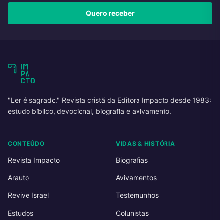
Quero receber
"Ler é sagrado." Revista cristã da Editora Impacto desde 1983:
estudo bíblico, devocional, biografia e avivamento.
CONTEÚDO
VIDAS & HISTÓRIA
Revista Impacto
Biografias
Arauto
Avivamentos
Revive Israel
Testemunhos
Estudos
Colunistas