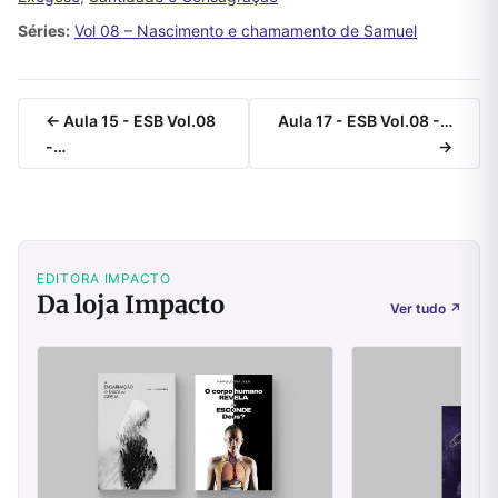
Séries:
Vol 08 – Nascimento e chamamento de Samuel
← Aula 15 - ESB Vol.08
Aula 17 - ESB Vol.08 -…
-…
→
EDITORA IMPACTO
Da loja Impacto
Ver tudo
↗