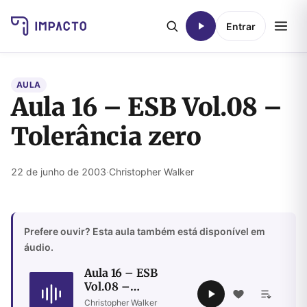
Entrar
AULA
Aula 16 – ESB Vol.08 –
Tolerância zero
22 de junho de 2003
·
Christopher Walker
Prefere ouvir? Esta aula também está disponível em
áudio.
Aula 16 – ESB
Vol.08 –
Tolerância zero
Christopher Walker
·