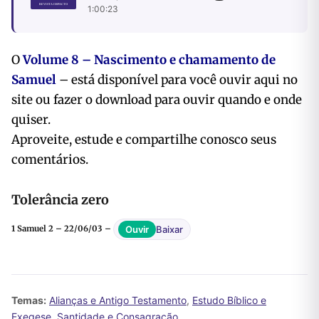
1:00:23
O
Volume 8 – Nascimento e chamamento de
Samuel
– está disponível para você ouvir
aqui no
site ou fazer o download para ouvir quando e onde
quiser.
Aproveite, estude e compartilhe conosco seus
comentários.
Tolerância zero
Baixar
Ouvir
1 Samuel 2 – 22/06/03 –
Temas:
Alianças e Antigo Testamento
,
Estudo Bíblico e
Exegese
,
Santidade e Consagração