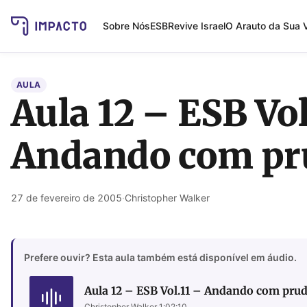
Sobre Nós
ESB
Revive Israel
O Arauto da Sua 
AULA
Aula 12 – ESB Vol
Andando com pr
27 de fevereiro de 2005
·
Christopher Walker
Prefere ouvir? Esta aula também está disponível em áudio.
Aula 12 – ESB Vol.11 – Andando com pru
Christopher Walker
·
1:02:10