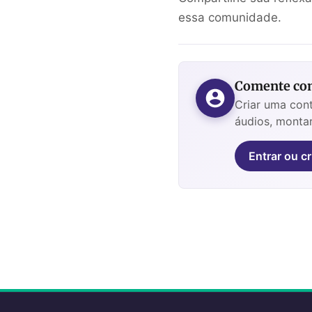
essa comunidade.
Comente com
Criar uma cont
áudios, montar
Entrar ou cr