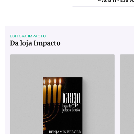
← Aula 11 - ESB Vo
EDITORA IMPACTO
Da loja Impacto