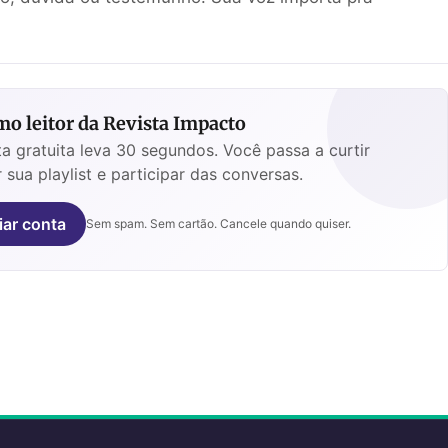
o leitor da Revista Impacto
a gratuita leva 30 segundos. Você passa a curtir
 sua playlist e participar das conversas.
iar conta
Sem spam. Sem cartão. Cancele quando quiser.