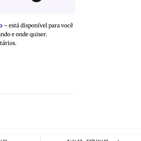
o
– está disponível para você
ando e onde quiser.
tários.