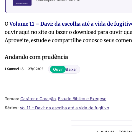
O
Volume 11 – Davi: da escolha até a vida de fugitiv
ouvir
aqui no site ou fazer o download para ouvir qu
Aproveite, estude e compartilhe conosco seus comen
Andando com prudência
Baixar
Ouvir
1 Samuel 18 – 27/02/05 –
Temas:
Caráter e Coração
,
Estudo Bíblico e Exegese
Séries:
Vol 11 – Davi: da escolha até a vida de fugitivo