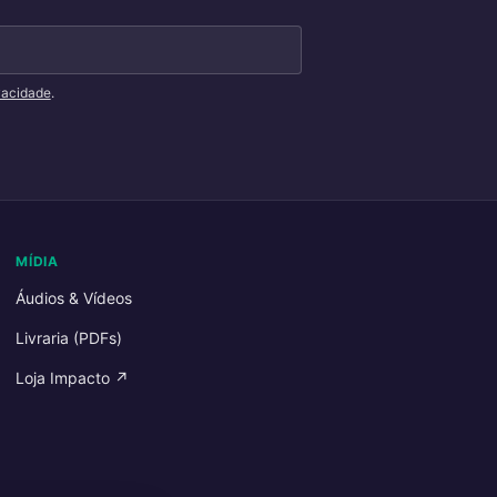
ivacidade
.
MÍDIA
Áudios & Vídeos
Livraria (PDFs)
Loja Impacto ↗