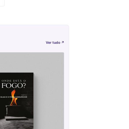
Ver tudo
↗