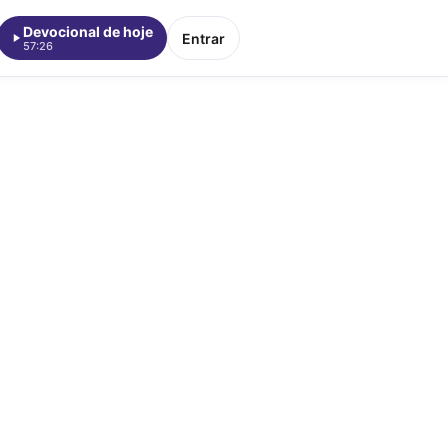
Devocional de hoje
Entrar
57:26