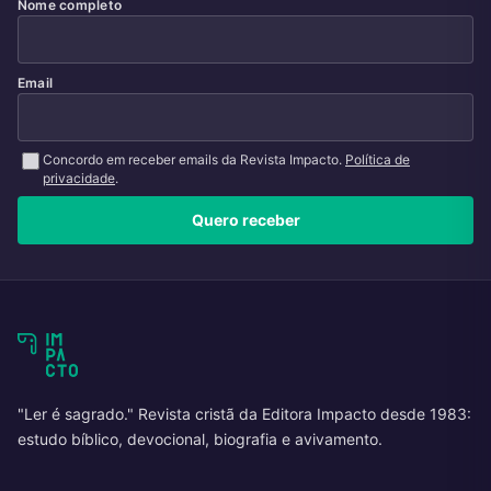
Nome completo
Email
Concordo em receber emails da Revista Impacto.
Política de
privacidade
.
Quero receber
"Ler é sagrado." Revista cristã da Editora Impacto desde 1983:
estudo bíblico, devocional, biografia e avivamento.