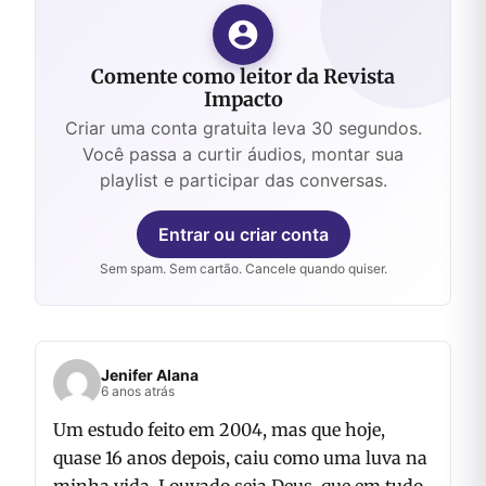
Comente como leitor da Revista
Impacto
Criar uma conta gratuita leva 30 segundos.
Você passa a curtir áudios, montar sua
playlist e participar das conversas.
Entrar ou criar conta
Sem spam. Sem cartão. Cancele quando quiser.
Jenifer Alana
6 anos atrás
Um estudo feito em 2004, mas que hoje,
quase 16 anos depois, caiu como uma luva na
minha vida. Louvado seja Deus, que em tudo