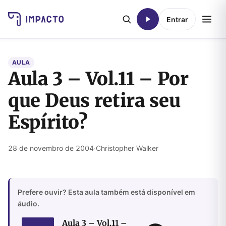
Entrar
AULA
Aula 3 – Vol.11 – Por
que Deus retira seu
Espírito?
28 de novembro de 2004
·
Christopher Walker
Prefere ouvir? Esta aula também está disponível em
áudio.
Aula 3 – Vol.11 –