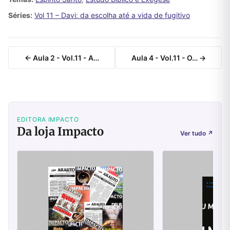
Séries:
Vol 11 – Davi: da escolha até a vida de fugitivo
← Aula 2 - Vol.11 - A…
Aula 4 - Vol.11 - O… →
EDITORA IMPACTO
Da loja Impacto
Ver tudo
↗