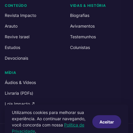
CONTEÚDO
VIDAS & HISTÓRIA
Revista Impacto
Biografias
Arauto
Avivamentos
Revive Israel
Testemunhos
Estudos
Colunistas
Devocionais
MÍDIA
Áudios & Vídeos
Livraria (PDFs)
Loja Impacto ↗
Utilizamos cookies para melhorar sua
experiência. Ao continuar navegando,
Aceitar
você concorda com nossa
Política de
Privacidade
.
© 2026 Impacto Publicações. Todos os direitos reservados.