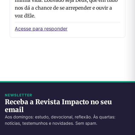
nos dá a chance de se arrepender e ouvir a
voz dEle.
Acesse para responder
NEWSLETTER
Receba a Revista Impacto no seu
email
Aos domingos: estudo, devocional, reflexão. Às quartas:
notícias, testemunhos e novidades. Sem spam.