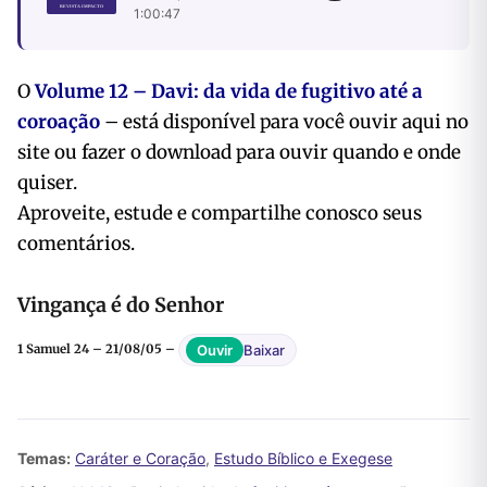
1:00:47
O
Volume 12 – Davi: da vida de fugitivo até a
coroação
– está disponível para você ouvir
aqui no
site ou fazer o download para ouvir quando e onde
quiser.
Aproveite, estude e compartilhe conosco seus
comentários.
Vingança é do Senhor
Baixar
Ouvir
1 Samuel 24 – 21/08/05 –
Temas:
Caráter e Coração
,
Estudo Bíblico e Exegese