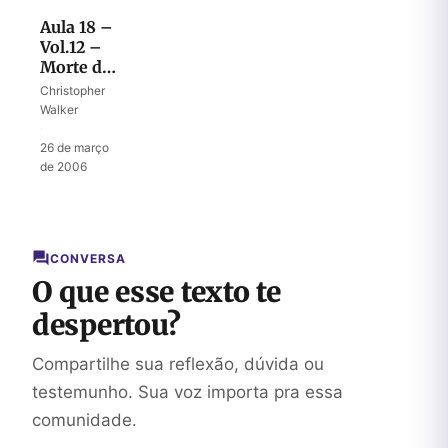
Aula 18 –
Vol.12 –
Morte de
Abner
Christopher
Walker
·
26 de março
de 2006
CONVERSA
O que esse texto te
despertou?
Compartilhe sua reflexão, dúvida ou
testemunho. Sua voz importa pra essa
comunidade.