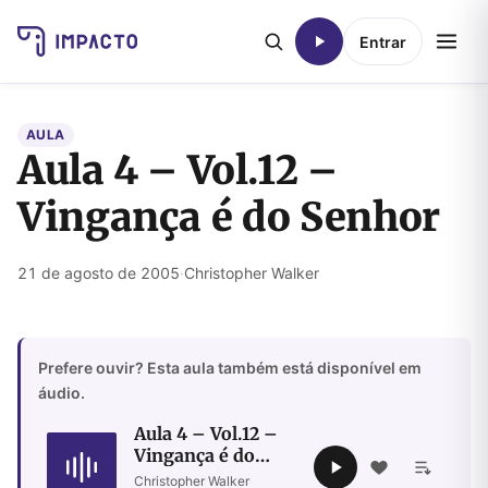
Entrar
AULA
Aula 4 – Vol.12 –
Vingança é do Senhor
21 de agosto de 2005
·
Christopher Walker
Prefere ouvir? Esta aula também está disponível em
áudio.
Aula 4 – Vol.12 –
Vingança é do
Senhor
Christopher Walker
·