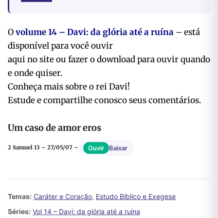
O
volume 14 – Davi: da glória até a ruína
– está
disponível para você ouvir
aqui no site ou fazer o download para ouvir quando
e onde quiser.
Conheça mais sobre o rei Davi!
Estude e compartilhe conosco seus comentários.
Um caso de amor eros
Baixar
Ouvir
2 Samuel 13 – 27/05/07 –
Temas:
Caráter e Coração
,
Estudo Bíblico e Exegese
Séries:
Vol 14 – Davi: da glória até a ruína