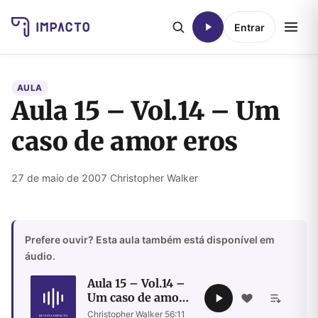
Entrar
AULA
Aula 15 – Vol.14 – Um
caso de amor eros
27 de maio de 2007
·
Christopher Walker
Prefere ouvir? Esta aula também está disponível em
áudio.
Aula 15 – Vol.14 –
Um caso de amor
eros
Christopher Walker
·
56:11