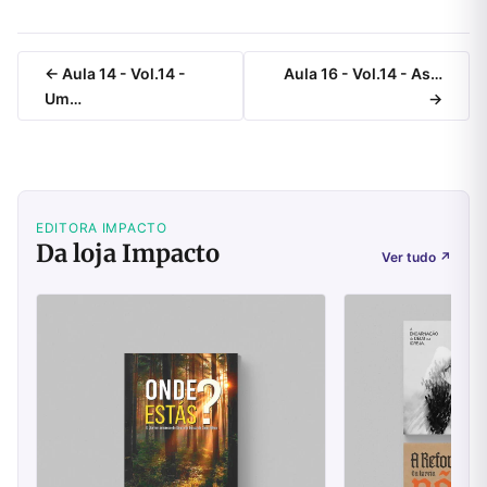
← Aula 14 - Vol.14 -
Aula 16 - Vol.14 - As…
Um…
→
EDITORA IMPACTO
Da loja Impacto
Ver tudo
↗