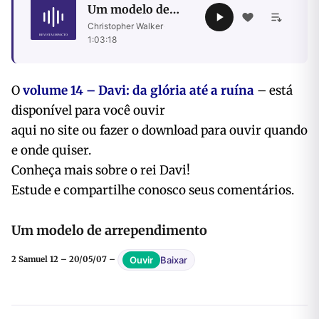
Um modelo de
arrependimento
Christopher Walker
·
1:03:18
O
volume 14 – Davi: da glória até a ruína
– está
disponível para você ouvir
aqui no site ou fazer o download para ouvir quando
e onde quiser.
Conheça mais sobre o rei Davi!
Estude e compartilhe conosco seus comentários.
Um modelo de arrependimento
Baixar
Ouvir
2 Samuel 12 – 20/05/07 –