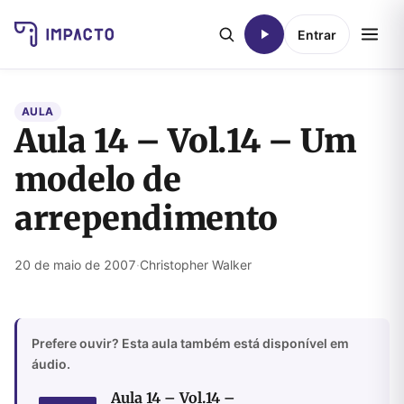
Entrar
AULA
Aula 14 – Vol.14 – Um
modelo de
arrependimento
20 de maio de 2007
·
Christopher Walker
Prefere ouvir? Esta aula também está disponível em
áudio.
Aula 14 – Vol.14 –