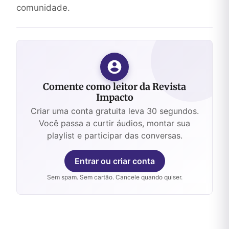
comunidade.
Comente como leitor da Revista
Impacto
Criar uma conta gratuita leva 30 segundos.
Você passa a curtir áudios, montar sua
playlist e participar das conversas.
Entrar ou criar conta
Sem spam. Sem cartão. Cancele quando quiser.