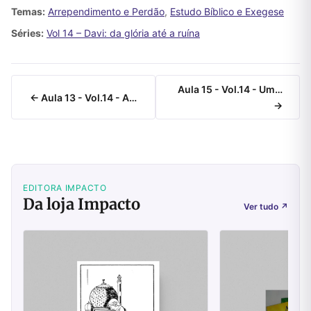
Temas:
Arrependimento e Perdão
,
Estudo Bíblico e Exegese
Séries:
Vol 14 – Davi: da glória até a ruína
Aula 15 - Vol.14 - Um…
← Aula 13 - Vol.14 - A…
→
EDITORA IMPACTO
Da loja Impacto
Ver tudo
↗