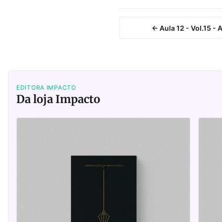
← Aula 12 - Vol.15 -
EDITORA IMPACTO
Da loja Impacto