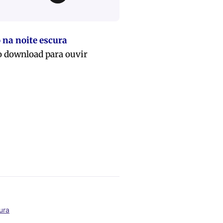
na noite escura
 o download para ouvir
ura