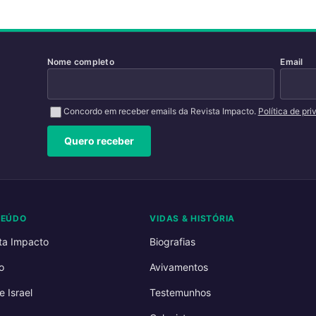
Nome completo
Email
Concordo em receber emails da Revista Impacto.
Política de pr
Quero receber
TEÚDO
VIDAS & HISTÓRIA
ta Impacto
Biografias
o
Avivamentos
e Israel
Testemunhos