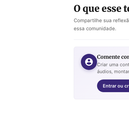
O que esse t
Compartilhe sua reflex
essa comunidade.
Comente com
Criar uma cont
áudios, montar
Entrar ou cr