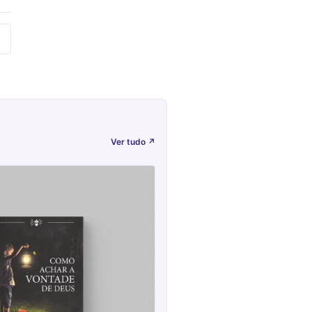
Ver tudo
↗