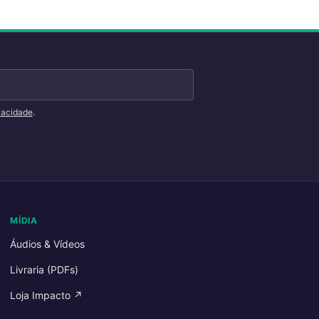
ivacidade
.
MÍDIA
Áudios & Vídeos
Livraria (PDFs)
Loja Impacto ↗