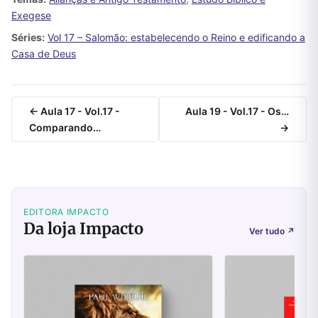
Exegese
Séries:
Vol 17 – Salomão: estabelecendo o Reino e edificando a
Casa de Deus
← Aula 17 - Vol.17 -
Aula 19 - Vol.17 - Os…
Comparando…
→
EDITORA IMPACTO
Da loja Impacto
Ver tudo
↗