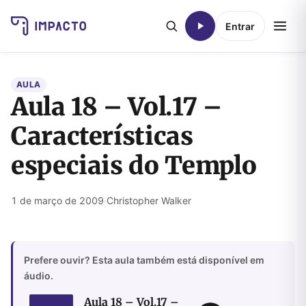
Entrar
AULA
Aula 18 – Vol.17 –
Características
especiais do Templo
1 de março de 2009
·
Christopher Walker
Prefere ouvir? Esta aula também está disponível em
áudio.
Aula 18 – Vol.17 –