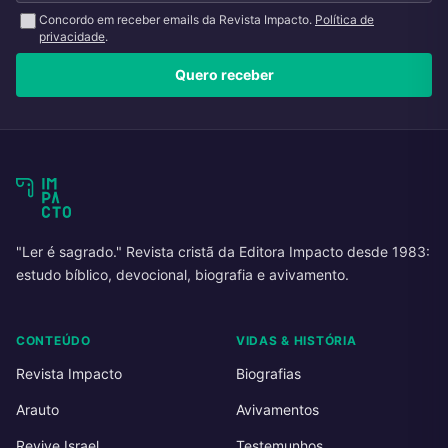
Concordo em receber emails da Revista Impacto.
Política de
privacidade
.
Quero receber
"Ler é sagrado." Revista cristã da Editora Impacto desde 1983:
estudo bíblico, devocional, biografia e avivamento.
CONTEÚDO
VIDAS & HISTÓRIA
Revista Impacto
Biografias
Arauto
Avivamentos
Revive Israel
Testemunhos