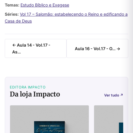
Temas:
Estudo Bíblico e Exegese
Séries:
Vol 17 – Salomão: estabelecendo o Reino e edificando a
Casa de Deus
← Aula 14 - Vol.17 -
Aula 16 - Vol.17 - O… →
As…
EDITORA IMPACTO
Da loja Impacto
Ver tudo
↗