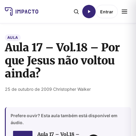
Entrar
AULA
Aula 17 – Vol.18 – Por
que Jesus não voltou
ainda?
25 de outubro de 2009
·
Christopher Walker
Prefere ouvir? Esta aula também está disponível em
áudio.
Aula 17 – Vol.18 –