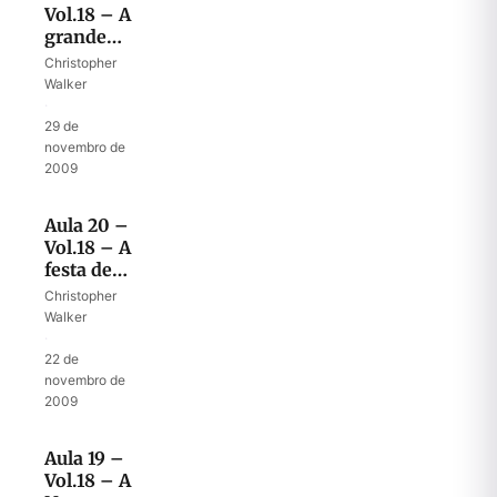
Vol.18 – A
grande
orquestra
Christopher
de Deus
Walker
·
29 de
novembro de
2009
Aula 20 –
Vol.18 – A
festa de
celebração
Christopher
Walker
·
22 de
novembro de
2009
Aula 19 –
Vol.18 – A