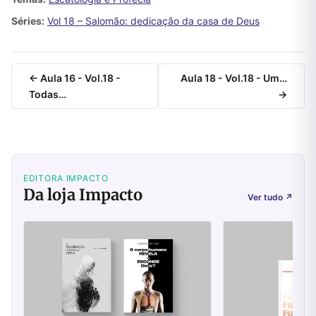
Séries:
Vol 18 – Salomão: dedicação da casa de Deus
← Aula 16 - Vol.18 -
Aula 18 - Vol.18 - Um…
Todas…
→
EDITORA IMPACTO
Da loja Impacto
Ver tudo
↗