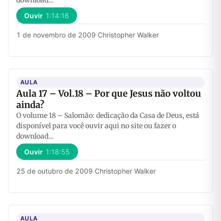
download…
Ouvir
1:14:16
1 de novembro de 2009
·
Christopher Walker
AULA
Aula 17 – Vol.18 – Por que Jesus não voltou
ainda?
O volume 18 – Salomão: dedicação da Casa de Deus, está
disponível para você ouvir aqui no site ou fazer o
download…
Ouvir
1:18:55
25 de outubro de 2009
·
Christopher Walker
AULA