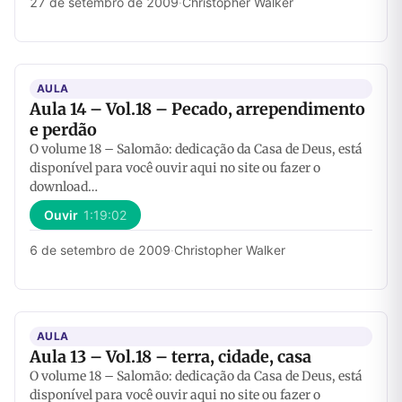
27 de setembro de 2009
·
Christopher Walker
AULA
Aula 14 – Vol.18 – Pecado, arrependimento
e perdão
O volume 18 – Salomão: dedicação da Casa de Deus, está
disponível para você ouvir aqui no site ou fazer o
download…
Ouvir
1:19:02
6 de setembro de 2009
·
Christopher Walker
AULA
Aula 13 – Vol.18 – terra, cidade, casa
O volume 18 – Salomão: dedicação da Casa de Deus, está
disponível para você ouvir aqui no site ou fazer o