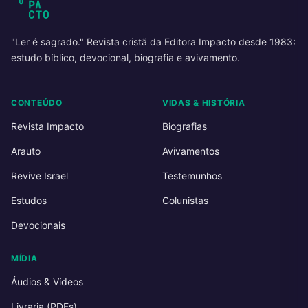
"Ler é sagrado." Revista cristã da Editora Impacto desde 1983:
estudo bíblico, devocional, biografia e avivamento.
CONTEÚDO
VIDAS & HISTÓRIA
Revista Impacto
Biografias
Arauto
Avivamentos
Revive Israel
Testemunhos
Estudos
Colunistas
Devocionais
MÍDIA
Áudios & Vídeos
Livraria (PDFs)