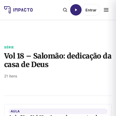
Entrar
SÉRIE
Vol 18 – Salomão: dedicação da
casa de Deus
21 itens
AULA