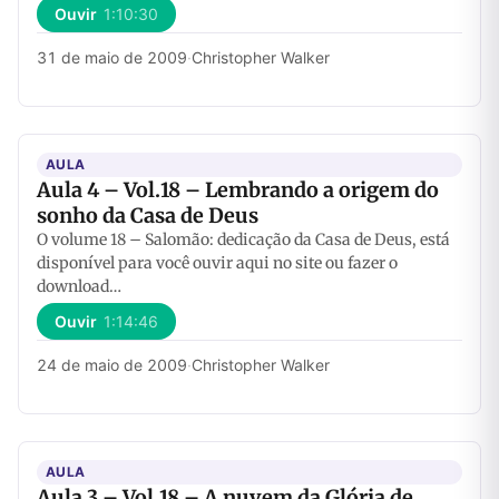
Ouvir
1:10:30
31 de maio de 2009
·
Christopher Walker
AULA
Aula 4 – Vol.18 – Lembrando a origem do
sonho da Casa de Deus
O volume 18 – Salomão: dedicação da Casa de Deus, está
disponível para você ouvir aqui no site ou fazer o
download…
Ouvir
1:14:46
24 de maio de 2009
·
Christopher Walker
AULA
Aula 3 – Vol.18 – A nuvem da Glória de