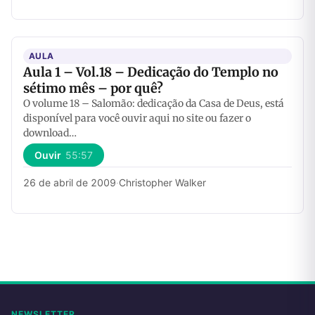
AULA
Aula 1 – Vol.18 – Dedicação do Templo no
sétimo mês – por quê?
O volume 18 – Salomão: dedicação da Casa de Deus, está
disponível para você ouvir aqui no site ou fazer o
download…
Ouvir
55:57
26 de abril de 2009
·
Christopher Walker
NEWSLETTER