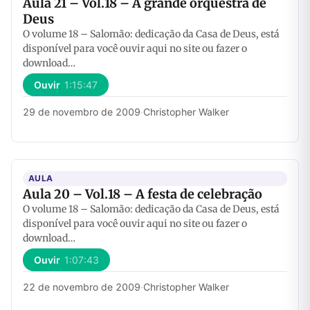
Aula 21 – Vol.18 – A grande orquestra de
Deus
O volume 18 – Salomão: dedicação da Casa de Deus, está
disponível para você ouvir aqui no site ou fazer o
download…
Ouvir
1:15:47
29 de novembro de 2009
·
Christopher Walker
AULA
Aula 20 – Vol.18 – A festa de celebração
O volume 18 – Salomão: dedicação da Casa de Deus, está
disponível para você ouvir aqui no site ou fazer o
download…
Ouvir
1:07:43
22 de novembro de 2009
·
Christopher Walker