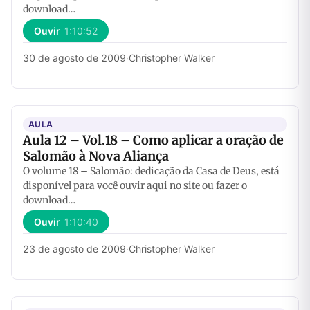
download…
Ouvir
1:10:52
30 de agosto de 2009
·
Christopher Walker
AULA
Aula 12 – Vol.18 – Como aplicar a oração de
Salomão à Nova Aliança
O volume 18 – Salomão: dedicação da Casa de Deus, está
disponível para você ouvir aqui no site ou fazer o
download…
Ouvir
1:10:40
23 de agosto de 2009
·
Christopher Walker