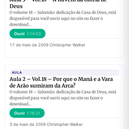
Deus
O volume 18 – Salomão: dedicação da Casa de Deus, está
disponível para você ouvir aqui no site ou fazer o
download…
Ouvir
1:14:03
17 de maio de 2009
·
Christopher Walker
AULA
Aula 2 – Vol.18 – Por que o Maná e a Vara
de Arão sumiram da Arca?
O volume 18 – Salomão: dedicação da Casa de Deus, está
disponível para você ouvir aqui no site ou fazer o
download…
Ouvir
1:16:21
3 de maio de 2009
·
Christopher Walker